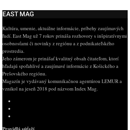
EAST MAG
Kultúra, umenie, aktuálne informácie, príbehy zaujímavých
ľudí. East Mag už 7 rokov prináša rozhovory s inšpiratívnymi
osobnosťami či novinky z regiónu a z podnikateľského
prostredia.
Jeho zámerom je prinášať kvalitný obsah čitateľom, ktorí
hľadajú spoľahlivé a zaujímavé informácie z Košického a
Prešovského regiónu.
Magazín je vydávaný komunikačnou agentúrou LEMUR a
vznikol na jeseň 2018 pod názvom Index Mag.
Pravidlá súťaží