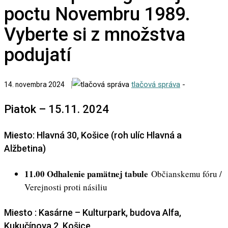
poctu Novembru 1989.
Vyberte si z množstva
podujatí
tlačová správa
-
14. novembra 2024
Piatok – 15.11. 2024
Miesto: Hlavná 30, Košice (roh ulíc Hlavná a
Alžbetina)
11.00 Odhalenie pamätnej tabule
Občianskemu fóru /
Verejnosti proti násiliu
Miesto : Kasárne – Kulturpark, budova Alfa,
Kukučínova 2, Košice