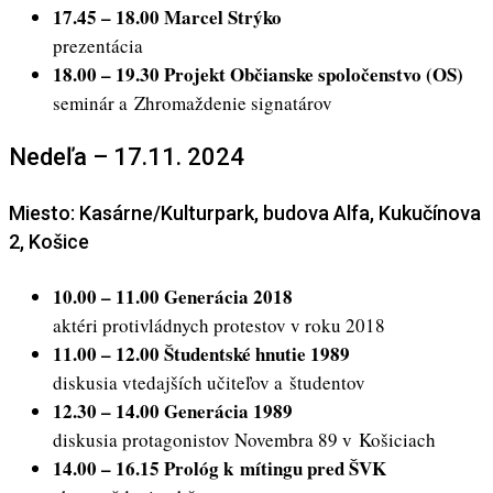
17.45 – 18.00 Marcel Strýko
prezentácia
18.00 – 19.30 Projekt Občianske spoločenstvo (OS)
seminár a Zhromaždenie signatárov
Nedeľa – 17.11. 2024
Miesto: Kasárne/Kulturpark, budova Alfa, Kukučínova
2, Košice
10.00 – 11.00 Generácia 2018
aktéri protivládnych protestov v roku 2018
11.00 – 12.00 Študentské hnutie 1989
diskusia vtedajších učiteľov a študentov
12.30 – 14.00 Generácia 1989
diskusia protagonistov Novembra 89 v Košiciach
14.00 – 16.15 Prológ k mítingu pred ŠVK