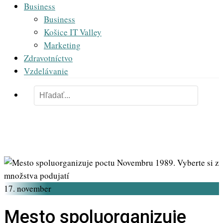
Business
Business
Košice IT Valley
Marketing
Zdravotníctvo
Vzdelávanie
17. november
Mesto spoluorganizuje