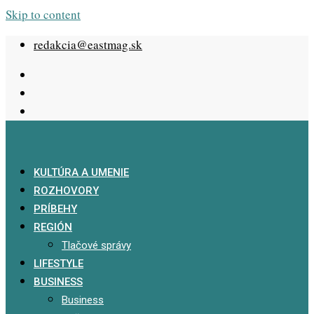
Skip to content
redakcia@eastmag.sk
KULTÚRA A UMENIE
ROZHOVORY
PRÍBEHY
REGIÓN
Tlačové správy
LIFESTYLE
BUSINESS
Business