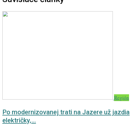
Región
Po modernizovanej trati na Jazere už jazdia
električky,…