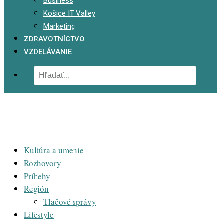
Business
Košice IT Valley
Marketing
ZDRAVOTNÍCTVO
VZDELÁVANIE
Kultúra a umenie
Rozhovory
Príbehy
Región
Tlačové správy
Lifestyle