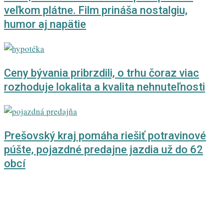
veľkom plátne. Film prináša nostalgiu,
humor aj napätie
Ceny bývania pribrzdili, o trhu čoraz viac
rozhoduje lokalita a kvalita nehnuteľnosti
Prešovský kraj pomáha riešiť potravinové
púšte, pojazdné predajne jazdia už do 62
obcí