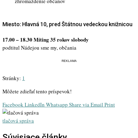
zhromaždenie občanov
Miesto: Hlavná 10, pred Štátnou vedeckou knižnicou
17.00 – 18.30 Míting 35 rokov slobody
podtitul Nádejou sme my, občania
REKLAMA
Stránky:
1
Môžete zdieľať tento príspevok!
Facebook
LinkedIn
Whatsapp
Share via Email
Print
tlačová správa
Súvisiace články