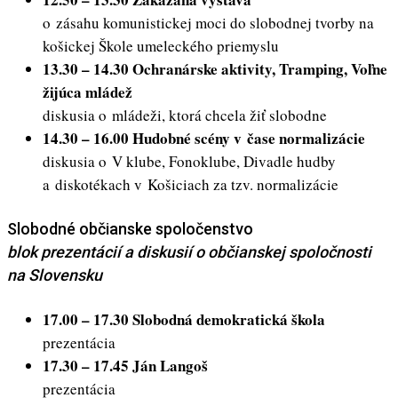
o zásahu komunistickej moci do slobodnej tvorby na
košickej Škole umeleckého priemyslu
13.30 – 14.30 Ochranárske aktivity, Tramping, Voľne
žijúca mládež
diskusia o mládeži, ktorá chcela žiť slobodne
14.30 – 16.00 Hudobné scény v čase normalizácie
diskusia o V klube, Fonoklube, Divadle hudby
a diskotékach v Košiciach za tzv. normalizácie
Slobodné občianske spoločenstvo
blok prezentácií a diskusií o občianskej spoločnosti
na Slovensku
17.00 – 17.30 Slobodná demokratická škola
prezentácia
17.30 – 17.45 Ján Langoš
prezentácia