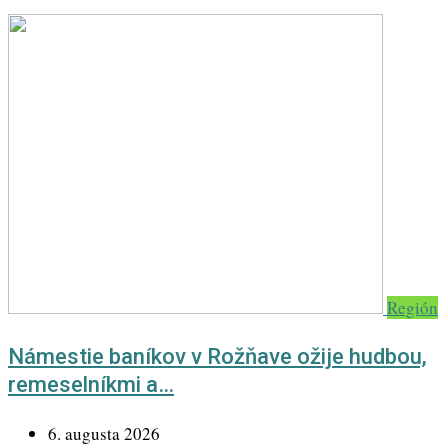
Región
Námestie baníkov v Rožňave ožije hudbou,
remeselníkmi a…
6. augusta 2026