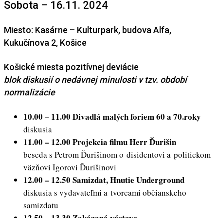
Sobota – 16.11. 2024
Miesto: Kasárne – Kulturpark, budova Alfa,
Kukučínova 2, Košice
Košické miesta pozitívnej deviácie
blok diskusií o nedávnej minulosti v tzv. období
normalizácie
10.00 – 11.00 Divadlá malých foriem 60 a 70.roky
diskusia
11.00 – 12.00 Projekcia filmu Herr Ďurišin
beseda s Petrom Ďurišinom o disidentovi a politickom
väzňovi Igorovi Ďurišinovi
12.00 – 12.50 Samizdat, Hnutie Underground
diskusia s vydavateľmi a tvorcami občianskeho
samizdatu
12.50 – 13.30 Zakázaná výstava