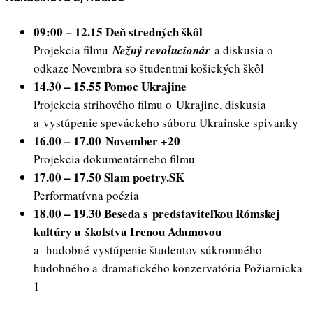
09:00 – 12.15 Deň stredných škôl
Projekcia filmu
Nežný revolucionár
a diskusia o
odkaze Novembra so študentmi košických škôl
14.30 – 15.55 Pomoc Ukrajine
Projekcia strihového filmu o Ukrajine, diskusia
a vystúpenie speváckeho súboru Ukrainske spivanky
16.00 – 17.00
November +20
Projekcia dokumentárneho filmu
17.00 – 17.50 Slam poetry.SK
Performatívna poézia
18.00 – 19.30 Beseda s predstaviteľkou Rómskej
kultúry a školstva Irenou Adamovou
a hudobné vystúpenie študentov súkromného
hudobného a dramatického konzervatória Požiarnicka
1