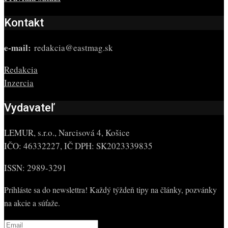
Kontakt
e-mail:
redakcia@eastmag.sk
Redakcia
Inzercia
Vydavateľ
LEMUR, s.r.o., Narcisová 4, Košice
IČO: 46332227, IČ DPH: SK2023339835
ISSN: 2989-3291
Prihláste sa do newslettra! Každý týždeň tipy na články, pozvánky
na akcie a súťaže.