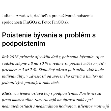
Juliana Arvaiová, riaditeľka pre neživotné poistenie
spoločnosti FinGO.sk. Foto: FinGO.sk
Poistenie bývania a problém s
podpoistením
Rok 2026 prinesie aj vyššiu daň z poistenia bývania. Aj tu
sadzba stúpne z 8 na 10 % a reálne sa poistné môže zvýšiť v
priemere o 5 až 7 %. Skutočný nárast poistného však bude
individuálny, v závislosti od zvoleného krytia a limitov na
jednotlivých poistných zmluvách.
Kľúčovou témou ostáva boj s podpoistením. Poisťovne sa
preto momentálne zameriavajú na úpravu zmlúv pri
nehnuteľnostiach s neaktuálnou hodnotou. Klientov motivujú