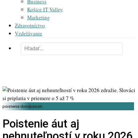
Business
Košice IT Valley
Marketing
Zdravotníctvo
Vzdelávanie
poistenie domácnosti
Poistenie áut aj
nehnuteľností v roku 2026