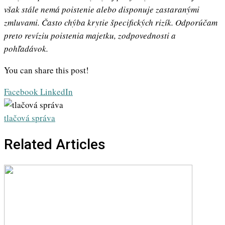
však stále nemá poistenie alebo disponuje zastaranými
zmluvami. Často chýba krytie špecifických rizík. Odporúčam
preto revíziu poistenia majetku, zodpovednosti a
pohľadávok.
You can share this post!
Whatsapp
Share
Print
Facebook
LinkedIn
via
Email
tlačová správa
Related Articles