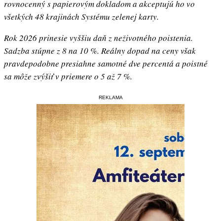
rovnocenný s papierovým dokladom a akceptujú ho vo
všetkých 48 krajinách Systému zelenej karty.
Rok 2026 prinesie vyššiu daň z neživotného poistenia.
Sadzba stúpne z 8 na 10 %. Reálny dopad na ceny však
pravdepodobne presiahne samotné dve percentá a poistné
sa môže zvýšiť v priemere o 5 až 7 %.
REKLAMA