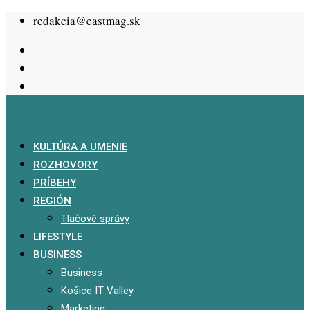
Skip
redakcia@eastmag.sk
to
content
KULTÚRA A UMENIE
ROZHOVORY
PRÍBEHY
REGIÓN
Tlačové správy
LIFESTYLE
BUSINESS
Business
Košice IT Valley
Marketing