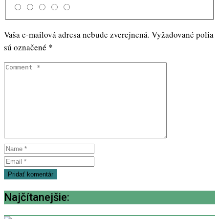
Vaša e-mailová adresa nebude zverejnená.
Vyžadované polia
sú označené
*
Najčítanejšie: