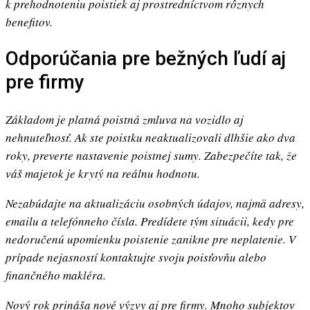
k prehodnoteniu poistiek aj prostredníctvom rôznych
benefitov.
Odporúčania pre bežných ľudí aj
pre firmy
Základom je platná poistná zmluva na vozidlo aj
nehnuteľnosť. Ak ste poistku neaktualizovali dlhšie ako dva
roky, preverte nastavenie poistnej sumy. Zabezpečíte tak, že
váš majetok je krytý na reálnu hodnotu.
Nezabúdajte na aktualizáciu osobných údajov, najmä adresy,
emailu a telefónneho čísla. Predídete tým situácii, kedy pre
nedoručenú upomienku poistenie zanikne pre neplatenie. V
prípade nejasností kontaktujte svoju poisťovňu alebo
finančného makléra.
Nový rok prináša nové výzvy aj pre firmy. Mnoho subjektov