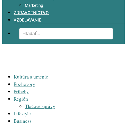
Marketing
ZDRAVOTNÍCTVO
VZDELÁVANIE
Kultúra a umenie
Rozhovory
Príbehy
Región
Tlačové správy
Lifestyle
Business