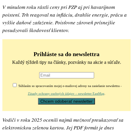
V minulom roku rástli ceny pri PZP aj pri havarijnom
poistení. Trh reagoval na infláciu, drahšie energie, prácu a
vyššie daňové zaťaženie. Poisťovne zároveň prísnejšie
posudzovali škodovosť klientov.
Prihláste sa do newslettra
Každý týždeň tipy na články, pozvánky na akcie a súťaže.
Súhlasím so spracovaním mojej e-mailovej adresy na zasielanie newslettra -
Zásady ochrany osobných údajov – newsletter EastMag
.
Vodiči v roku 2025 ocenili najmä možnosť preukazovať sa
elektronickou zelenou kartou. Jej PDF formát je dnes