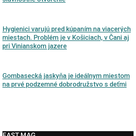
Hygienici varujú pred kúpaním na viacerých
miestach. Problém je v Košiciach, v Čani aj
pri Vinianskom jazere
Gombasecká jaskyňa je ideálnym miestom
na prvé podzemné dobrodružstvo s deťmi
EAST MAG