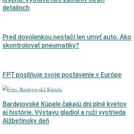
detailoch
Pred dovolenkou nestačí len umyť auto. Ako
skontrolovať pneumatiky?
FPT posilňuje svoje postavenie v Európe
Bardejovské Kúpele čakajú dni plné kvetov
aj histórie. Výstavu gladiol a ruží vystrieda
Alžbetínsky deň