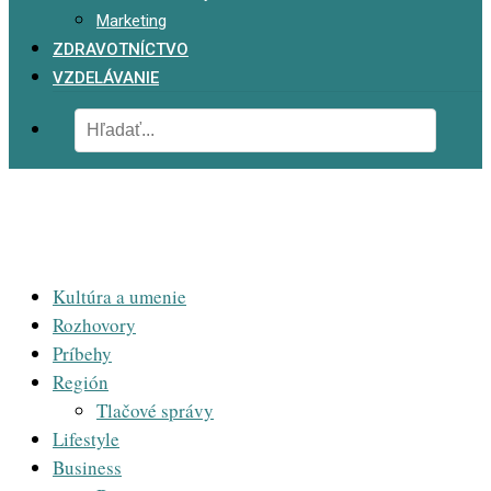
Marketing
ZDRAVOTNÍCTVO
VZDELÁVANIE
Kultúra a umenie
Rozhovory
Príbehy
Región
Tlačové správy
Lifestyle
Business