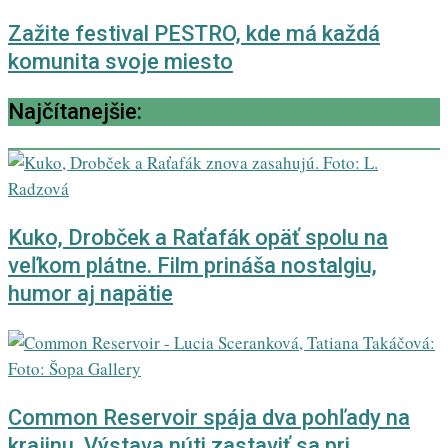
Zažite festival PESTRO, kde má každá
komunita svoje miesto
Najčítanejšie:
Kuko, Drobček a Raťafák opäť spolu na
veľkom plátne. Film prináša nostalgiu,
humor aj napätie
Common Reservoir spája dva pohľady na
krajinu. Výstava núti zastaviť sa pri