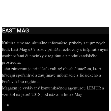
EAST MAG
Kultúra, umenie, aktuálne informácie, príbehy zaujímavých
ľudí. East Mag už 7 rokov prináša rozhovory s inšpiratívnymi
osobnosťami či novinky z regiónu a z podnikateľského
prostredia.
Jeho zámerom je prinášať kvalitný obsah čitateľom, ktorí
hľadajú spoľahlivé a zaujímavé informácie z Košického a
Prešovského regiónu.
Magazín je vydávaný komunikačnou agentúrou LEMUR a
vznikol na jeseň 2018 pod názvom Index Mag.