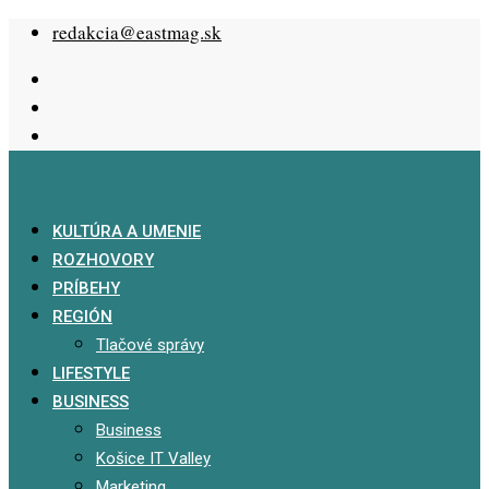
Skip
redakcia@eastmag.sk
to
content
KULTÚRA A UMENIE
ROZHOVORY
PRÍBEHY
REGIÓN
Tlačové správy
LIFESTYLE
BUSINESS
Business
Košice IT Valley
Marketing