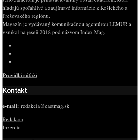
hľadajú spoľahlivé a zaujímavé informácie z Košického a
Prešovského regiónu.
Magazín je vydávaný komunikačnou agentúrou LEMUR a
vznikol na jeseň 2018 pod názvom Index Mag.
Pravidlá súťaží
Kontakt
e-mail:
redakcia@eastmag.sk
Redakcia
Inzercia