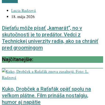
Highlight
Lucia Radzová
18. mája 2026
Dieťaťu môže písať „kamarát“, no v
skutočnosti je to predátor. Vedci z
Technickej univerzity radia, ako sa chrániť
pred groomingom
Najčítanejšie:
Kuko, Drobček a Raťafák opäť spolu na
veľkom plátne. Film prináša nostalgiu,
humor aj napätie