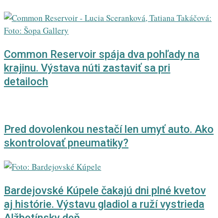
Common Reservoir spája dva pohľady na
krajinu. Výstava núti zastaviť sa pri
detailoch
Pred dovolenkou nestačí len umyť auto. Ako
skontrolovať pneumatiky?
Bardejovské Kúpele čakajú dni plné kvetov
aj histórie. Výstavu gladiol a ruží vystrieda
Alžbetínsky deň