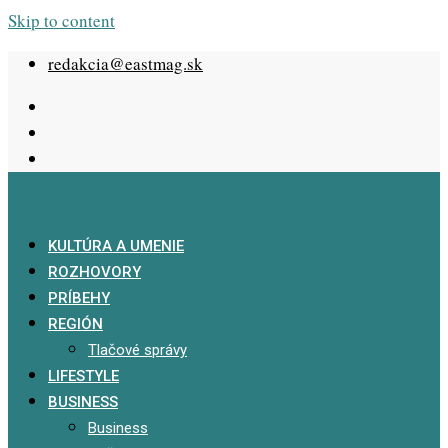
Skip to content
redakcia@eastmag.sk
KULTÚRA A UMENIE
ROZHOVORY
PRÍBEHY
REGIÓN
Tlačové správy
LIFESTYLE
BUSINESS
Business