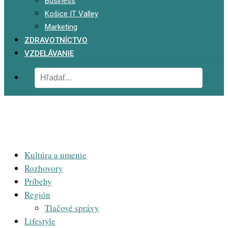
Business
Košice IT Valley
Marketing
ZDRAVOTNÍCTVO
VZDELÁVANIE
Kultúra a umenie
Rozhovory
Príbehy
Región
Tlačové správy
Lifestyle