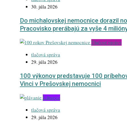
30. júla 2026
Do michalovskej nemocnice dorazil nov
Pracovisko prerábajú za vyše 4 milión
Tlačové správy
tlačová správa
29. júla 2026
100 výkonov predstavuje 100 príbeho
Vinci v Prešovskej nemocnici
Lifestyle
tlačová správa
29. júla 2026