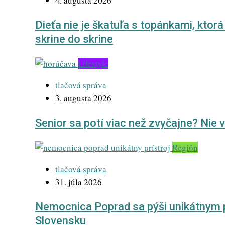
4. augusta 2026
Dieťa nie je škatuľa s topánkami, ktor
skrine do skrine
Lifestyle
tlačová správa
3. augusta 2026
Senior sa potí viac než zvyčajne? Nie
Región
tlačová správa
31. júla 2026
Nemocnica Poprad sa pýši unikátnym p
Slovensku