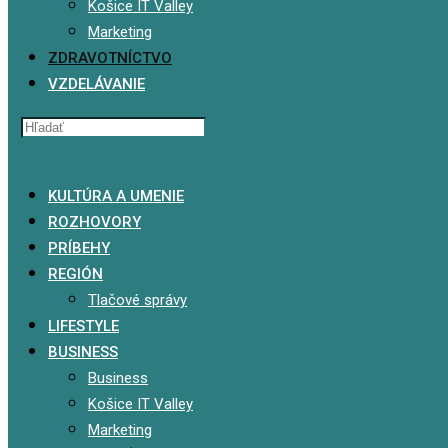
Košice IT Valley
Marketing
ZDRAVOTNÍCTVO
VZDELÁVANIE
x
KULTÚRA A UMENIE
ROZHOVORY
PRÍBEHY
REGIÓN
Tlačové správy
LIFESTYLE
BUSINESS
Business
Košice IT Valley
Marketing