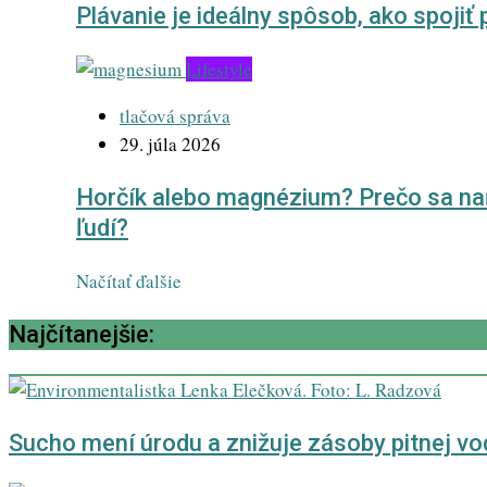
Plávanie je ideálny spôsob, ako spojiť
Lifestyle
tlačová správa
29. júla 2026
Horčík alebo magnézium? Prečo sa naň v
ľudí?
Načítať ďalšie
Najčítanejšie:
Sucho mení úrodu a znižuje zásoby pitnej vo