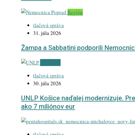
Región
tlačová správa
31. júla 2026
Žampa a Sabbatini podporili Nemocni
Highlight
tlačová správa
30. júla 2026
UNLP Košice naďalej modernizuje. Pred
ako 7 miliónov eur
tlačová správa