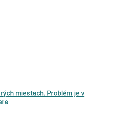
erých miestach. Problém je v
ere