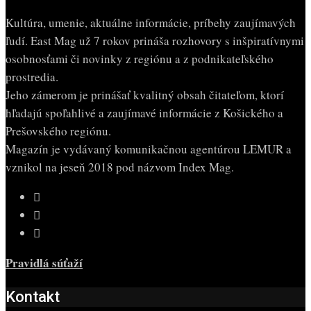
Kultúra, umenie, aktuálne informácie, príbehy zaujímavých
ľudí. East Mag už 7 rokov prináša rozhovory s inšpiratívnymi
osobnosťami či novinky z regiónu a z podnikateľského
prostredia.
Jeho zámerom je prinášať kvalitný obsah čitateľom, ktorí
hľadajú spoľahlivé a zaujímavé informácie z Košického a
Prešovského regiónu.
Magazín je vydávaný komunikačnou agentúrou LEMUR a
vznikol na jeseň 2018 pod názvom Index Mag.
Pravidlá súťaží
Kontakt