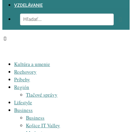
VZDELÁVANIE
Kultúra a umenie
Rozhovory
Príbehy
Región
Tlačové správy
Lifestyle
Business
Business
Košice IT Valley