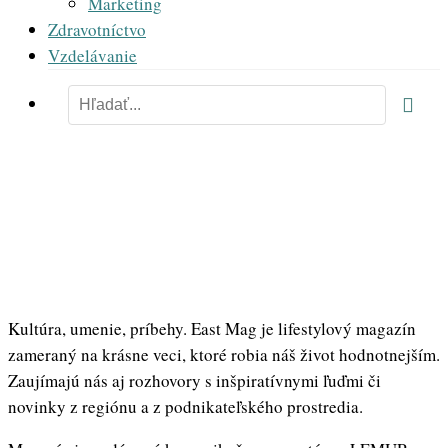
Marketing
Zdravotníctvo
Vzdelávanie
O nás
Kultúra, umenie, príbehy. East Mag je lifestylový magazín
zameraný na krásne veci, ktoré robia náš život hodnotnejším.
Zaujímajú nás aj rozhovory s inšpiratívnymi ľuďmi či
novinky z regiónu a z podnikateľského prostredia.