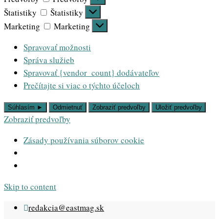
Štatistiky
Štatistiky
Marketing
Marketing
Spravovať možnosti
Správa služieb
Spravovať {vendor_count} dodávateľov
Prečítajte si viac o týchto účeloch
Súhlasím ►
Odmietnuť
Zobraziť predvoľby
Uložiť predvoľby
Zobraziť predvoľby
Zásady používania súborov cookie
Skip to content
redakcia@eastmag.sk