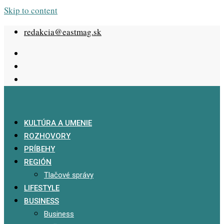
Skip to content
redakcia@eastmag.sk
KULTÚRA A UMENIE
ROZHOVORY
PRÍBEHY
REGIÓN
Tlačové správy
LIFESTYLE
BUSINESS
Business