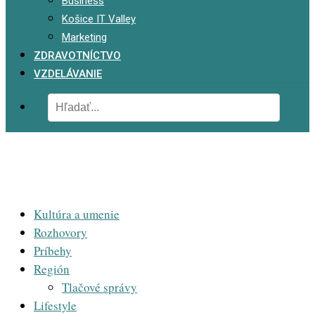
Business
Košice IT Valley
Marketing
ZDRAVOTNÍCTVO
VZDELÁVANIE
Kultúra a umenie
Rozhovory
Príbehy
Región
Tlačové správy
Lifestyle