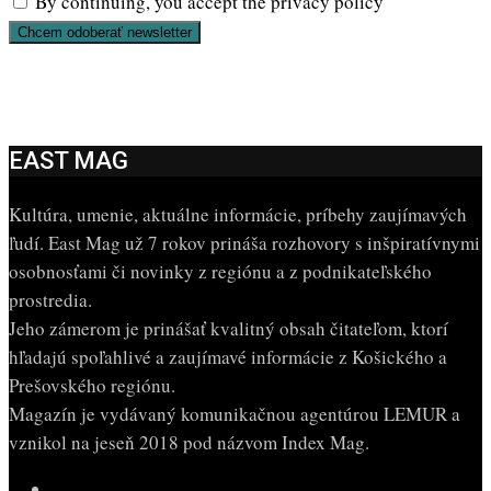
By continuing, you accept the privacy policy
EAST MAG
Kultúra, umenie, aktuálne informácie, príbehy zaujímavých
ľudí. East Mag už 7 rokov prináša rozhovory s inšpiratívnymi
osobnosťami či novinky z regiónu a z podnikateľského
prostredia.
Jeho zámerom je prinášať kvalitný obsah čitateľom, ktorí
hľadajú spoľahlivé a zaujímavé informácie z Košického a
Prešovského regiónu.
Magazín je vydávaný komunikačnou agentúrou LEMUR a
vznikol na jeseň 2018 pod názvom Index Mag.