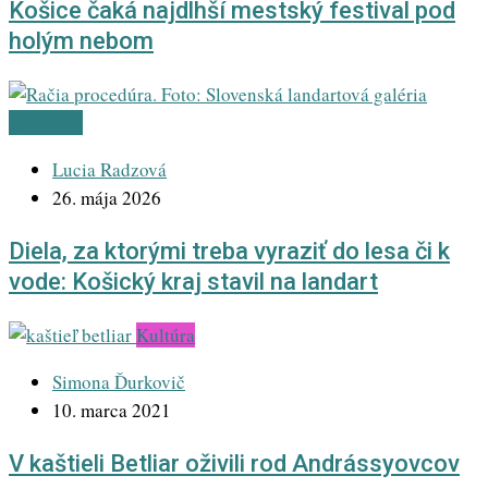
Košice čaká najdlhší mestský festival pod
holým nebom
Highlight
Lucia Radzová
26. mája 2026
Diela, za ktorými treba vyraziť do lesa či k
vode: Košický kraj stavil na landart
Kultúra
Simona Ďurkovič
10. marca 2021
V kaštieli Betliar oživili rod Andrássyovcov