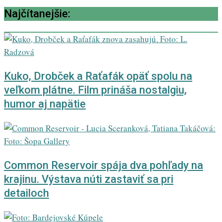
Najčítanejšie:
Kuko, Drobček a Raťafák opäť spolu na
veľkom plátne. Film prináša nostalgiu,
humor aj napätie
Common Reservoir spája dva pohľady na
krajinu. Výstava núti zastaviť sa pri
detailoch