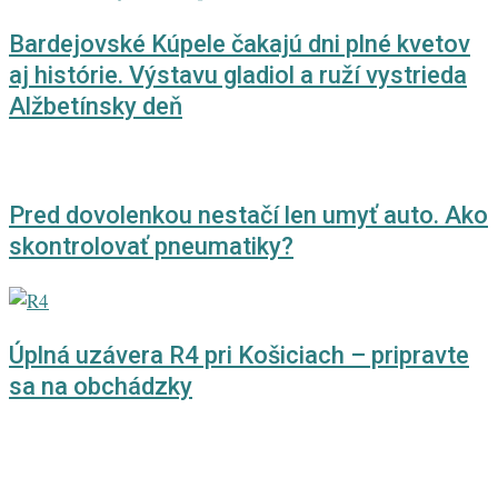
Bardejovské Kúpele čakajú dni plné kvetov
aj histórie. Výstavu gladiol a ruží vystrieda
Alžbetínsky deň
Pred dovolenkou nestačí len umyť auto. Ako
skontrolovať pneumatiky?
Úplná uzávera R4 pri Košiciach – pripravte
sa na obchádzky