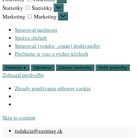
Štatistiky
Štatistiky
Marketing
Marketing
Spravovať možnosti
Správa služieb
Spravovať {vendor_count} dodávateľov
Prečítajte si viac o týchto účeloch
Súhlasím ►
Odmietnuť
Zobraziť predvoľby
Uložiť predvoľby
Zobraziť predvoľby
Zásady používania súborov cookie
Skip to content
redakcia@eastmag.sk