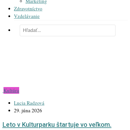
Marketing
Zdravotníctvo
Vzdelávanie
kultúra
Kultúra
Lucia Radzová
29. júna 2026
Leto v Kulturparku štartuje vo veľkom.