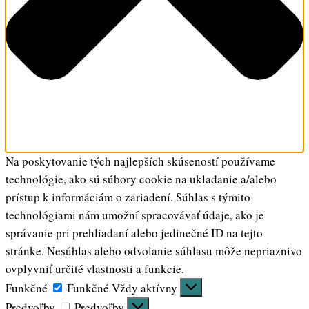
Na poskytovanie tých najlepších skúseností používame
technológie, ako sú súbory cookie na ukladanie a/alebo
prístup k informáciám o zariadení. Súhlas s týmito
technológiami nám umožní spracovávať údaje, ako je
správanie pri prehliadaní alebo jedinečné ID na tejto
stránke. Nesúhlas alebo odvolanie súhlasu môže nepriaznivo
ovplyvniť určité vlastnosti a funkcie.
Funkčné
Funkčné
Vždy aktívny
Predvoľby
Predvoľby