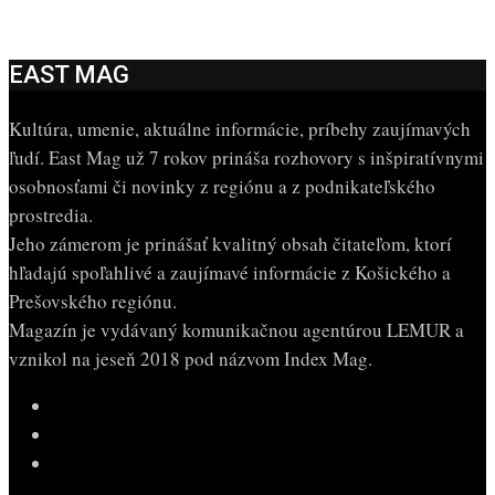
EAST MAG
Kultúra, umenie, aktuálne informácie, príbehy zaujímavých
ľudí. East Mag už 7 rokov prináša rozhovory s inšpiratívnymi
osobnosťami či novinky z regiónu a z podnikateľského
prostredia.
Jeho zámerom je prinášať kvalitný obsah čitateľom, ktorí
hľadajú spoľahlivé a zaujímavé informácie z Košického a
Prešovského regiónu.
Magazín je vydávaný komunikačnou agentúrou LEMUR a
vznikol na jeseň 2018 pod názvom Index Mag.