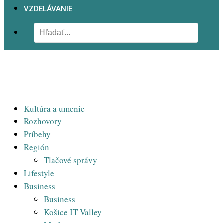
VZDELÁVANIE
Kultúra a umenie
Rozhovory
Príbehy
Región
Tlačové správy
Lifestyle
Business
Business
Košice IT Valley