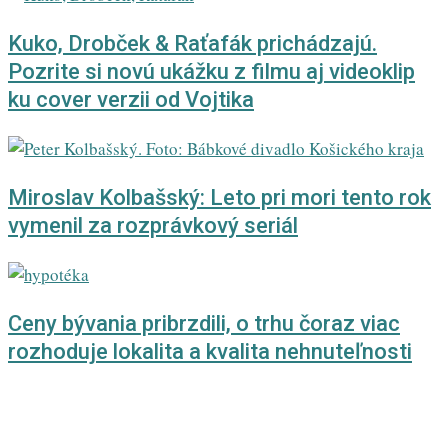
Kuko, Drobček & Raťafák prichádzajú.
Pozrite si novú ukážku z filmu aj videoklip
ku cover verzii od Vojtika
Miroslav Kolbašský: Leto pri mori tento rok
vymenil za rozprávkový seriál
Ceny bývania pribrzdili, o trhu čoraz viac
rozhoduje lokalita a kvalita nehnuteľnosti