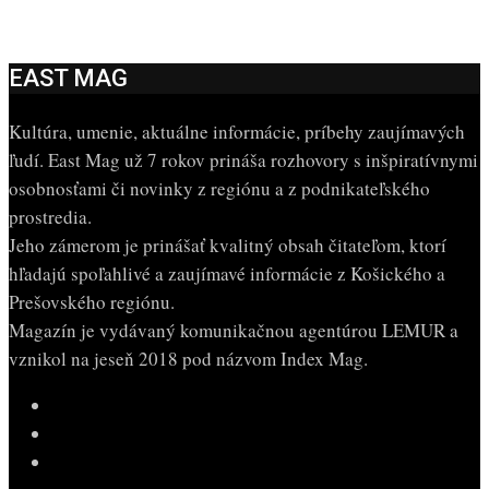
EAST MAG
Kultúra, umenie, aktuálne informácie, príbehy zaujímavých
ľudí. East Mag už 7 rokov prináša rozhovory s inšpiratívnymi
osobnosťami či novinky z regiónu a z podnikateľského
prostredia.
Jeho zámerom je prinášať kvalitný obsah čitateľom, ktorí
hľadajú spoľahlivé a zaujímavé informácie z Košického a
Prešovského regiónu.
Magazín je vydávaný komunikačnou agentúrou LEMUR a
vznikol na jeseň 2018 pod názvom Index Mag.