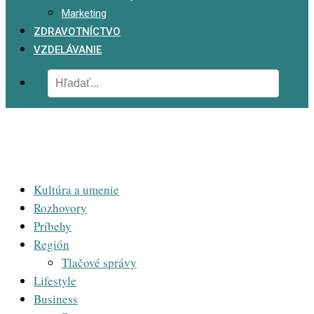
Marketing
ZDRAVOTNÍCTVO
VZDELÁVANIE
Kultúra a umenie
Rozhovory
Príbehy
Región
Tlačové správy
Lifestyle
Business