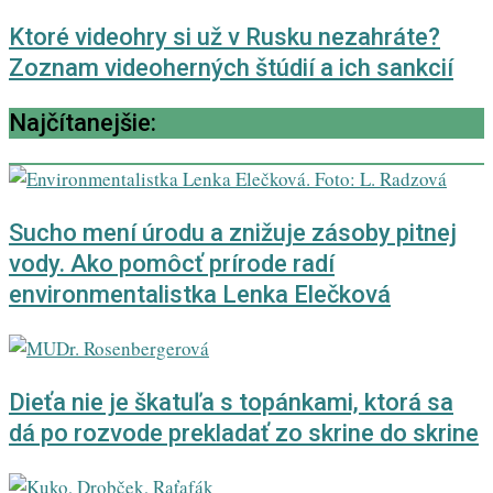
Ktoré videohry si už v Rusku nezahráte?
Zoznam videoherných štúdií a ich sankcií
Najčítanejšie:
Sucho mení úrodu a znižuje zásoby pitnej
vody. Ako pomôcť prírode radí
environmentalistka Lenka Elečková
Dieťa nie je škatuľa s topánkami, ktorá sa
dá po rozvode prekladať zo skrine do skrine