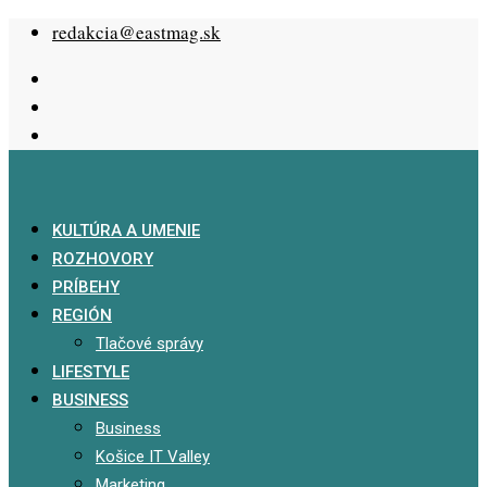
Skip
redakcia@eastmag.sk
to
content
KULTÚRA A UMENIE
ROZHOVORY
PRÍBEHY
REGIÓN
Tlačové správy
LIFESTYLE
BUSINESS
Business
Košice IT Valley
Marketing