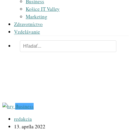
Business
Košice IT Valley
Marketing
Zdravotníctvo
Vzdelávanie
Nintendo
Business
redakcia
13. apríla 2022