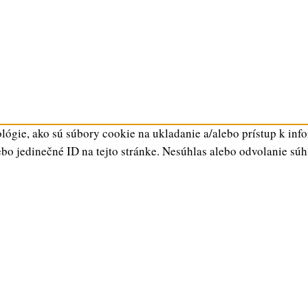
ógie, ako sú súbory cookie na ukladanie a/alebo prístup k inf
ebo jedinečné ID na tejto stránke. Nesúhlas alebo odvolanie súh