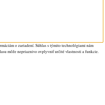
ormáciám o zariadení. Súhlas s týmito technológiami nám
lasu môže nepriaznivo ovplyvniť určité vlastnosti a funkcie.