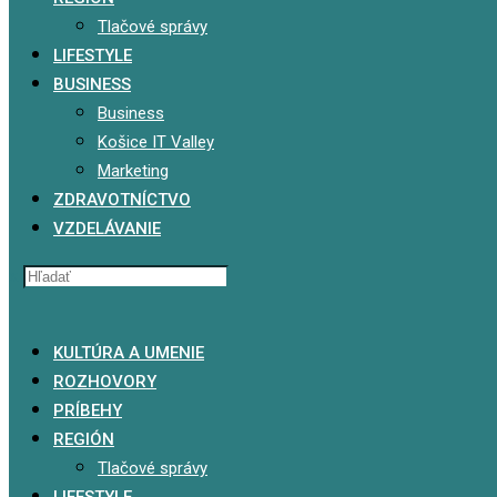
Tlačové správy
LIFESTYLE
BUSINESS
Business
Košice IT Valley
Marketing
ZDRAVOTNÍCTVO
VZDELÁVANIE
x
KULTÚRA A UMENIE
ROZHOVORY
PRÍBEHY
REGIÓN
Tlačové správy
LIFESTYLE