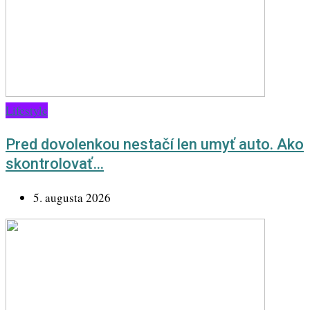
Lifestyle
Pred dovolenkou nestačí len umyť auto. Ako
skontrolovať…
5. augusta 2026