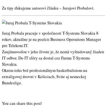
Za tipy ďakujeme autorovi článku – Jurajovi Probalovi.
Juraj Probala pracuje v spoločnosti T-Systems Slovakia 8
rokov, aktuálne je na pozícii Business Operations Manager
pre Telekom IT.
Zaujímavosťou v jeho živote je, že nemá vyštudovaný žiaden
IT odbor. Do IT sféry sa dostal cez Farmu T-Systems
Slovakia.
Okrem toho bol profesionálnym basketbalistom na
extraligovej úrovni v Košiciach, Svite aj nemeckej
Bundeslige.
You can share this post!