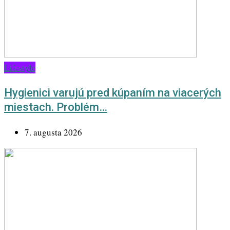
Lifestyle
Hygienici varujú pred kúpaním na viacerých
miestach. Problém…
7. augusta 2026