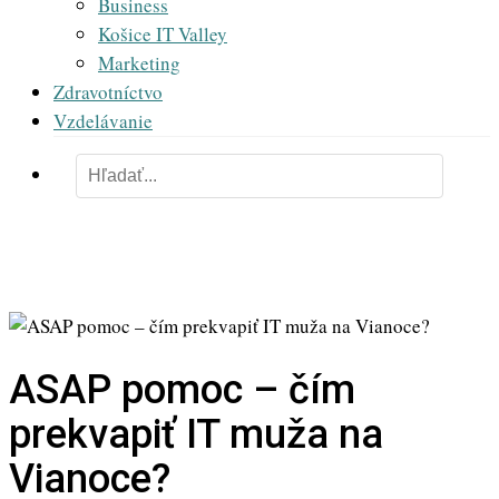
Business
Košice IT Valley
Marketing
Zdravotníctvo
Vzdelávanie
ASAP pomoc – čím
prekvapiť IT muža na
Vianoce?