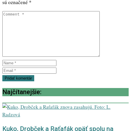
sú označené
*
Najčítanejšie:
Kuko, Drobček a Raťafák opäť spolu na