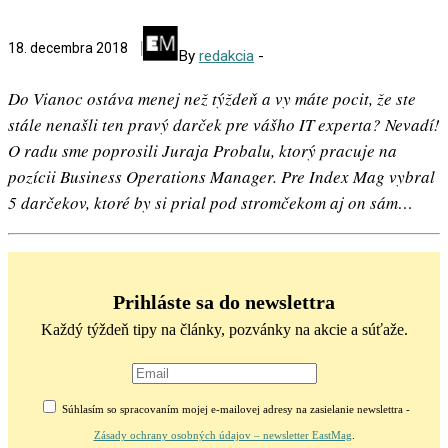
18. decembra 2018
By
redakcia
-
Do Vianoc ostáva menej než týždeň a vy máte pocit, že ste
stále nenašli ten pravý darček pre vášho IT experta? Nevadí!
O radu sme poprosili Juraja Probalu, ktorý pracuje na
pozícii Business Operations Manager. Pre Index Mag vybral
5 darčekov, ktoré by si prial pod stromčekom aj on sám…
Prihláste sa do newslettra
Každý týždeň tipy na články, pozvánky na akcie a súťaže.
Súhlasím so spracovaním mojej e-mailovej adresy na zasielanie newslettra -
Zásady ochrany osobných údajov – newsletter EastMag
.