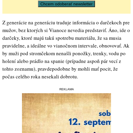
Z generácie na generáciu traduje informácia o darčekoch pre
mužov, bez ktorých si Vianoce nevedia predstaviť. Áno, ide o
darčeky, ktoré majú takú spotrebu materiálu, že sa musia
pravidelne, a ideálne vo vianočnom intervale, obnovovať. Ak
by muži pod stromčekom nenašli ponožky, trenky, vodu po
holení alebo prádlo na spanie (prípadne aspoň pár vecí z
tohto zoznamu), pravdepodobne by mohli mať pocit, že
počas celého roka nesekali dobrotu.
REKLAMA