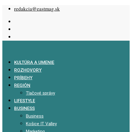
Skip
redakcia@eastmag.sk
to
content
KULTÚRA A UMENIE
ROZHOVORY
PRÍBEHY
REGIÓN
Tlačové správy
LIFESTYLE
BUSINESS
Business
Košice IT Valley
Marketing