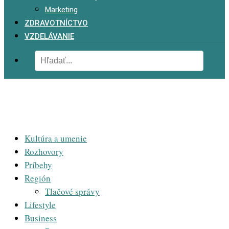
Marketing
ZDRAVOTNÍCTVO
VZDELÁVANIE
Kultúra a umenie
Rozhovory
Príbehy
Región
Tlačové správy
Lifestyle
Business