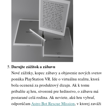
Darujte zážitok a zábavu
Nové zážitky, kopec zábavy a objavenie nových svetov
ponúka PlayStation VR. Ide o virtuálnu realitu, ktorá
bola ocenená za produktový dizajn. Ak k tomu
pribalíte aj hru, stvorenú pre hrdinstvo, o zábavu má
postarané celá rodina. Ak neviete, akú hru vybrať,
odporúčam
Astro Bot Rescue Mission
, v ktorej zaváži