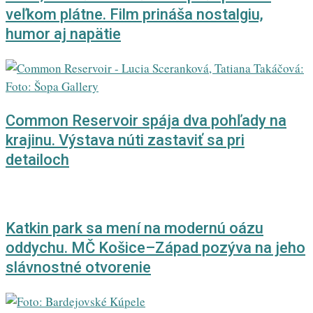
veľkom plátne. Film prináša nostalgiu,
humor aj napätie
Common Reservoir spája dva pohľady na
krajinu. Výstava núti zastaviť sa pri
detailoch
Katkin park sa mení na modernú oázu
oddychu. MČ Košice–Západ pozýva na jeho
slávnostné otvorenie