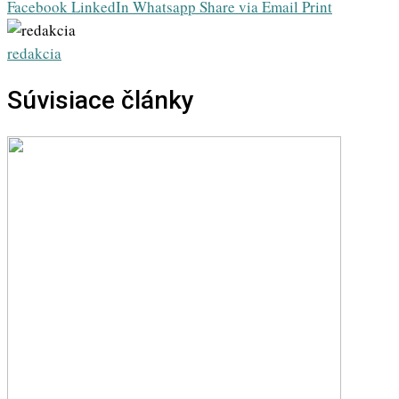
Facebook
LinkedIn
Whatsapp
Share via Email
Print
redakcia
Súvisiace články