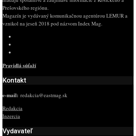
Prešovského regiónu.
Magazín je vydávaný komunikačnou agentúrou LEMUR a
vznikol na jeseň 2018 pod názvom Index Mag.
Pravidlá súťaží
Kontakt
e-mail:
redakcia@eastmag.sk
Redakcia
Inzercia
Vydavateľ