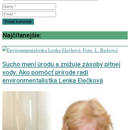
Najčítanejšie:
Sucho mení úrodu a znižuje zásoby pitnej
vody. Ako pomôcť prírode radí
environmentalistka Lenka Elečková