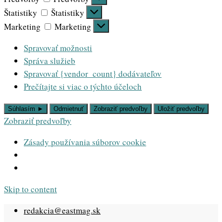
Štatistiky
Štatistiky
Marketing
Marketing
Spravovať možnosti
Správa služieb
Spravovať {vendor_count} dodávateľov
Prečítajte si viac o týchto účeloch
Súhlasím ►
Odmietnuť
Zobraziť predvoľby
Uložiť predvoľby
Zobraziť predvoľby
Zásady používania súborov cookie
Skip to content
redakcia@eastmag.sk