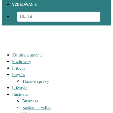
VZDELÁVANIE
Kultúra a umenie
Rozhovory
Príbehy
Región
Tlačové správy
Lifestyle
Business
Business
Košice IT Valley