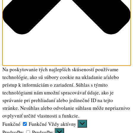
Na poskytovanie tých najlepších skúseností používame
technológie, ako sú súbory cookie na ukladanie a/alebo
prístup k informáciám o zariadení. Súhlas s týmito
technológiami nám umožní spracovávať údaje, ako je
správanie pri prehliadaní alebo jedinečné ID na tejto
stránke. Nesúhlas alebo odvolanie súhlasu môže nepriaznivo
ovplyvniť určité vlastnosti a funkcie.
Funkčné
Funkčné
Vždy aktívny
Predvoľby
Predvoľby