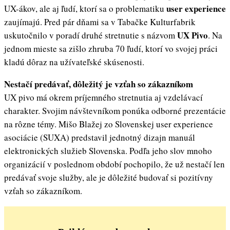
user experience
UX-ákov, ale aj ľudí, ktorí sa o problematiku
zaujímajú. Pred pár dňami sa v Tabačke Kulturfabrik
UX Pivo
uskutočnilo v poradí druhé stretnutie s názvom
. Na
jednom mieste sa zišlo zhruba 70 ľudí, ktorí vo svojej práci
kladú dôraz na užívateľské skúsenosti.
Nestačí predávať, dôležitý je vzťah so zákazníkom
UX pivo má okrem príjemného stretnutia aj vzdelávací
charakter. Svojim návštevníkom ponúka odborné prezentácie
na rôzne témy. Mišo Blažej zo Slovenskej user experience
asociácie (SUXA) predstavil jednotný dizajn manuál
elektronických služieb Slovenska. Podľa jeho slov mnoho
organizácií v poslednom období pochopilo, že už nestačí len
predávať svoje služby, ale je dôležité budovať si pozitívny
vzťah so zákazníkom.