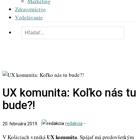
Marketing
Zdravotníctvo
Vzdelávanie
UX komunita: Koľko nás tu
bude?!
redakcia
-
20. februára 2019
UX komunita
V Košiciach vzniká
. Spájať má predovšetkým