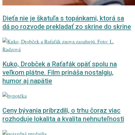
Dieťa nie je škatuľa s topánkami, ktorá sa
dá po rozvode prekladať zo skrine do skrine
Kuko, Drobček a Raťafák opäť spolu na
veľkom plátne. Film prináša nostalgiu,
humor aj napätie
Ceny bývania pribrzdili, o trhu čoraz viac
rozhoduje lokalita a kvalita nehnuteľnosti