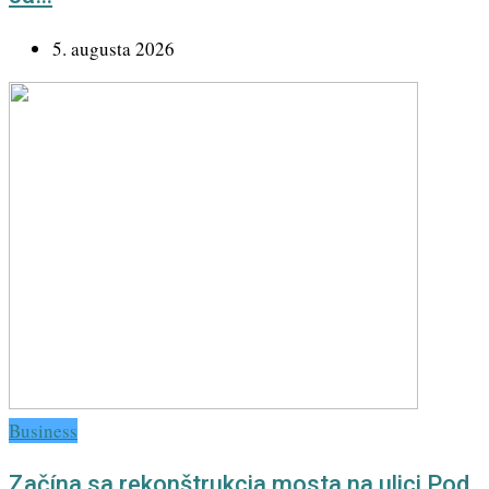
5. augusta 2026
Business
Začína sa rekonštrukcia mosta na ulici Pod