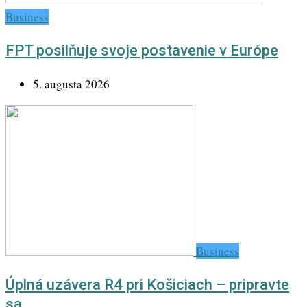
Business
FPT posilňuje svoje postavenie v Európe
5. augusta 2026
Business
Úplná uzávera R4 pri Košiciach – pripravte
sa…