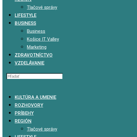
Tlačové správy
LIFESTYLE
BUSINESS
Business
Košice IT Valley
Marketing
ZDRAVOTNÍCTVO
VZDELÁVANIE
x
KULTÚRA A UMENIE
ROZHOVORY
PRÍBEHY
REGIÓN
Tlačové správy
LIFESTYLE