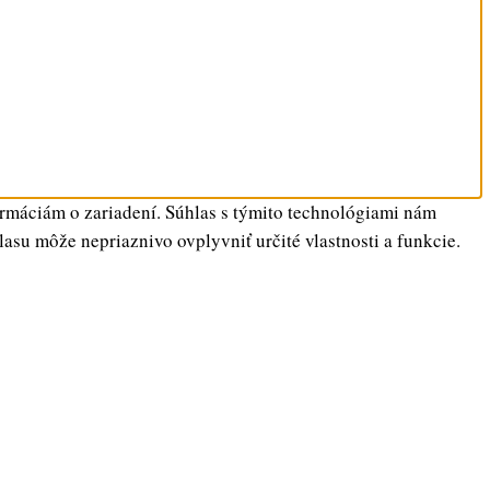
ormáciám o zariadení. Súhlas s týmito technológiami nám
lasu môže nepriaznivo ovplyvniť určité vlastnosti a funkcie.