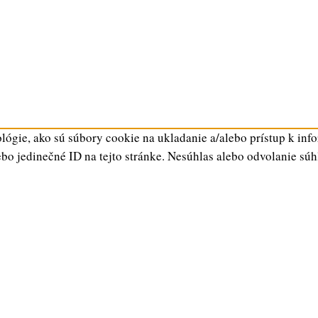
ógie, ako sú súbory cookie na ukladanie a/alebo prístup k inf
ebo jedinečné ID na tejto stránke. Nesúhlas alebo odvolanie súh