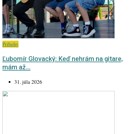
Príbehy
Ľubomír Glovacký: Keď nehrám na gitare,
mám až…
31. júla 2026