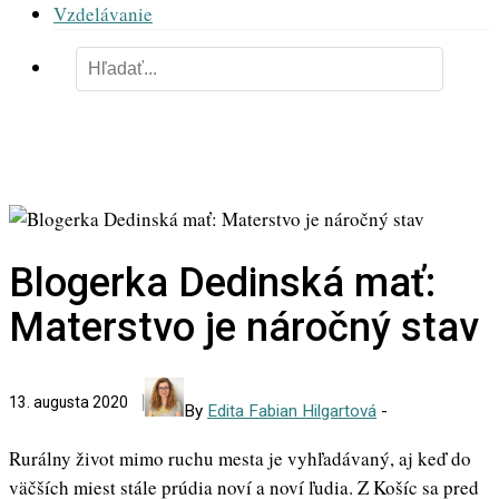
Vzdelávanie
Blogerka Dedinská mať:
Materstvo je náročný stav
13. augusta 2020
By
Edita Fabian Hilgartová
-
Rurálny život mimo ruchu mesta je vyhľadávaný, aj keď do
väčších miest stále prúdia noví a noví ľudia. Z Košíc sa pred