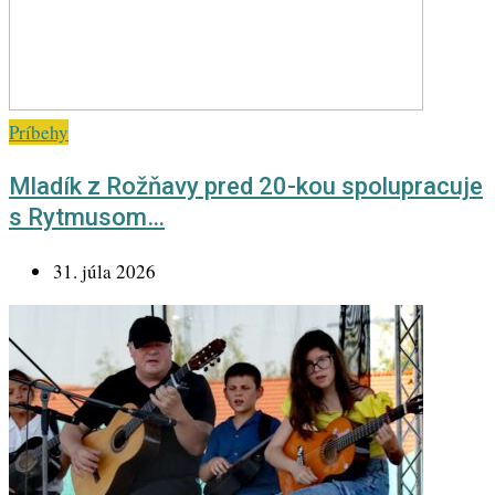
Príbehy
Mladík z Rožňavy pred 20-kou spolupracuje
s Rytmusom…
31. júla 2026