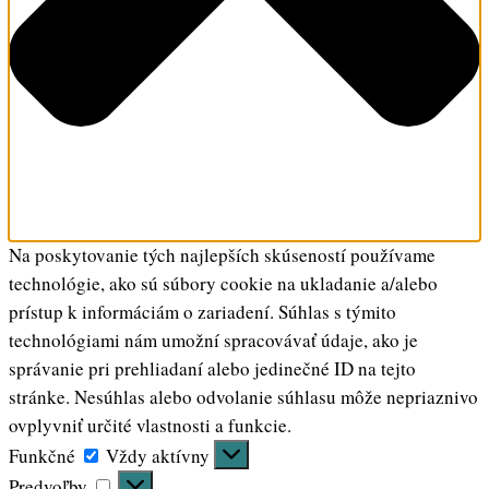
Na poskytovanie tých najlepších skúseností používame
technológie, ako sú súbory cookie na ukladanie a/alebo
prístup k informáciám o zariadení. Súhlas s týmito
technológiami nám umožní spracovávať údaje, ako je
správanie pri prehliadaní alebo jedinečné ID na tejto
stránke. Nesúhlas alebo odvolanie súhlasu môže nepriaznivo
ovplyvniť určité vlastnosti a funkcie.
Funkčné
Funkčné
Vždy aktívny
Predvoľby
Predvoľby