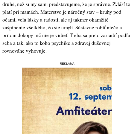
druhé, než si my sami predstavujeme, že je správne. Zvlášť to
platí pri mamách. Materstvo je náročný stav – kruhy pod
očami, veľa lásky a radosti, ale aj takmer okamžité
zašpinenie všetkého, čo ste umyli. Sústavne robiť niečo a
pritom dokopy nič nie je vidieť. Treba sa preto zariadiť podľa
seba a tak, ako to koho psychike a zdravej duševnej
rovnováhe vyhovuje.
REKLAMA