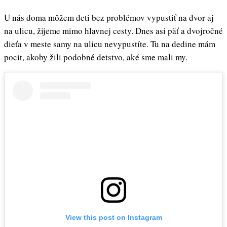
U nás doma môžem deti bez problémov vypustiť na dvor aj
na ulicu, žijeme mimo hlavnej cesty. Dnes asi päť a dvojročné
dieťa v meste samy na ulicu nevypustíte. Tu na dedine mám
pocit, akoby žili podobné detstvo, aké sme mali my.
View this post on Instagram