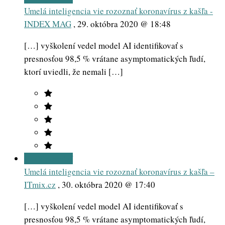
Umelá inteligencia vie rozoznať koronavírus z kašľa -
INDEX MAG
,
29. októbra 2020 @ 18:48
[…] vyškolení vedel model AI identifikovať s
presnosťou 98,5 % vrátane asymptomatických ľudí,
ktorí uviedli, že nemali […]
Odpovedať
Umelá inteligencia vie rozoznať koronavírus z kašľa –
ITmix.cz
,
30. októbra 2020 @ 17:40
[…] vyškolení vedel model AI identifikovať s
presnosťou 98,5 % vrátane asymptomatických ľudí,