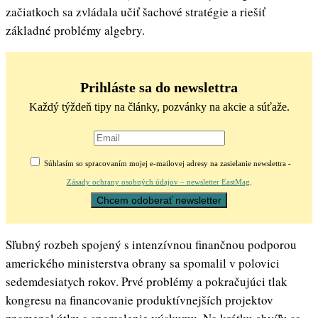
začiatkoch sa zvládala učiť šachové stratégie a riešiť
základné problémy algebry.
Prihláste sa do newslettra
Každý týždeň tipy na články, pozvánky na akcie a súťaže.
Súhlasím so spracovaním mojej e-mailovej adresy na zasielanie newslettra -
Zásady ochrany osobných údajov – newsletter EastMag
.
Sľubný rozbeh spojený s intenzívnou finančnou podporou
amerického ministerstva obrany sa spomalil v polovici
sedemdesiatych rokov. Prvé problémy a pokračujúci tlak
kongresu na financovanie produktívnejších projektov