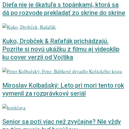
Dieťa nie je škatuľa s topánkami, ktorá sa
dá po rozvode prekladať zo skrine do skrine
Kuko, Drobček & Raťafák prichádzajú.
Pozrite si novú ukážku z filmu aj videoklip
ku cover verzii od Vojtika
Miroslav Kolbašský: Leto pri mori tento rok
vymenil za rozprávkový seriál
Senior sa potí viac než zvyčajne? Nie vždy