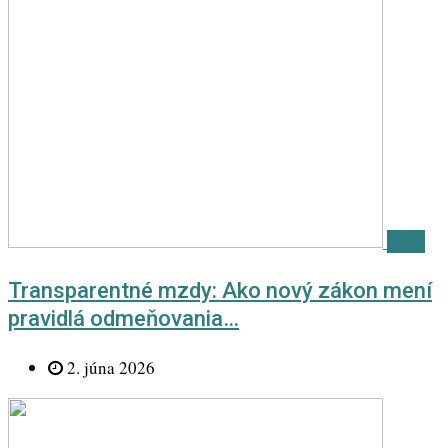
Téma
Transparentné mzdy: Ako nový zákon mení
pravidlá odmeňovania…
2. júna 2026