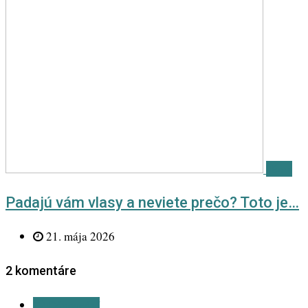
Téma
Padajú vám vlasy a neviete prečo? Toto je…
21. mája 2026
2 komentáre
Odpovedať