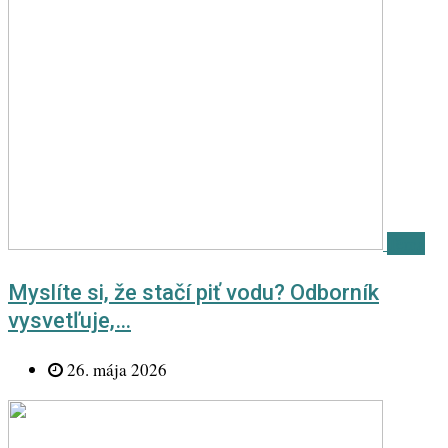
Téma
Myslíte si, že stačí piť vodu? Odborník
vysvetľuje,…
26. mája 2026