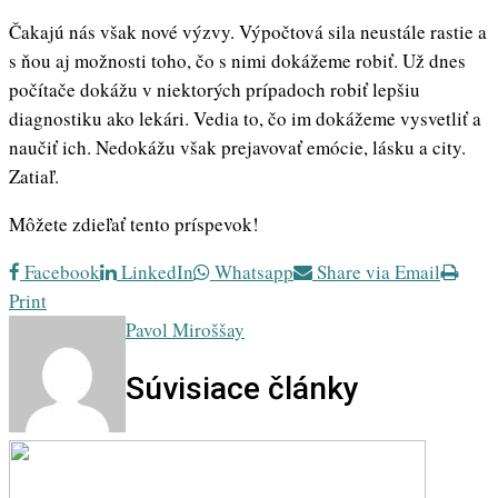
Čakajú nás však nové výzvy. Výpočtová sila neustále rastie a
s ňou aj možnosti toho, čo s nimi dokážeme robiť. Už dnes
počítače dokážu v niektorých prípadoch robiť lepšiu
diagnostiku ako lekári. Vedia to, čo im dokážeme vysvetliť a
naučiť ich. Nedokážu však prejavovať emócie, lásku a city.
Zatiaľ.
Môžete zdieľať tento príspevok!
Facebook
LinkedIn
Whatsapp
Share via Email
Print
Pavol Miroššay
Súvisiace články