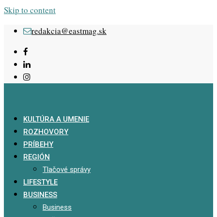
Skip to content
redakcia@eastmag.sk
KULTÚRA A UMENIE
ROZHOVORY
PRÍBEHY
REGIÓN
Tlačové správy
LIFESTYLE
BUSINESS
Business