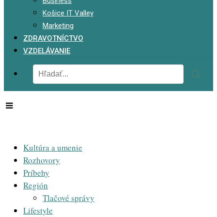
Business
Košice IT Valley
Marketing
ZDRAVOTNÍCTVO
VZDELÁVANIE
Kultúra a umenie
Rozhovory
Príbehy
Región
Tlačové správy
Lifestyle