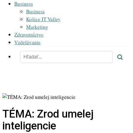
Business
Business
Košice IT Valley
Marketing
Zdravotníctvo
Vzdelávanie
TÉMA: Zrod umelej
inteligencie