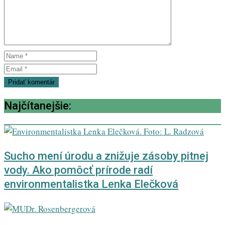
Najčítanejšie:
Sucho mení úrodu a znižuje zásoby pitnej
vody. Ako pomôcť prírode radí
environmentalistka Lenka Elečková