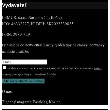
Vydavateľ
LEMUR, s.r.o., Narcisová 4, Košice
IČO: 46332227, IČ DPH: SK2023339835
ISSN: 2989-3291
Prihláste sa do newslettra! Každý týždeň tipy na články, pozvánky
na akcie a súťaže.
Súhlasím so spracovaním mojej e-mailovej adresy na zasielanie newslettra -
Zásady
ochrany osobných údajov – newsletter EastMag
.
O nás
Tlačený magazín EastMag Košice