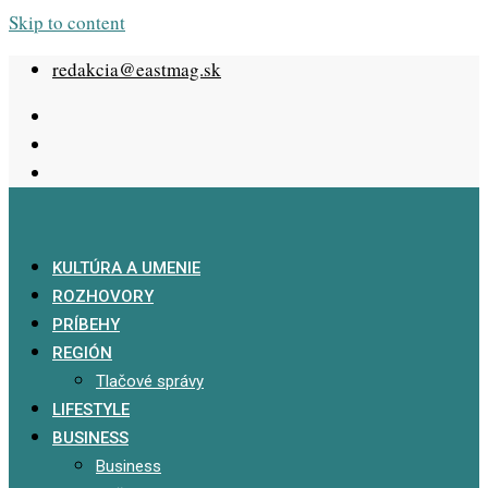
Skip to content
redakcia@eastmag.sk
KULTÚRA A UMENIE
ROZHOVORY
PRÍBEHY
REGIÓN
Tlačové správy
LIFESTYLE
BUSINESS
Business