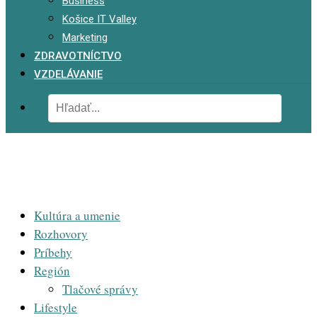
Business
Košice IT Valley
Marketing
ZDRAVOTNÍCTVO
VZDELÁVANIE
Kultúra a umenie
Rozhovory
Príbehy
Región
Tlačové správy
Lifestyle