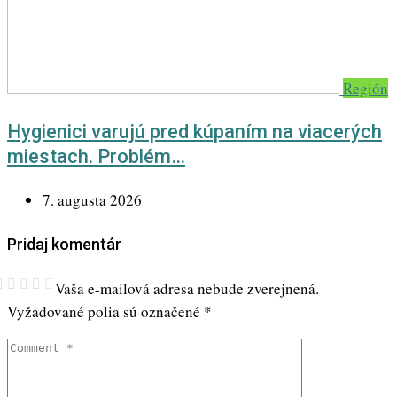
Región
Hygienici varujú pred kúpaním na viacerých
miestach. Problém…
7. augusta 2026
Pridaj komentár
Vaša e-mailová adresa nebude zverejnená.
Vyžadované polia sú označené
*