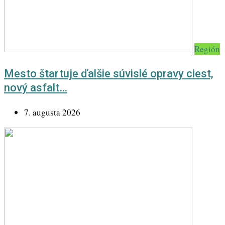
Región
Mesto štartuje ďalšie súvislé opravy ciest,
nový asfalt…
7. augusta 2026