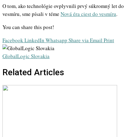
O tom, ako technológie ovplyvnili prvý súkromný let do
vesmíru, sme písali v téme
Nová éra ciest do vesmíru
.
You can share this post!
Facebook
LinkedIn
Whatsapp
Share via Email
Print
GlobalLogic Slovakia
Related Articles