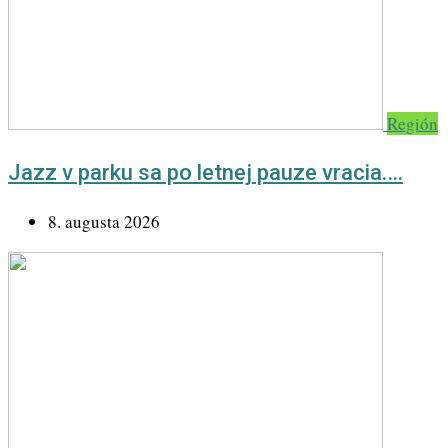
Región
Jazz v parku sa po letnej pauze vracia.…
8. augusta 2026