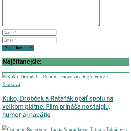
Najčítanejšie:
Kuko, Drobček a Raťafák opäť spolu na
veľkom plátne. Film prináša nostalgiu,
humor aj napätie