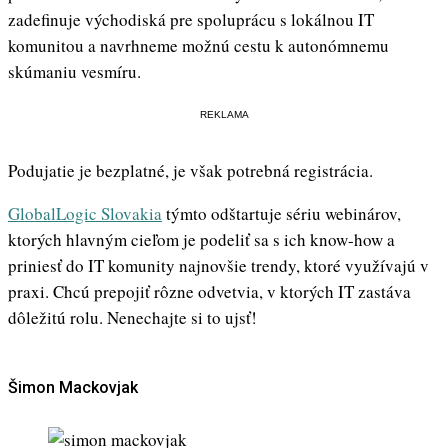
zadefinuje východiská pre spoluprácu s lokálnou IT
komunitou a navrhneme možnú cestu k autonómnemu
skúmaniu vesmíru.
REKLAMA
Podujatie je bezplatné, je však potrebná registrácia.
GlobalLogic Slovakia
týmto odštartuje sériu webinárov,
ktorých hlavným cieľom je podeliť sa s ich know-how a
priniesť do IT komunity najnovšie trendy, ktoré využívajú v
praxi. Chcú prepojiť rôzne odvetvia, v ktorých IT zastáva
dôležitú rolu. Nenechajte si to ujsť!
Šimon Mackovjak