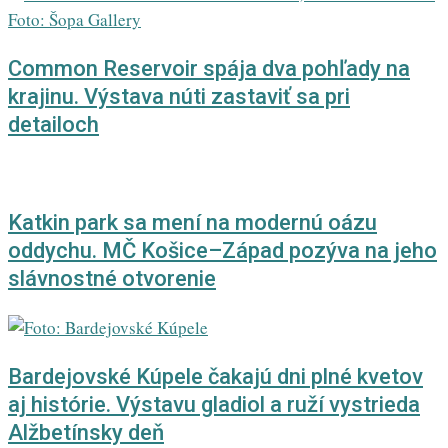
Common Reservoir spája dva pohľady na
krajinu. Výstava núti zastaviť sa pri
detailoch
Katkin park sa mení na modernú oázu
oddychu. MČ Košice–Západ pozýva na jeho
slávnostné otvorenie
Bardejovské Kúpele čakajú dni plné kvetov
aj histórie. Výstavu gladiol a ruží vystrieda
Alžbetínsky deň