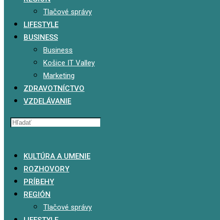
Tlačové správy
LIFESTYLE
BUSINESS
Business
Košice IT Valley
Marketing
ZDRAVOTNÍCTVO
VZDELÁVANIE
x
KULTÚRA A UMENIE
ROZHOVORY
PRÍBEHY
REGIÓN
Tlačové správy
LIFESTYLE