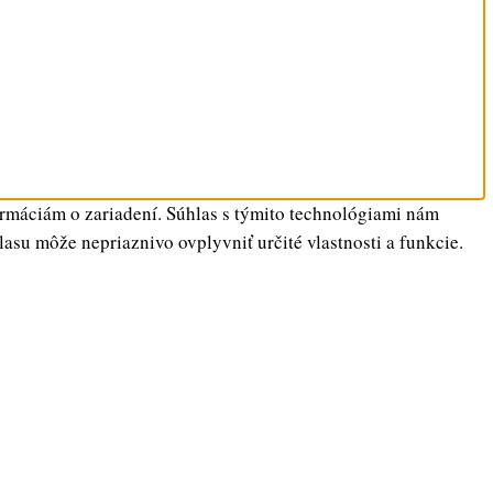
ormáciám o zariadení. Súhlas s týmito technológiami nám
lasu môže nepriaznivo ovplyvniť určité vlastnosti a funkcie.