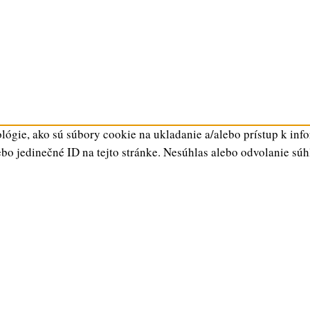
ógie, ako sú súbory cookie na ukladanie a/alebo prístup k inf
ebo jedinečné ID na tejto stránke. Nesúhlas alebo odvolanie súh