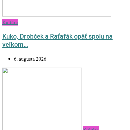
Kultúra
Kuko, Drobček a Raťafák opäť spolu na
veľkom…
6. augusta 2026
Kultúra