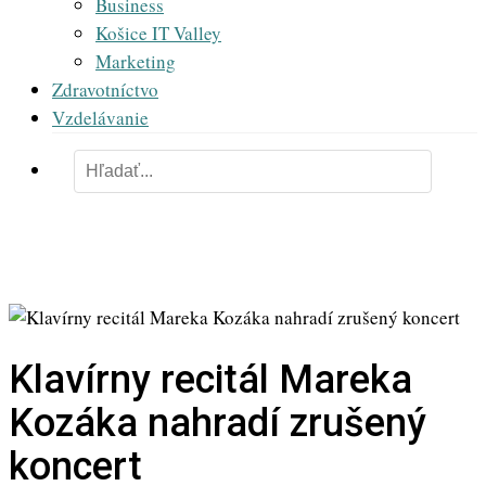
Business
Košice IT Valley
Marketing
Zdravotníctvo
Vzdelávanie
Klavírny recitál Mareka
Kozáka nahradí zrušený
koncert