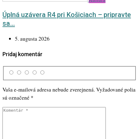
Úplná uzávera R4 pri Košiciach – pripravte
sa…
5. augusta 2026
Pridaj komentár
Vaša e-mailová adresa nebude zverejnená.
Vyžadované polia
sú označené
*