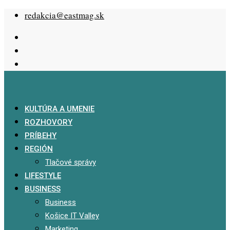
Skip
redakcia@eastmag.sk
to
content
KULTÚRA A UMENIE
ROZHOVORY
PRÍBEHY
REGIÓN
Tlačové správy
LIFESTYLE
BUSINESS
Business
Košice IT Valley
Marketing