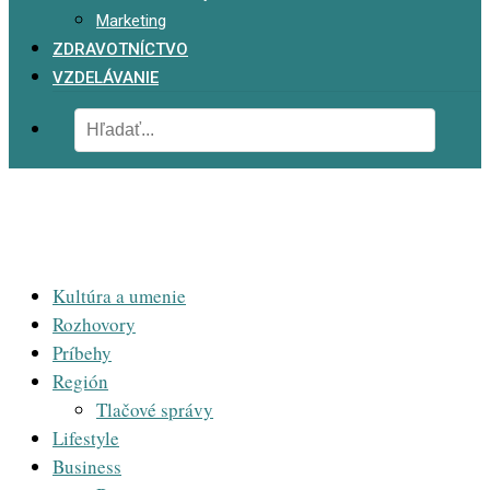
Marketing
ZDRAVOTNÍCTVO
VZDELÁVANIE
Kultúra a umenie
Rozhovory
Príbehy
Región
Tlačové správy
Lifestyle
Business