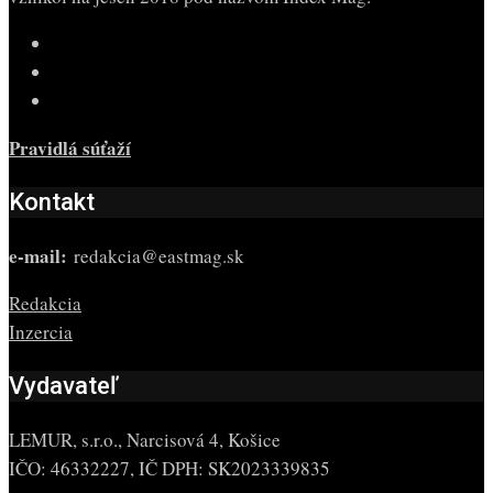
Pravidlá súťaží
Kontakt
e-mail:
redakcia@eastmag.sk
Redakcia
Inzercia
Vydavateľ
LEMUR, s.r.o., Narcisová 4, Košice
IČO: 46332227, IČ DPH: SK2023339835