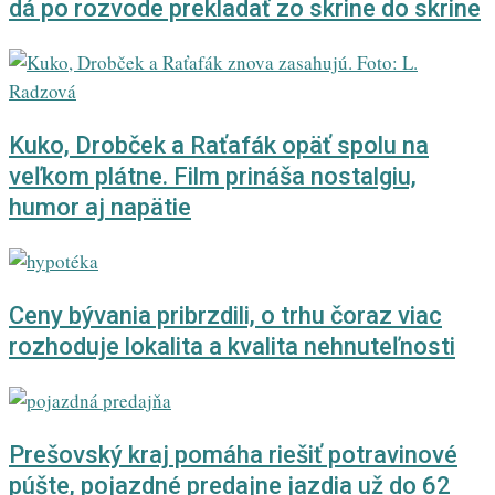
dá po rozvode prekladať zo skrine do skrine
Kuko, Drobček a Raťafák opäť spolu na
veľkom plátne. Film prináša nostalgiu,
humor aj napätie
Ceny bývania pribrzdili, o trhu čoraz viac
rozhoduje lokalita a kvalita nehnuteľnosti
Prešovský kraj pomáha riešiť potravinové
púšte, pojazdné predajne jazdia už do 62