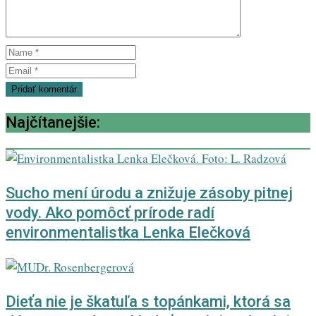
Najčítanejšie:
Sucho mení úrodu a znižuje zásoby pitnej
vody. Ako pomôcť prírode radí
environmentalistka Lenka Elečková
Dieťa nie je škatuľa s topánkami, ktorá sa