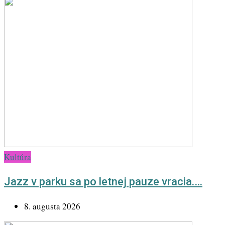
Kultúra
Jazz v parku sa po letnej pauze vracia.…
8. augusta 2026