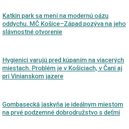
Katkin park sa mení na modernú oázu
oddychu. MČ Košice–Západ pozýva na jeho
slávnostné otvorenie
Hygienici varujú pred kúpaním na viacerých
miestach. Problém je v Košiciach, v Čani aj
pri Vinianskom jazere
Gombasecká jaskyňa je ideálnym miestom
na prvé podzemné dobrodružstvo s deťmi