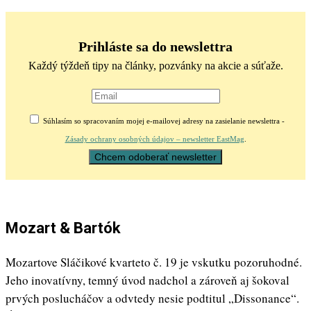
Prihláste sa do newslettra
Každý týždeň tipy na články, pozvánky na akcie a súťaže.
Súhlasím so spracovaním mojej e-mailovej adresy na zasielanie newslettra -
Zásady ochrany osobných údajov – newsletter EastMag
.
Mozart & Bartók
Mozartove Sláčikové kvarteto č. 19 je vskutku pozoruhodné.
Jeho inovatívny, temný úvod nadchol a zároveň aj šokoval
prvých poslucháčov a odvtedy nesie podtitul „Dissonance“.