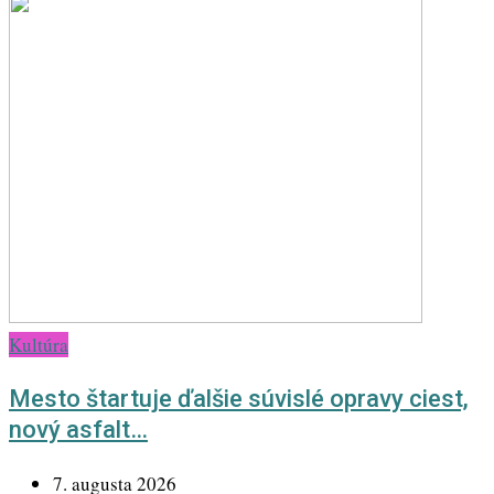
Kultúra
Mesto štartuje ďalšie súvislé opravy ciest,
nový asfalt…
7. augusta 2026