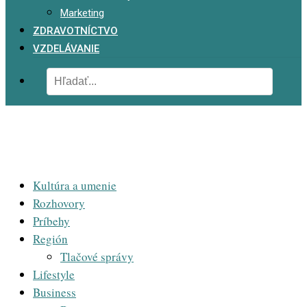
Marketing
ZDRAVOTNÍCTVO
VZDELÁVANIE
Kultúra a umenie
Rozhovory
Príbehy
Región
Tlačové správy
Lifestyle
Business