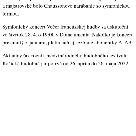
a majstrovské bolo Chaussonovo narábanie so symfonickou
formou.
Symfonický koncert Večer francúzskej hudby sa uskutoční
vo štvrtok 28. 4. o 19:00 v Dome umenia. Nakoľko je koncert
presunutý z januára, platia naň aj sezónne abonentky A, AB.
Aktuálny 66. ročník medzinárodného hudobného festivalu
Košická hudobná jar potrvá od 26. apríla do 26. mája 2022.