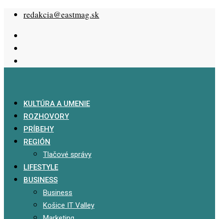
Skip
redakcia@eastmag.sk
to
content
KULTÚRA A UMENIE
ROZHOVORY
PRÍBEHY
REGIÓN
Tlačové správy
LIFESTYLE
BUSINESS
Business
Košice IT Valley
Marketing