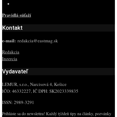
Pravidlá súťaží
Kontakt
e-mail:
redakcia@eastmag.sk
Redakcia
Inzercia
Vydavateľ
LEMUR, s.r.o., Narcisová 4, Košice
IČO: 46332227, IČ DPH: SK2023339835
ISSN: 2989-3291
Prihláste sa do newslettra! Každý týždeň tipy na články, pozvánky