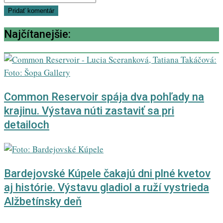
Najčítanejšie:
Common Reservoir spája dva pohľady na
krajinu. Výstava núti zastaviť sa pri
detailoch
Bardejovské Kúpele čakajú dni plné kvetov
aj histórie. Výstavu gladiol a ruží vystrieda
Alžbetínsky deň