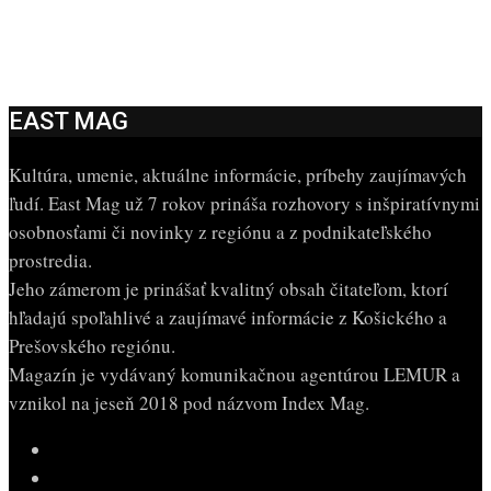
EAST MAG
Kultúra, umenie, aktuálne informácie, príbehy zaujímavých
ľudí. East Mag už 7 rokov prináša rozhovory s inšpiratívnymi
osobnosťami či novinky z regiónu a z podnikateľského
prostredia.
Jeho zámerom je prinášať kvalitný obsah čitateľom, ktorí
hľadajú spoľahlivé a zaujímavé informácie z Košického a
Prešovského regiónu.
Magazín je vydávaný komunikačnou agentúrou LEMUR a
vznikol na jeseň 2018 pod názvom Index Mag.