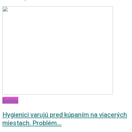
Kultúra
Hygienici varujú pred kúpaním na viacerých
miestach. Problém…