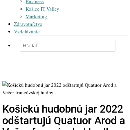
Business
Košice IT Valley
Marketing
Zdravotníctvo
Vzdelávanie
Košickú hudobnú jar 2022
odštartujú Quatuor Arod a