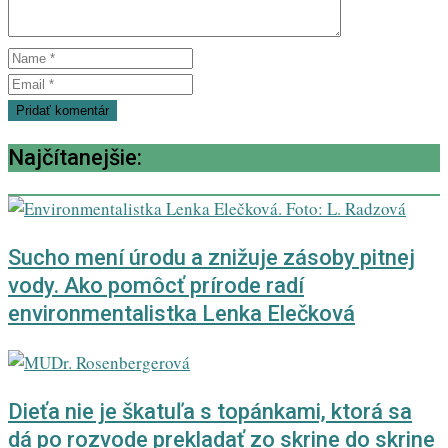
Najčítanejšie:
Sucho mení úrodu a znižuje zásoby pitnej
vody. Ako pomôcť prírode radí
environmentalistka Lenka Elečková
Dieťa nie je škatuľa s topánkami, ktorá sa
dá po rozvode prekladať zo skrine do skrine