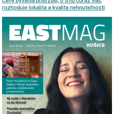
Ceny bývania pribrzdili, o trhu čoraz viac
rozhoduje lokalita a kvalita nehnuteľnosti