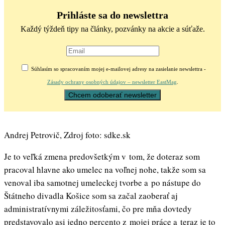
Prihláste sa do newslettra
Každý týždeň tipy na články, pozvánky na akcie a súťaže.
Súhlasím so spracovaním mojej e-mailovej adresy na zasielanie newslettra -
Zásady ochrany osobných údajov – newsletter EastMag
.
Andrej Petrovič, Zdroj foto: sdke.sk
Je to veľká zmena predovšetkým v tom, že doteraz som
pracoval hlavne ako umelec na voľnej nohe, takže som sa
venoval iba samotnej umeleckej tvorbe a po nástupe do
Štátneho divadla Košice som sa začal zaoberať aj
administratívnymi záležitosťami, čo pre mňa dovtedy
predstavovalo asi jedno percento z mojej práce a teraz je to