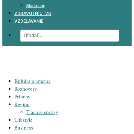
Marketing
ZDRAVOTNÍCTVO
VZDELÁVANIE
Kultúra a umenie
Rozhovory
Príbehy
Región
Tlačové správy
Lifestyle
Business