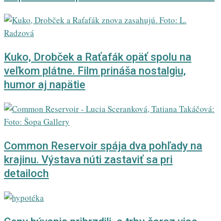
Kuko, Drobček a Raťafák opäť spolu na
veľkom plátne. Film prináša nostalgiu,
humor aj napätie
Common Reservoir spája dva pohľady na
krajinu. Výstava núti zastaviť sa pri
detailoch