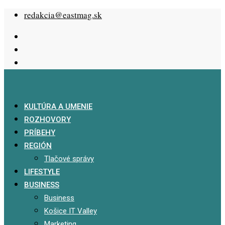
Skip
redakcia@eastmag.sk
to
content
KULTÚRA A UMENIE
ROZHOVORY
PRÍBEHY
REGIÓN
Tlačové správy
LIFESTYLE
BUSINESS
Business
Košice IT Valley
Marketing