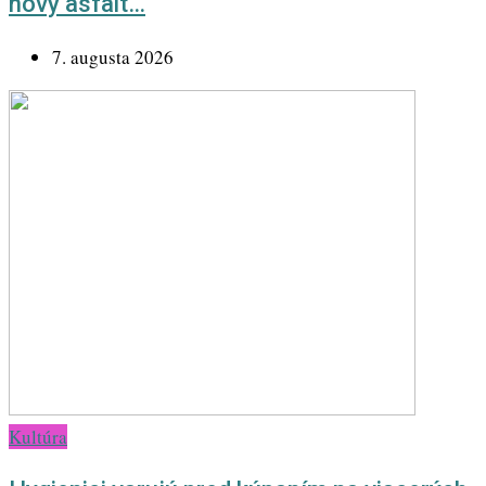
nový asfalt…
7. augusta 2026
Kultúra