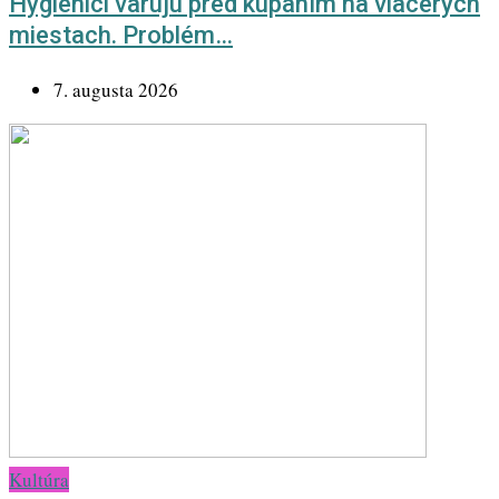
Hygienici varujú pred kúpaním na viacerých
miestach. Problém…
7. augusta 2026
Kultúra