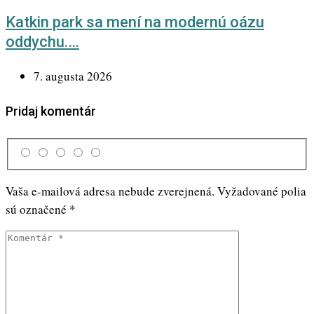
Katkin park sa mení na modernú oázu
oddychu.…
7. augusta 2026
Pridaj komentár
Vaša e-mailová adresa nebude zverejnená.
Vyžadované polia
sú označené
*