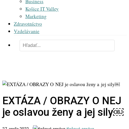
Business
Košice IT Valley
Marketing
Zdravotníctvo
Vzdelávanie
EXTÁZA / OBRAZY O NEJ
je oslavou ženy a jej sily￼
tlačová správa
-