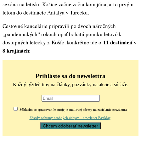
sezóna na letisku Košice začne začiatkom júna, a to prvým
letom do destinácie Antalya v Turecku.
Cestovné kancelárie pripravili po dvoch náročných
„pandemických“ rokoch opäť bohatú ponuku letovísk
11 destinácií v
dostupných letecky z Košíc, konkrétne ide o
8 krajinách
:
Prihláste sa do newslettra
Každý týždeň tipy na články, pozvánky na akcie a súťaže.
Súhlasím so spracovaním mojej e-mailovej adresy na zasielanie newslettra -
Zásady ochrany osobných údajov – newsletter EastMag
.