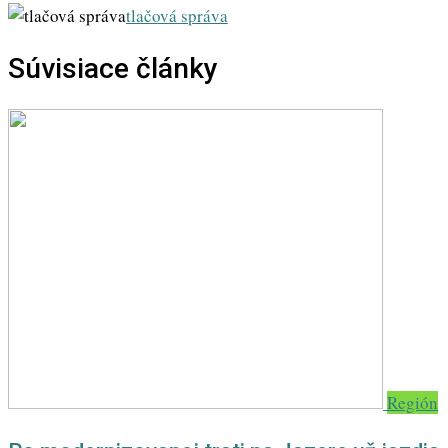
via
tlačová správa
Email
Súvisiace články
Región