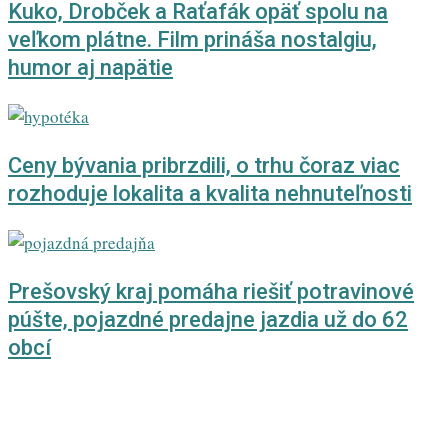
Kuko, Drobček a Raťafák opäť spolu na
veľkom plátne. Film prináša nostalgiu,
humor aj napätie
Ceny bývania pribrzdili, o trhu čoraz viac
rozhoduje lokalita a kvalita nehnuteľnosti
Prešovský kraj pomáha riešiť potravinové
púšte, pojazdné predajne jazdia už do 62
obcí