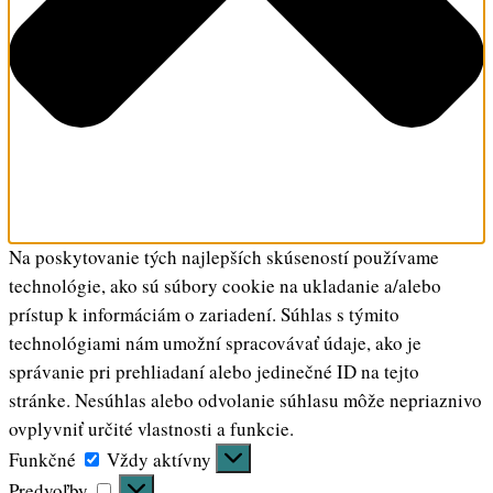
Na poskytovanie tých najlepších skúseností používame
technológie, ako sú súbory cookie na ukladanie a/alebo
prístup k informáciám o zariadení. Súhlas s týmito
technológiami nám umožní spracovávať údaje, ako je
správanie pri prehliadaní alebo jedinečné ID na tejto
stránke. Nesúhlas alebo odvolanie súhlasu môže nepriaznivo
ovplyvniť určité vlastnosti a funkcie.
Funkčné
Funkčné
Vždy aktívny
Predvoľby
Predvoľby