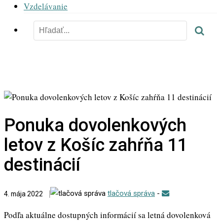
Vzdelávanie
Ponuka dovolenkových
letov z Košíc zahŕňa 11
destinácií
tlačová správa
-
4. mája 2022
Podľa aktuálne dostupných informácií sa letná dovolenková