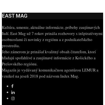
EAST MAG
Kultúra, umenie, aktuálne informácie, príbehy zaujímavých
ľudí. East Mag už 7 rokov prináša rozhovory s inšpiratívnymi
osobnosťami či novinky z regiónu a z podnikateľského
prostredia.
Jeho zámerom je prinášať kvalitný obsah čitateľom, ktorí
hľadajú spoľahlivé a zaujímavé informácie z Košického a
Prešovského regiónu.
Magazín je vydávaný komunikačnou agentúrou LEMUR a
vznikol na jeseň 2018 pod názvom Index Mag.