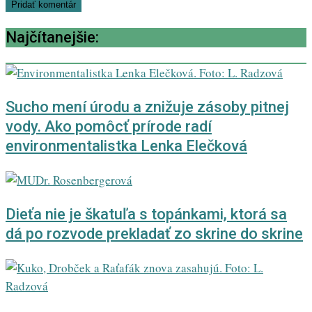
Najčítanejšie:
Sucho mení úrodu a znižuje zásoby pitnej
vody. Ako pomôcť prírode radí
environmentalistka Lenka Elečková
Dieťa nie je škatuľa s topánkami, ktorá sa
dá po rozvode prekladať zo skrine do skrine