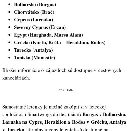
Bulharsko (Burgas)
Chorvátsko (Brač)
Cyprus (Larnaka)
Severný Cyprus (Ercan)
Egypt (Hurghada, Marsa Alam)
Grécko (Korfu, Kréta – Heraklion, Rodos)
Turecko (Antalya)
Tunisko (Monastir)
Bližšie informácie o zájazdoch sú dostupné v cestovných
kanceláriách.
REKLAMA
Samostatné letenky je možné zakúpiť si v leteckej
: Burgas v Bulharsku,
spoločnosti Smartwings do destinácií
Larnaka na Cypre, Heraklion a Rodos v Grécku, Antalya
v Turecku
. Termíny a ceny leteniek sú dostupné na