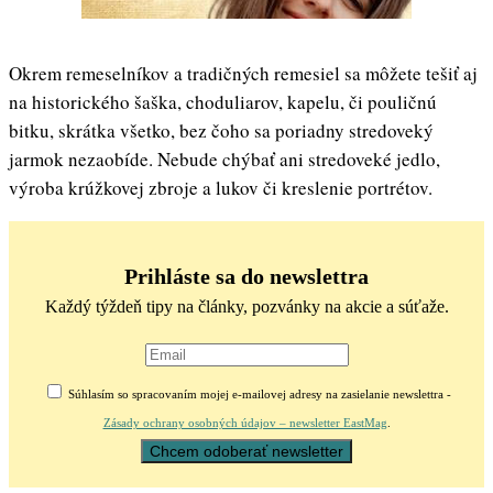
Okrem remeselníkov a tradičných remesiel sa môžete tešiť aj
na historického šaška, choduliarov, kapelu, či pouličnú
bitku, skrátka všetko, bez čoho sa poriadny stredoveký
jarmok nezaobíde. Nebude chýbať ani stredoveké jedlo,
výroba krúžkovej zbroje a lukov či kreslenie portrétov.
Prihláste sa do newslettra
Každý týždeň tipy na články, pozvánky na akcie a súťaže.
Súhlasím so spracovaním mojej e-mailovej adresy na zasielanie newslettra -
Zásady ochrany osobných údajov – newsletter EastMag
.