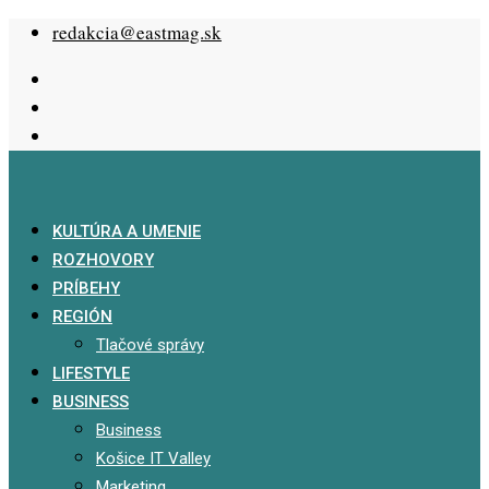
Skip
redakcia@eastmag.sk
to
content
KULTÚRA A UMENIE
ROZHOVORY
PRÍBEHY
REGIÓN
Tlačové správy
LIFESTYLE
BUSINESS
Business
Košice IT Valley
Marketing