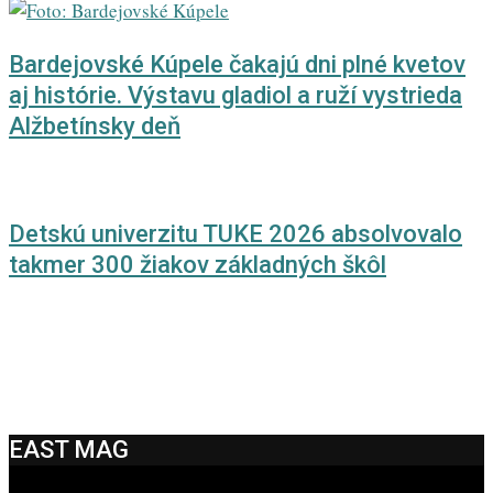
Bardejovské Kúpele čakajú dni plné kvetov
aj histórie. Výstavu gladiol a ruží vystrieda
Alžbetínsky deň
Detskú univerzitu TUKE 2026 absolvovalo
takmer 300 žiakov základných škôl
EAST MAG