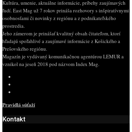
Kultúra, umenie, aktuálne informácie, príbehy zaujímavých
ľudí. East Mag už 7 rokov prináša rozhovory s inšpiratívnymi
osobnosťami či novinky z regiónu a z podnikateľského
prostredia.
Jeho zámerom je prinášať kvalitný obsah čitateľom, ktorí
hľadajú spoľahlivé a zaujímavé informácie z Košického a
Prešovského regiónu.
Magazín je vydávaný komunikačnou agentúrou LEMUR a
vznikol na jeseň 2018 pod názvom Index Mag.
Pravidlá súťaží
Kontakt