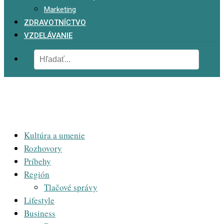
Marketing
ZDRAVOTNÍCTVO
VZDELÁVANIE
Kultúra a umenie
Rozhovory
Príbehy
Región
Tlačové správy
Lifestyle
Business