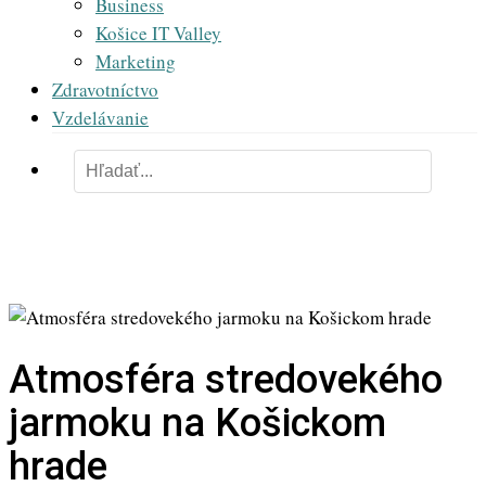
Business
Košice IT Valley
Marketing
Zdravotníctvo
Vzdelávanie
Atmosféra stredovekého
jarmoku na Košickom
hrade