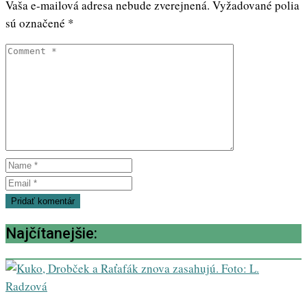
Vaša e-mailová adresa nebude zverejnená.
Vyžadované polia
sú označené
*
Najčítanejšie: