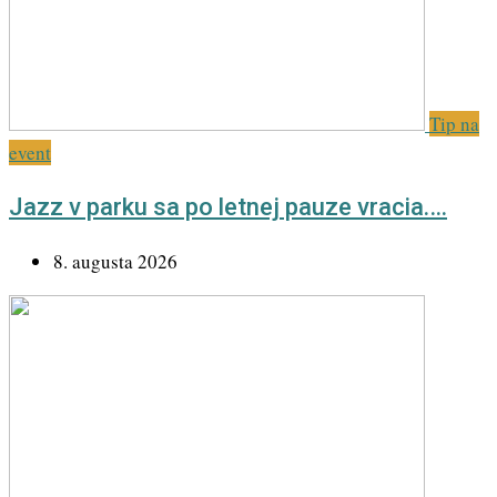
Tip na
event
Jazz v parku sa po letnej pauze vracia.…
8. augusta 2026