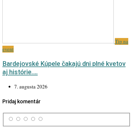
Tip na
event
Bardejovské Kúpele čakajú dni plné kvetov
aj histórie.…
7. augusta 2026
Pridaj komentár