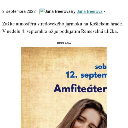
By
Jana Beerová
-
2. septembra 2022
Zažite atmosféru stredovekého jarmoku na Košickom hrade.
V nedeľu 4. septembra ožije podujatím Remeselná ulička.
REKLAMA