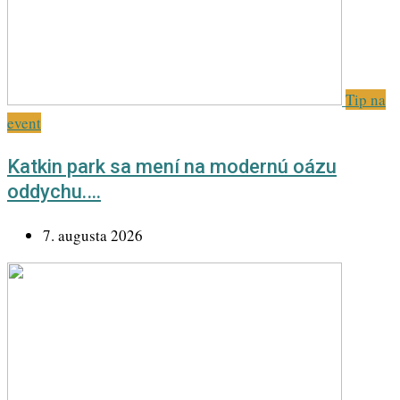
Tip na
event
Katkin park sa mení na modernú oázu
oddychu.…
7. augusta 2026