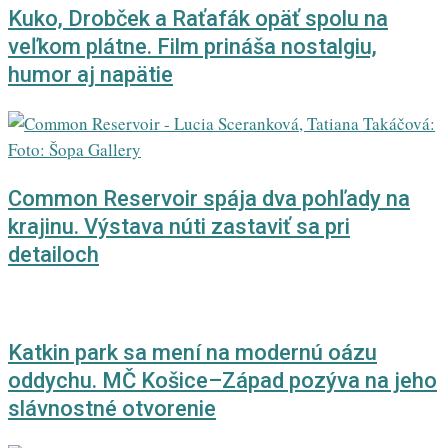
Kuko, Drobček a Raťafák opäť spolu na
veľkom plátne. Film prináša nostalgiu,
humor aj napätie
Common Reservoir spája dva pohľady na
krajinu. Výstava núti zastaviť sa pri
detailoch
Katkin park sa mení na modernú oázu
oddychu. MČ Košice–Západ pozýva na jeho
slávnostné otvorenie