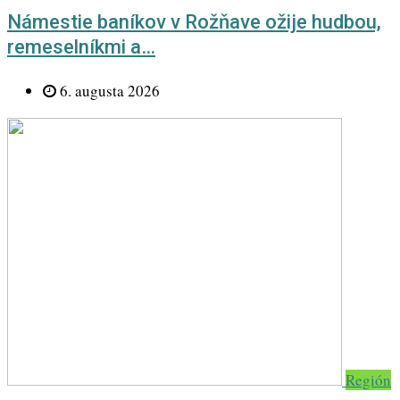
Námestie baníkov v Rožňave ožije hudbou,
remeselníkmi a…
6. augusta 2026
Región