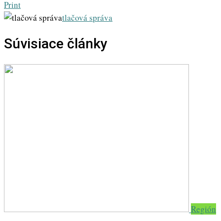
Print
tlačová správa
Súvisiace články
Región