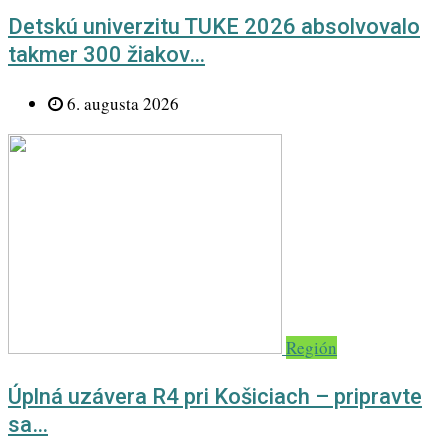
Detskú univerzitu TUKE 2026 absolvovalo
takmer 300 žiakov…
6. augusta 2026
Región
Úplná uzávera R4 pri Košiciach – pripravte
sa…