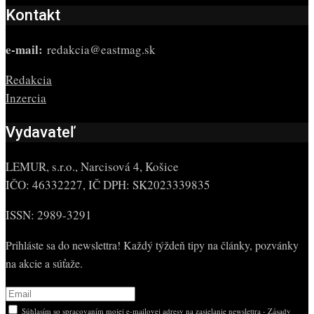
Kontakt
e-mail:
redakcia@eastmag.sk
Redakcia
Inzercia
Vydavateľ
LEMUR, s.r.o., Narcisová 4, Košice
IČO: 46332227, IČ DPH: SK2023339835
ISSN: 2989-3291
Prihláste sa do newslettra! Každý týždeň tipy na články, pozvánky
na akcie a súťaže.
Súhlasím so spracovaním mojej e-mailovej adresy na zasielanie newslettra -
Zásady