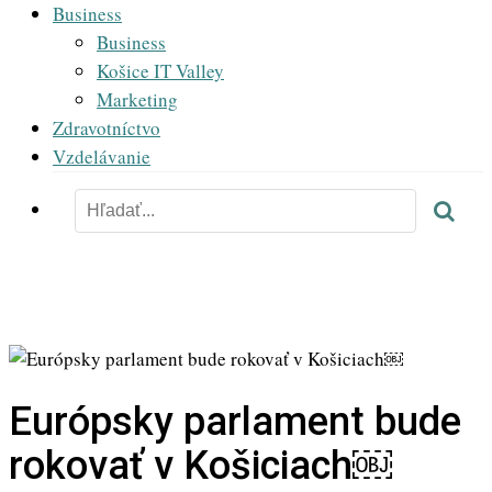
Business
Business
Košice IT Valley
Marketing
Zdravotníctvo
Vzdelávanie
Európsky parlament bude
rokovať v Košiciach￼