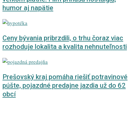
humor aj napätie
Ceny bývania pribrzdili, o trhu čoraz viac
rozhoduje lokalita a kvalita nehnuteľnosti
Prešovský kraj pomáha riešiť potravinové
púšte, pojazdné predajne jazdia už do 62
obcí