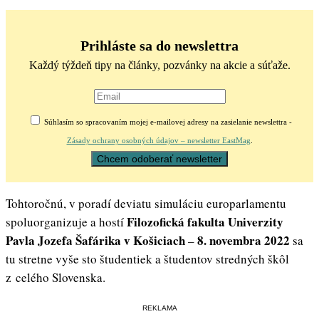
Prihláste sa do newslettra
Každý týždeň tipy na články, pozvánky na akcie a súťaže.
Súhlasím so spracovaním mojej e-mailovej adresy na zasielanie newslettra -
Zásady ochrany osobných údajov – newsletter EastMag
.
Tohtoročnú, v poradí deviatu simuláciu europarlamentu
Filozofická fakulta Univerzity
spoluorganizuje a hostí
Pavla Jozefa Šafárika v Košiciach
8. novembra 2022
–
sa
tu stretne vyše sto študentiek a študentov stredných škôl
z celého Slovenska.
REKLAMA