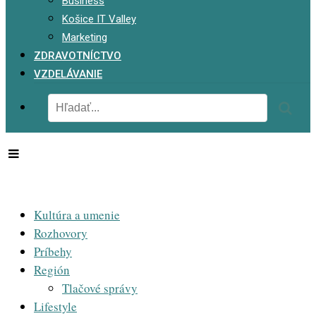
Business
Košice IT Valley
Marketing
ZDRAVOTNÍCTVO
VZDELÁVANIE
Kultúra a umenie
Rozhovory
Príbehy
Región
Tlačové správy
Lifestyle