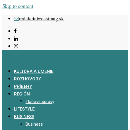
Skip to content
redakcia@eastmag.sk
KULTÚRA A UMENIE
ROZHOVORY
PRÍBEHY
REGIÓN
Tlačové správy
LIFESTYLE
BUSINESS
Business