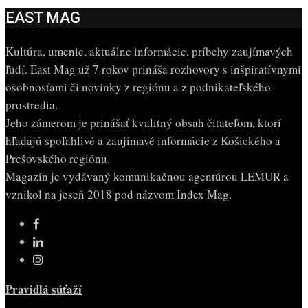
EAST MAG
Kultúra, umenie, aktuálne informácie, príbehy zaujímavých
ľudí. East Mag už 7 rokov prináša rozhovory s inšpiratívnymi
osobnosťami či novinky z regiónu a z podnikateľského
prostredia.
Jeho zámerom je prinášať kvalitný obsah čitateľom, ktorí
hľadajú spoľahlivé a zaujímavé informácie z Košického a
Prešovského regiónu.
Magazín je vydávaný komunikačnou agentúrou LEMUR a
vznikol na jeseň 2018 pod názvom Index Mag.
Pravidlá súťaží