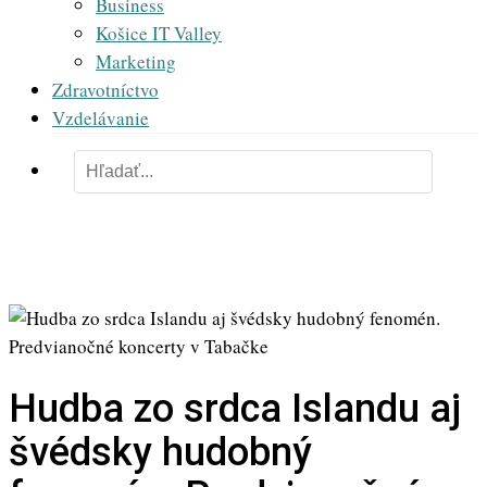
Business
Košice IT Valley
Marketing
Zdravotníctvo
Vzdelávanie
Hudba zo srdca Islandu aj
švédsky hudobný