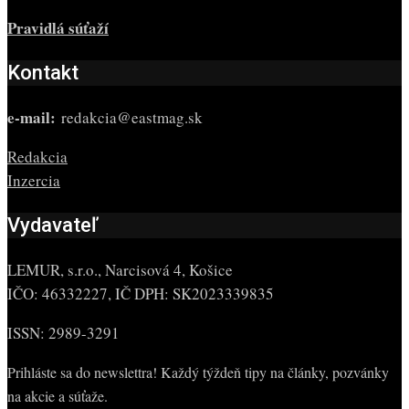
Pravidlá súťaží
Kontakt
e-mail:
redakcia@eastmag.sk
Redakcia
Inzercia
Vydavateľ
LEMUR, s.r.o., Narcisová 4, Košice
IČO: 46332227, IČ DPH: SK2023339835
ISSN: 2989-3291
Prihláste sa do newslettra! Každý týždeň tipy na články, pozvánky
na akcie a súťaže.