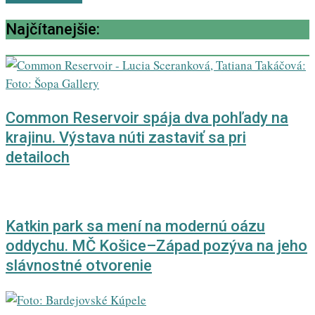
Najčítanejšie:
Common Reservoir spája dva pohľady na
krajinu. Výstava núti zastaviť sa pri
detailoch
Katkin park sa mení na modernú oázu
oddychu. MČ Košice–Západ pozýva na jeho
slávnostné otvorenie