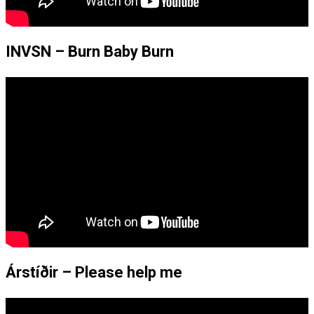
INVSN – Burn Baby Burn
Árstíðir – Please help me