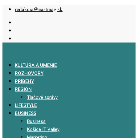
Skip
redakcia@eastmag.sk
to
content
KULTÚRA A UMENIE
ROZHOVORY
PRÍBEHY
REGIÓN
Tlačové správy
LIFESTYLE
BUSINESS
Business
Košice IT Valley
Marketing