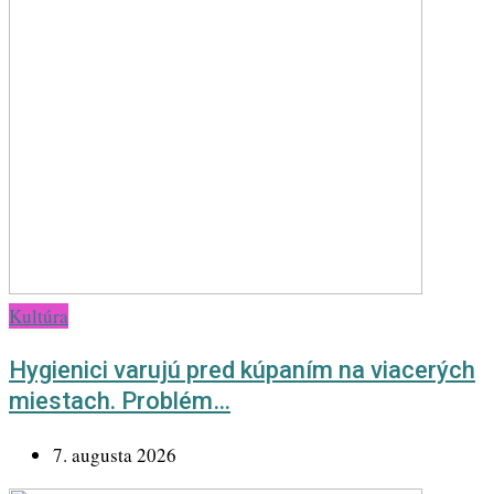
Kultúra
Hygienici varujú pred kúpaním na viacerých
miestach. Problém…
7. augusta 2026