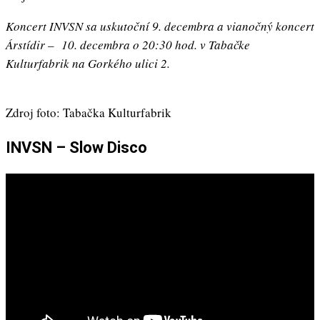
Koncert INVSN sa uskutoční 9. decembra a vianočný koncert
Árstídir – 10. decembra o 20:30 hod. v Tabačke
Kulturfabrik na Gorkého ulici 2.
Zdroj foto: Tabačka Kulturfabrik
INVSN – Slow Disco