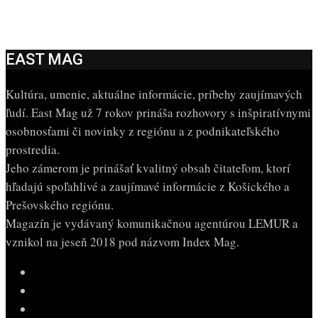
EAST MAG
Kultúra, umenie, aktuálne informácie, príbehy zaujímavých
ľudí. East Mag už 7 rokov prináša rozhovory s inšpiratívnymi
osobnosťami či novinky z regiónu a z podnikateľského
prostredia.
Jeho zámerom je prinášať kvalitný obsah čitateľom, ktorí
hľadajú spoľahlivé a zaujímavé informácie z Košického a
Prešovského regiónu.
Magazín je vydávaný komunikačnou agentúrou LEMUR a
vznikol na jeseň 2018 pod názvom Index Mag.