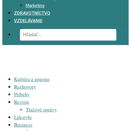
Marketing
ZDRAVOTNÍCTVO
VZDELÁVANIE
Kultúra a umenie
Rozhovory
Príbehy
Región
Tlačové správy
Lifestyle
Business