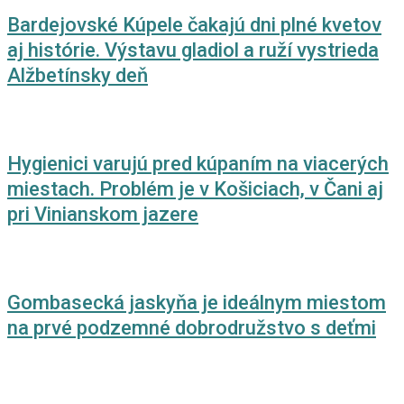
Bardejovské Kúpele čakajú dni plné kvetov
aj histórie. Výstavu gladiol a ruží vystrieda
Alžbetínsky deň
Hygienici varujú pred kúpaním na viacerých
miestach. Problém je v Košiciach, v Čani aj
pri Vinianskom jazere
Gombasecká jaskyňa je ideálnym miestom
na prvé podzemné dobrodružstvo s deťmi