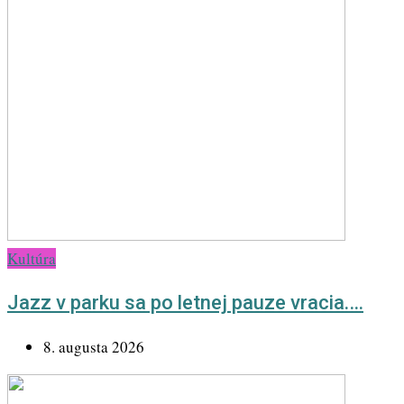
Kultúra
Jazz v parku sa po letnej pauze vracia.…
8. augusta 2026