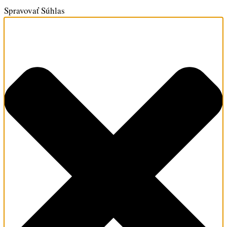
Spravovať Súhlas