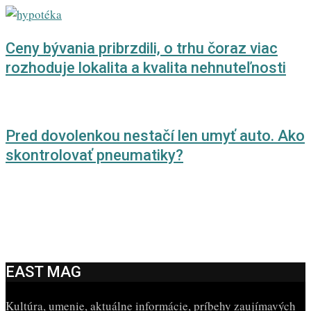
Ceny bývania pribrzdili, o trhu čoraz viac
rozhoduje lokalita a kvalita nehnuteľnosti
Pred dovolenkou nestačí len umyť auto. Ako
skontrolovať pneumatiky?
EAST MAG
Kultúra, umenie, aktuálne informácie, príbehy zaujímavých