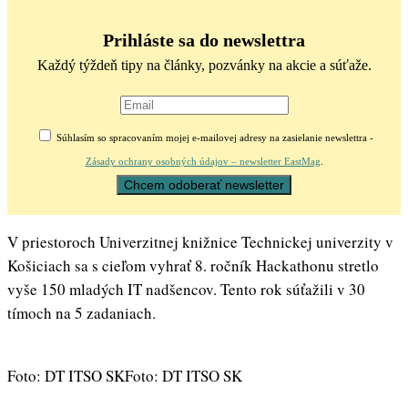
Prihláste sa do newslettra
Každý týždeň tipy na články, pozvánky na akcie a súťaže.
Súhlasím so spracovaním mojej e-mailovej adresy na zasielanie newslettra -
Zásady ochrany osobných údajov – newsletter EastMag
.
V priestoroch Univerzitnej knižnice Technickej univerzity v
Košiciach sa s cieľom vyhrať 8. ročník Hackathonu stretlo
vyše 150 mladých IT nadšencov. Tento rok súťažili v 30
tímoch na 5 zadaniach.
Foto: DT ITSO SK
Foto: DT ITSO SK