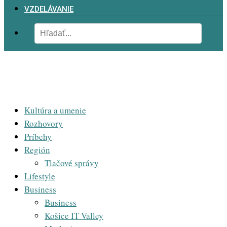
VZDELÁVANIE
Kultúra a umenie
Rozhovory
Príbehy
Región
Tlačové správy
Lifestyle
Business
Business
Košice IT Valley