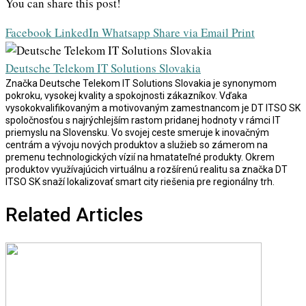
You can share this post!
Facebook
LinkedIn
Whatsapp
Share via Email
Print
Deutsche Telekom IT Solutions Slovakia
Značka Deutsche Telekom IT Solutions Slovakia je synonymom
pokroku, vysokej kvality a spokojnosti zákazníkov. Vďaka
vysokokvalifikovaným a motivovaným zamestnancom je DT ITSO SK
spoločnosťou s najrýchlejším rastom pridanej hodnoty v rámci IT
priemyslu na Slovensku. Vo svojej ceste smeruje k inovačným
centrám a vývoju nových produktov a služieb so zámerom na
premenu technologických vízií na hmatateľné produkty. Okrem
produktov využívajúcich virtuálnu a rozšírenú realitu sa značka DT
ITSO SK snaží lokalizovať smart city riešenia pre regionálny trh.
Related Articles