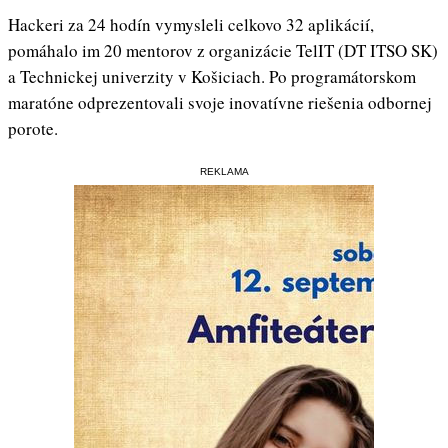
Hackeri za 24 hodín vymysleli celkovo 32 aplikácií,
pomáhalo im 20 mentorov z organizácie TelIT (DT ITSO SK)
a Technickej univerzity v Košiciach. Po programátorskom
maratóne odprezentovali svoje inovatívne riešenia odbornej
porote.
REKLAMA