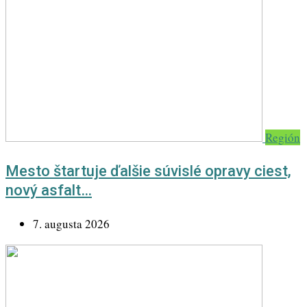
Región
Mesto štartuje ďalšie súvislé opravy ciest,
nový asfalt…
7. augusta 2026