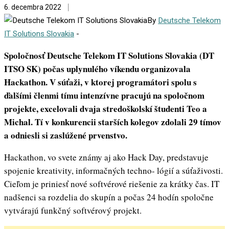
6. decembra 2022
By
Deutsche Telekom
IT Solutions Slovakia
-
Spoločnosť Deutsche Telekom IT Solutions Slovakia (DT
ITSO SK) počas uplynulého víkendu organizovala
Hackathon. V súťaži, v ktorej programátori spolu s
ďalšími členmi tímu intenzívne pracujú na spoločnom
projekte, excelovali dvaja stredoškolskí študenti Teo a
Michal. Tí v konkurencii starších kolegov zdolali 29 tímov
a odniesli si zaslúžené prvenstvo.
Hackathon, vo svete známy aj ako Hack Day, predstavuje
spojenie kreativity, informačných techno- lógií a súťaživosti.
Cieľom je priniesť nové softvérové riešenie za krátky čas. IT
nadšenci sa rozdelia do skupín a počas 24 hodín spoločne
vytvárajú funkčný softvérový projekt.