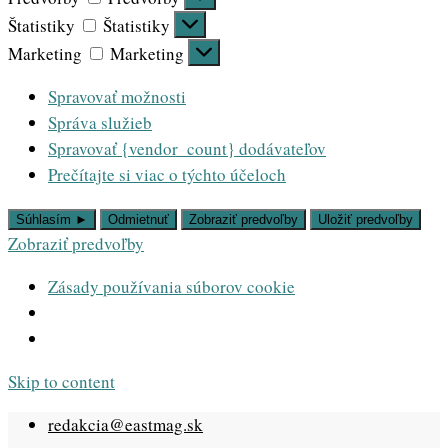
Štatistiky
Štatistiky
Marketing
Marketing
Spravovať možnosti
Správa služieb
Spravovať {vendor_count} dodávateľov
Prečítajte si viac o týchto účeloch
Súhlasím ►
Odmietnuť
Zobraziť predvoľby
Uložiť predvoľby
Zobraziť predvoľby
Zásady používania súborov cookie
Skip to content
redakcia@eastmag.sk