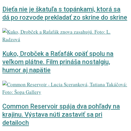
Dieťa nie je škatuľa s topánkami, ktorá sa
dá po rozvode prekladať zo skrine do skrine
Kuko, Drobček a Raťafák opäť spolu na
veľkom plátne. Film prináša nostalgiu,
humor aj napätie
Common Reservoir spája dva pohľady na
krajinu. Výstava núti zastaviť sa pri
detailoch