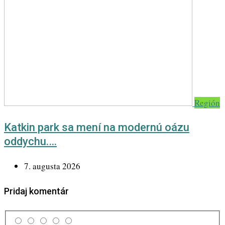
Región
Katkin park sa mení na modernú oázu
oddychu.…
7. augusta 2026
Pridaj komentár