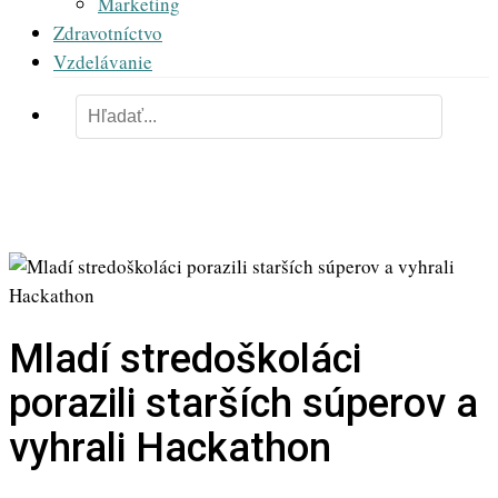
Marketing
Zdravotníctvo
Vzdelávanie
Mladí stredoškoláci
porazili starších súperov a
vyhrali Hackathon