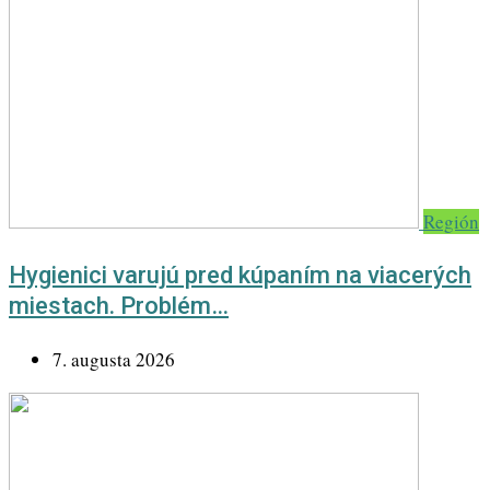
Región
Hygienici varujú pred kúpaním na viacerých
miestach. Problém…
7. augusta 2026