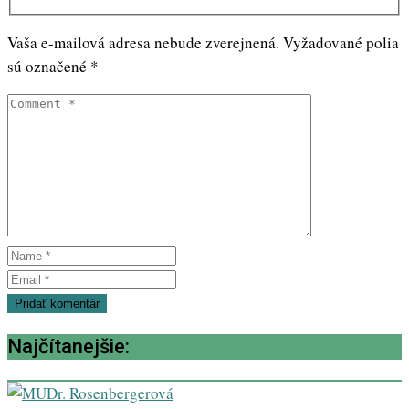
Vaša e-mailová adresa nebude zverejnená.
Vyžadované polia
sú označené
*
Najčítanejšie: