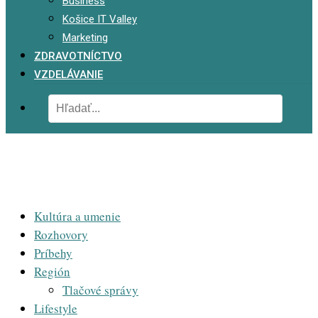
Business
Košice IT Valley
Marketing
ZDRAVOTNÍCTVO
VZDELÁVANIE
Kultúra a umenie
Rozhovory
Príbehy
Región
Tlačové správy
Lifestyle