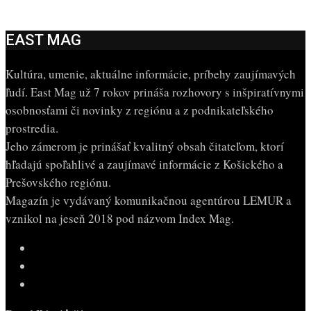
EAST MAG
Kultúra, umenie, aktuálne informácie, príbehy zaujímavých
ľudí. East Mag už 7 rokov prináša rozhovory s inšpiratívnymi
osobnosťami či novinky z regiónu a z podnikateľského
prostredia.
Jeho zámerom je prinášať kvalitný obsah čitateľom, ktorí
hľadajú spoľahlivé a zaujímavé informácie z Košického a
Prešovského regiónu.
Magazín je vydávaný komunikačnou agentúrou LEMUR a
vznikol na jeseň 2018 pod názvom Index Mag.