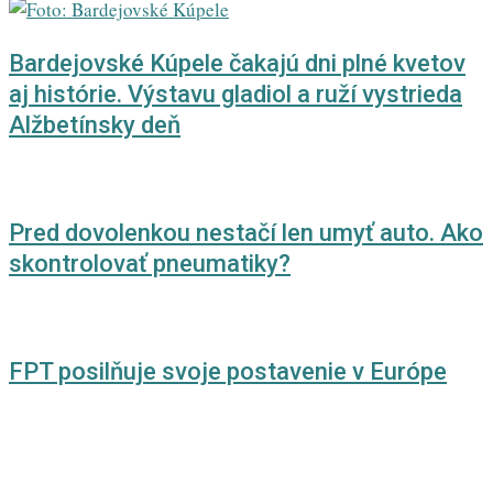
Bardejovské Kúpele čakajú dni plné kvetov
aj histórie. Výstavu gladiol a ruží vystrieda
Alžbetínsky deň
Pred dovolenkou nestačí len umyť auto. Ako
skontrolovať pneumatiky?
FPT posilňuje svoje postavenie v Európe