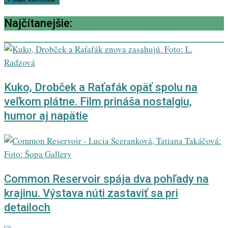
Najčítanejšie:
Kuko, Drobček a Raťafák opäť spolu na
veľkom plátne. Film prináša nostalgiu,
humor aj napätie
Common Reservoir spája dva pohľady na
krajinu. Výstava núti zastaviť sa pri
detailoch