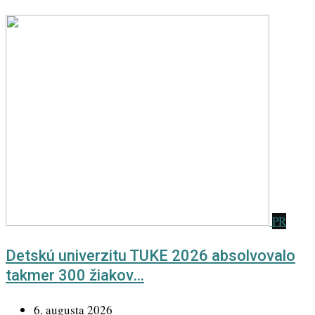
PR
Detskú univerzitu TUKE 2026 absolvovalo
takmer 300 žiakov…
6. augusta 2026