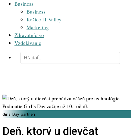
Business
Business
Košice IT Valley
Marketing
Zdravotníctvo
Vzdelávanie
Girls_Day_partneri
Deň, ktorý u dievčat