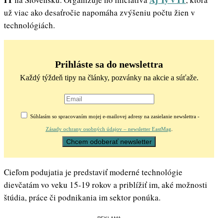
už viac ako desaťročie napomáha zvýšeniu počtu žien v
technológiách.
Prihláste sa do newslettra
Každý týždeň tipy na články, pozvánky na akcie a súťaže.
Súhlasím so spracovaním mojej e-mailovej adresy na zasielanie newslettra -
Zásady ochrany osobných údajov – newsletter EastMag
.
Cieľom podujatia je predstaviť moderné technológie
dievčatám vo veku 15-19 rokov a priblížiť im, aké možnosti
štúdia, práce či podnikania im sektor ponúka.