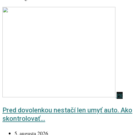
PR
Pred dovolenkou nestačí len umyť auto. Ako
skontrolovať…
5. augusta 2026