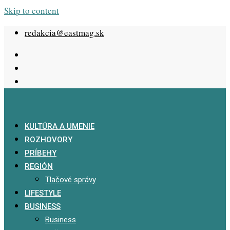
Skip to content
redakcia@eastmag.sk
KULTÚRA A UMENIE
ROZHOVORY
PRÍBEHY
REGIÓN
Tlačové správy
LIFESTYLE
BUSINESS
Business