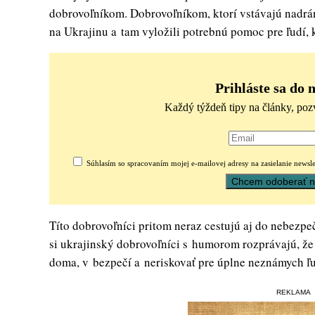
dobrovoľníkom. Dobrovoľníkom, ktorí vstávajú nadrán
na Ukrajinu a tam vyložili potrebnú pomoc pre ľudí, k
Prihláste sa do 
Každý týždeň tipy na články, poz
Súhlasím so spracovaním mojej e-mailovej adresy na zasielanie newsle
Títo dobrovoľníci pritom neraz cestujú aj do nebezpeč
si ukrajinský dobrovoľníci s humorom rozprávajú, že 
doma, v bezpečí a neriskovať pre úplne neznámych ľu
REKLAMA