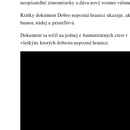
neopísateľné zimomriavky a dáva nový rozmer vášmu
Krátky dokument Dobro nepozná hranice ukazuje, akú
humor, nádej a priateľstvá.
Dokument sa točil na jednej z humanitárnych ciest 
všetkým, ktorých dobrota nepozná hranice.