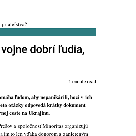
vojne dobrí ľudia,
1 minute read
omáha ľudom, aby nepanikárili, hoci v ich
tieto otázky odpovedá krátky dokument
nej ceste na Ukrajinu.
Prešov a spoločnosť Minoritas organizujú
sa im to len vďaka donorom a zanieteným