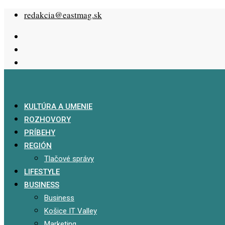
Skip
redakcia@eastmag.sk
to
content
KULTÚRA A UMENIE
ROZHOVORY
PRÍBEHY
REGIÓN
Tlačové správy
LIFESTYLE
BUSINESS
Business
Košice IT Valley
Marketing