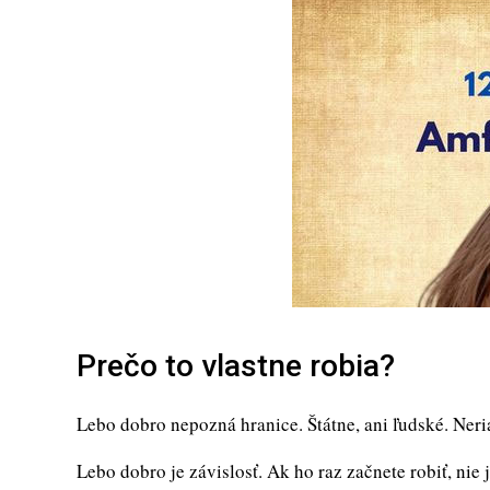
Prečo to vlastne robia?
Lebo dobro nepozná hranice. Štátne, ani ľudské. Neri
Lebo dobro je závislosť. Ak ho raz začnete robiť, nie