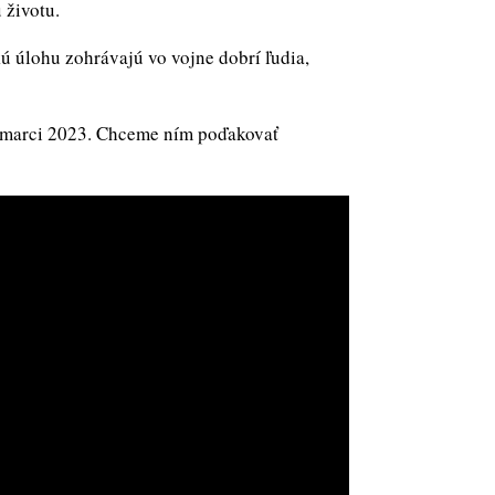
 životu.
 úlohu zohrávajú vo vojne dobrí ľudia,
v marci 2023. Chceme ním poďakovať