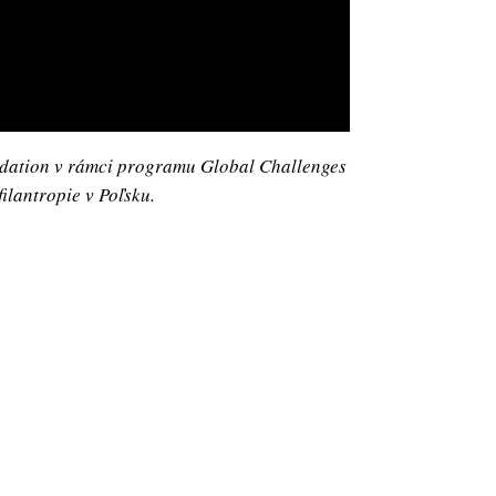
undation v rámci programu Global Challenges
ilantropie v Poľsku.