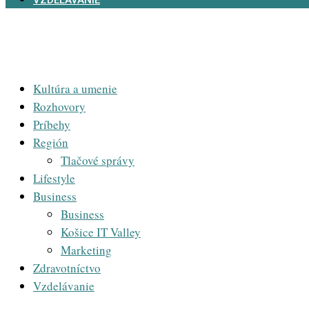
VZDELÁVANIE
Kultúra a umenie
Rozhovory
Príbehy
Región
Tlačové správy
Lifestyle
Business
Business
Košice IT Valley
Marketing
Zdravotníctvo
Vzdelávanie