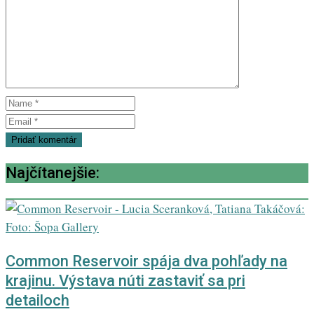
Najčítanejšie:
Common Reservoir spája dva pohľady na
krajinu. Výstava núti zastaviť sa pri
detailoch