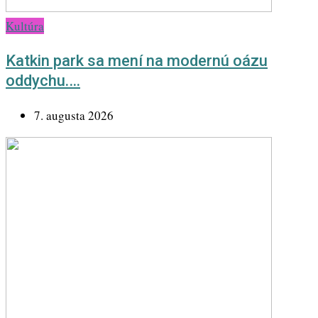
Kultúra
Katkin park sa mení na modernú oázu
oddychu.…
7. augusta 2026