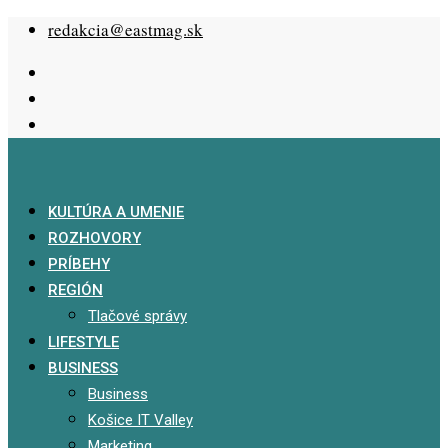
Skip
redakcia@eastmag.sk
to
content
KULTÚRA A UMENIE
ROZHOVORY
PRÍBEHY
REGIÓN
Tlačové správy
LIFESTYLE
BUSINESS
Business
Košice IT Valley
Marketing