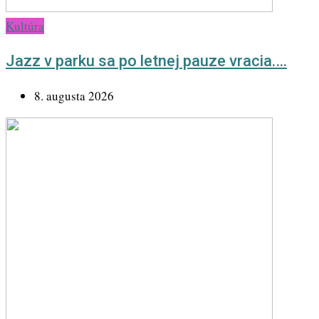
Kultúra
Jazz v parku sa po letnej pauze vracia.…
8. augusta 2026