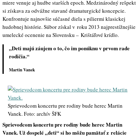
miere venuje aj hudbe starších epoch. Medzinárodný rešpekt
si získava za odvážne stavané dramaturgické koncepcie.
Konfrontuje najnovšie súčasné diela s piliermi klasickej
hudobnej histórie. Súbor získal v roku 2013 najprestížnejšie
umelecké ocenenie na Slovensku – Krištáľové krídlo.
„Deti majú záujem o to, čo im ponúknu v prvom rade
rodičia.“
Martin Vanek
Sprievodcom koncertu pre rodiny bude herec Martin
Vanek. Foto: archív ŠFK
Sprievodcom koncertu pre rodiny bude herec Martin
Vanek. Už dospelé „deti“ si ho môžu pamätať z relácie