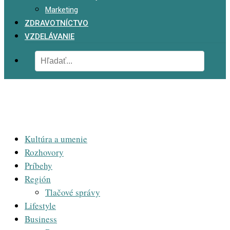
Marketing
ZDRAVOTNÍCTVO
VZDELÁVANIE
Kultúra a umenie
Rozhovory
Príbehy
Región
Tlačové správy
Lifestyle
Business