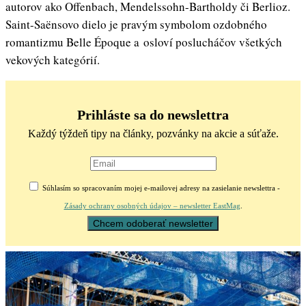
autorov ako Offenbach, Mendelssohn-Bartholdy či Berlioz.
Saint-Saënsovo dielo je pravým symbolom ozdobného
romantizmu Belle Époque a osloví poslucháčov všetkých
vekových kategórií.
Prihláste sa do newslettra
Každý týždeň tipy na články, pozvánky na akcie a súťaže.
Súhlasím so spracovaním mojej e-mailovej adresy na zasielanie newslettra -
Zásady ochrany osobných údajov – newsletter EastMag
.