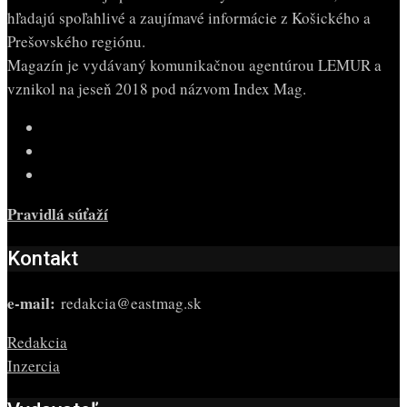
hľadajú spoľahlivé a zaujímavé informácie z Košického a
Prešovského regiónu.
Magazín je vydávaný komunikačnou agentúrou LEMUR a
vznikol na jeseň 2018 pod názvom Index Mag.
Pravidlá súťaží
Kontakt
e-mail:
redakcia@eastmag.sk
Redakcia
Inzercia