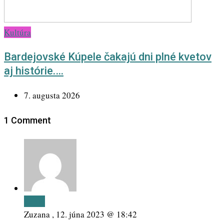
Kultúra
Bardejovské Kúpele čakajú dni plné kvetov
aj histórie.…
7. augusta 2026
1 Comment
Reply
Zuzana ,
12. júna 2023 @ 18:42