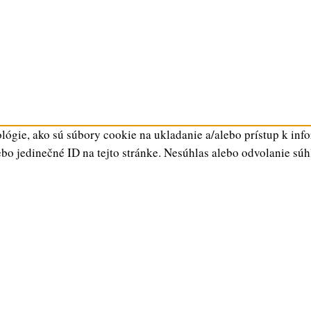
ógie, ako sú súbory cookie na ukladanie a/alebo prístup k inf
ebo jedinečné ID na tejto stránke. Nesúhlas alebo odvolanie súh