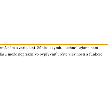
ormáciám o zariadení. Súhlas s týmito technológiami nám
lasu môže nepriaznivo ovplyvniť určité vlastnosti a funkcie.