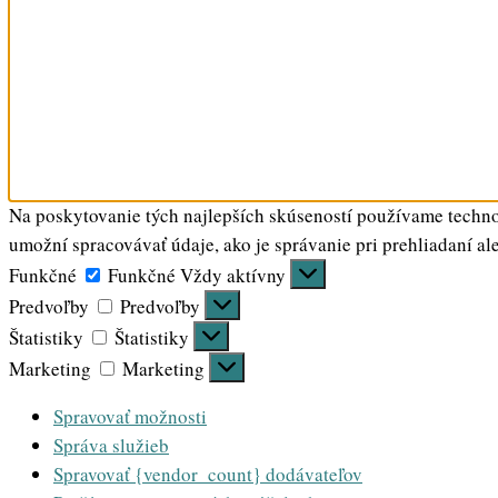
Na poskytovanie tých najlepších skúseností používame technol
umožní spracovávať údaje, ako je správanie pri prehliadaní al
Funkčné
Funkčné
Vždy aktívny
Predvoľby
Predvoľby
Štatistiky
Štatistiky
Marketing
Marketing
Spravovať možnosti
Správa služieb
Spravovať {vendor_count} dodávateľov