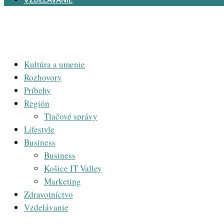
VZDELÁVANIE
Kultúra a umenie
Rozhovory
Príbehy
Región
Tlačové správy
Lifestyle
Business
Business
Košice IT Valley
Marketing
Zdravotníctvo
Vzdelávanie