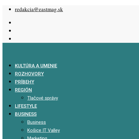
Skip
redakcia@eastmag.sk
to
content
KULTÚRA A UMENIE
ROZHOVORY
PRÍBEHY
REGIÓN
Tlačové správy
LIFESTYLE
BUSINESS
Business
Košice IT Valley
Marketing