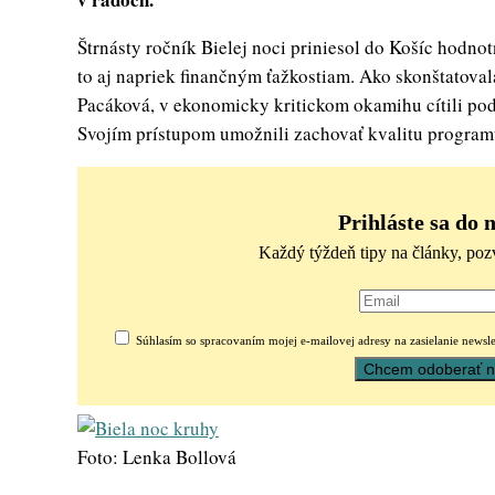
Štrnásty ročník Bielej noci priniesol do Košíc hodno
to aj napriek finančným ťažkostiam. Ako skonštatoval
Pacáková, v ekonomicky kritickom okamihu cítili podp
Svojím prístupom umožnili zachovať kvalitu program
Prihláste sa do 
Každý týždeň tipy na články, poz
Súhlasím so spracovaním mojej e-mailovej adresy na zasielanie newsle
Foto: Lenka Bollová