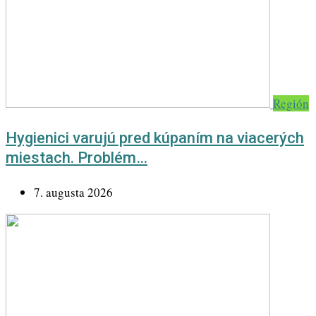
Región
Hygienici varujú pred kúpaním na viacerých
miestach. Problém…
7. augusta 2026