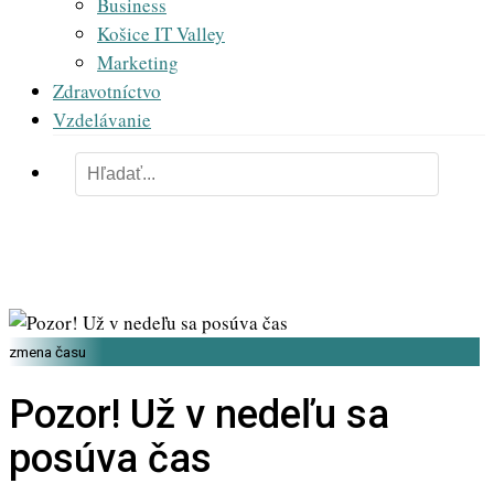
Business
Košice IT Valley
Marketing
Zdravotníctvo
Vzdelávanie
zmena času
Pozor! Už v nedeľu sa
posúva čas