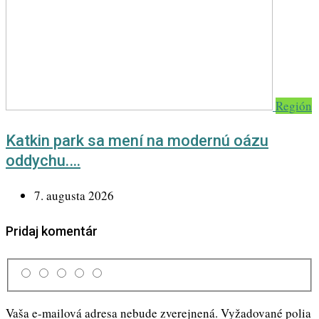
Región
Katkin park sa mení na modernú oázu
oddychu.…
7. augusta 2026
Pridaj komentár
Vaša e-mailová adresa nebude zverejnená.
Vyžadované polia