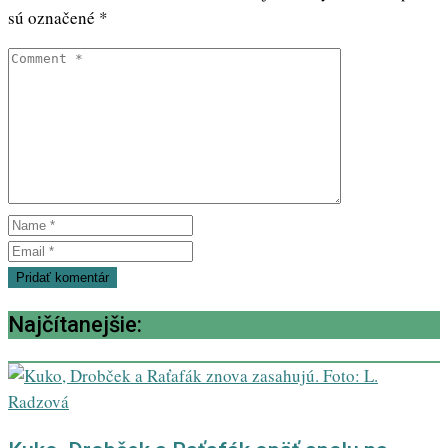
sú označené
*
Najčítanejšie: