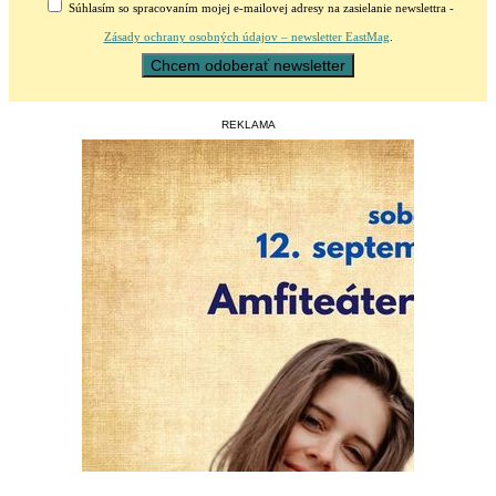
Súhlasím so spracovaním mojej e-mailovej adresy na zasielanie newslettra -
Zásady ochrany osobných údajov – newsletter EastMag
.
REKLAMA