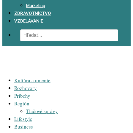
Marketing
ZDRAVOTNÍCTVO
VZDELÁVANIE
Kultúra a umenie
Rozhovory
Príbehy
Región
Tlačové správy
Lifestyle
Business