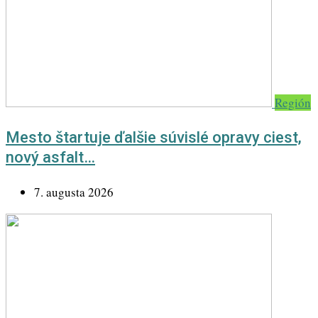
Región
Mesto štartuje ďalšie súvislé opravy ciest,
nový asfalt…
7. augusta 2026