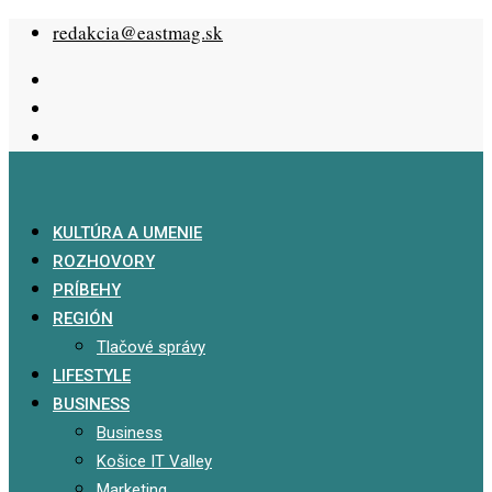
Skip
redakcia@eastmag.sk
to
content
KULTÚRA A UMENIE
ROZHOVORY
PRÍBEHY
REGIÓN
Tlačové správy
LIFESTYLE
BUSINESS
Business
Košice IT Valley
Marketing