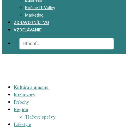
Business
Košice IT Valley
Marketing
ZDRAVOTNÍCTVO
VZDELÁVANIE
Kultúra a umenie
Rozhovory
Príbehy
Región
Tlačové správy
Lifestyle