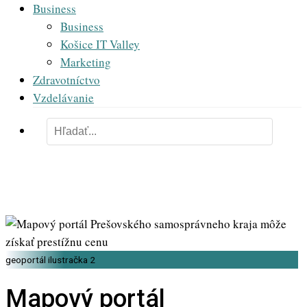
Business
Business
Košice IT Valley
Marketing
Zdravotníctvo
Vzdelávanie
geoportál ilustračka 2
Mapový portál