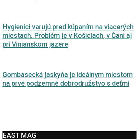
Hygienici varujú pred kúpaním na viacerých
miestach. Problém je v Košiciach, v Čani aj
pri Vinianskom jazere
Gombasecká jaskyňa je ideálnym miestom
na prvé podzemné dobrodružstvo s deťmi
EAST MAG