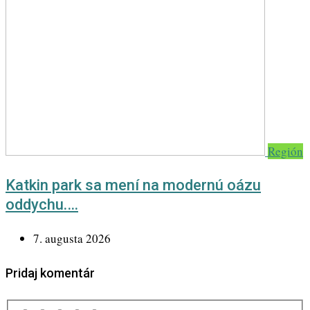
Región
Katkin park sa mení na modernú oázu
oddychu.…
7. augusta 2026
Pridaj komentár