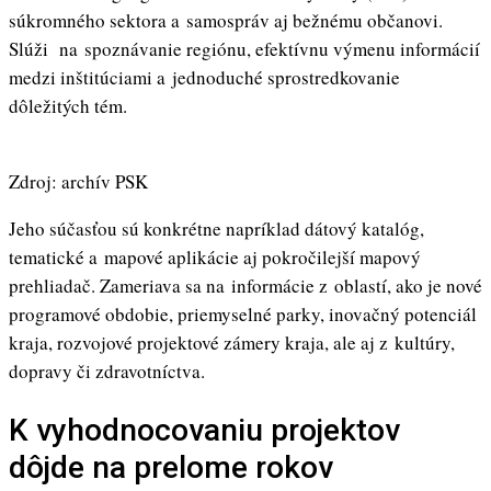
súkromného sektora a samospráv aj bežnému občanovi.
Slúži na spoznávanie regiónu, efektívnu výmenu informácií
medzi inštitúciami a jednoduché sprostredkovanie
dôležitých tém.
Zdroj: archív PSK
Jeho súčasťou sú konkrétne napríklad dátový katalóg,
tematické a mapové aplikácie aj pokročilejší mapový
prehliadač. Zameriava sa na informácie z oblastí, ako je nové
programové obdobie, priemyselné parky, inovačný potenciál
kraja, rozvojové projektové zámery kraja, ale aj z kultúry,
dopravy či zdravotníctva.
K vyhodnocovaniu projektov
dôjde na prelome rokov