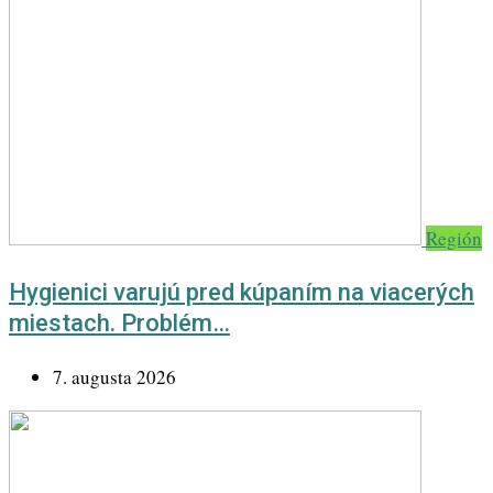
Región
Hygienici varujú pred kúpaním na viacerých
miestach. Problém…
7. augusta 2026