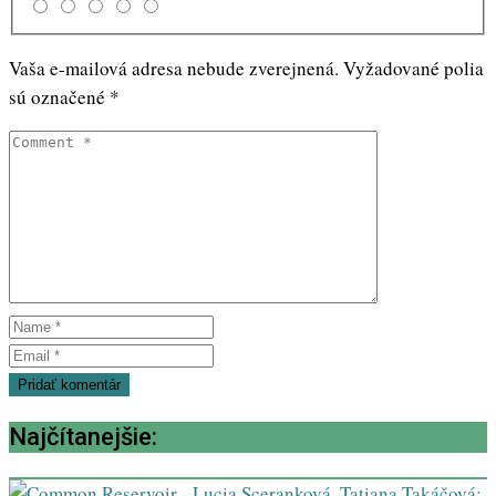
Vaša e-mailová adresa nebude zverejnená.
Vyžadované polia
sú označené
*
Najčítanejšie: