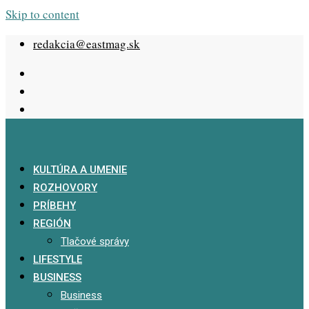
Skip to content
redakcia@eastmag.sk
KULTÚRA A UMENIE
ROZHOVORY
PRÍBEHY
REGIÓN
Tlačové správy
LIFESTYLE
BUSINESS
Business