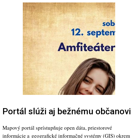
Portál slúži aj bežnému občanovi
Mapový portál sprístupňuje open dáta, priestorové
informácie a geografické informačné systémy (GIS) okrem