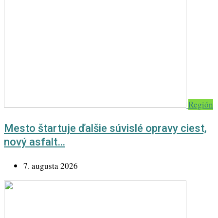
Región
Mesto štartuje ďalšie súvislé opravy ciest,
nový asfalt…
7. augusta 2026