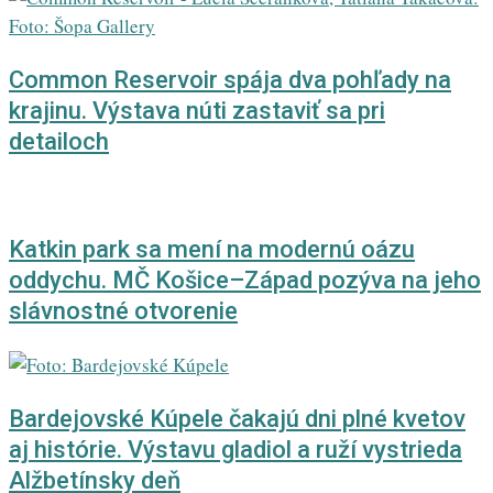
Common Reservoir spája dva pohľady na
krajinu. Výstava núti zastaviť sa pri
detailoch
Katkin park sa mení na modernú oázu
oddychu. MČ Košice–Západ pozýva na jeho
slávnostné otvorenie
Bardejovské Kúpele čakajú dni plné kvetov
aj histórie. Výstavu gladiol a ruží vystrieda
Alžbetínsky deň