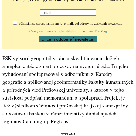
Súhlasím so spracovaním mojej e-mailovej adresy na zasielanie newslettra -
Zásady ochrany osobných údajov – newsletter EastMag
.
PSK vytvoril geoportál v rámci skvalitňovania služieb
a implementácie smart procesov na svojom úrade. Pri jeho
vybudovaní spolupracoval s odborníkmi z Katedry
geografie a aplikovanej geoinformatiky Fakulty humanitných
a prírodných vied Prešovskej univerzity, s ktorou v tejto
súvislosti podpísal memorandum o spolupráci. Projekt je
tiež výsledkom súčinnosti prešovskej krajskej samosprávy
so svetovou bankou v rámci iniciatívy dobiehajúcich
regiónov Catching-up Regions.
REKLAMA