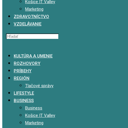
Košice IT Valley
Marketing
ZDRAVOTNÍCTVO
VZDELÁVANIE
x
KULTÚRA A UMENIE
ROZHOVORY
PRÍBEHY
REGIÓN
Tlačové správy
LIFESTYLE
BUSINESS
Business
Košice IT Valley
Marketing