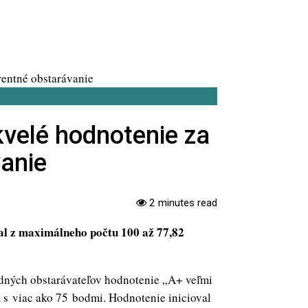
kvelé hodnotenie za
anie
2 minutes read
kal z maximálneho počtu 100 až 77,82
dných obstarávateľov hodnotenie „A+ veľmi
 s viac ako 75 bodmi. Hodnotenie inicioval