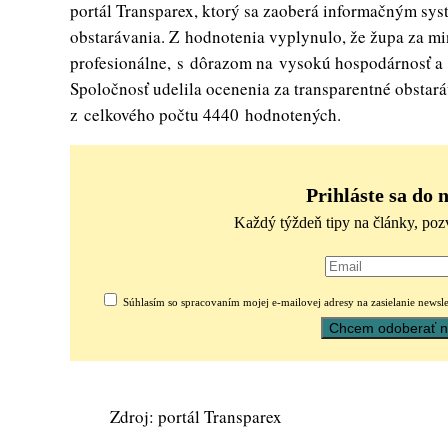
portál Transparex, ktorý sa zaoberá informačným sys
obstarávania. Z hodnotenia vyplynulo, že župa za mi
profesionálne, s dôrazom na vysokú hospodárnosť a 
Spoločnosť udelila ocenenia za transparentné obsta
z celkového počtu 4440 hodnotených.
Prihláste sa do 
Každý týždeň tipy na články, poz
Súhlasím so spracovaním mojej e-mailovej adresy na zasielanie newsle
Zdroj: portál Transparex