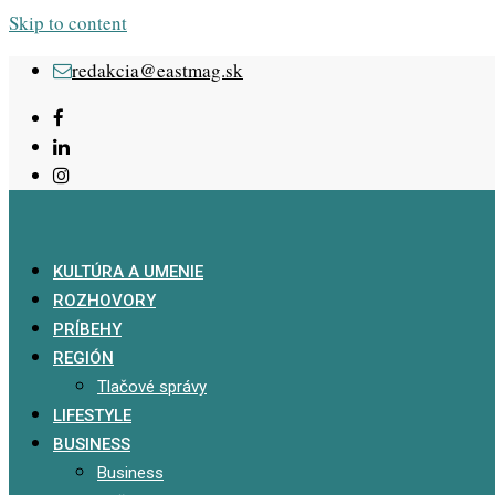
Skip to content
redakcia@eastmag.sk
KULTÚRA A UMENIE
ROZHOVORY
PRÍBEHY
REGIÓN
Tlačové správy
LIFESTYLE
BUSINESS
Business