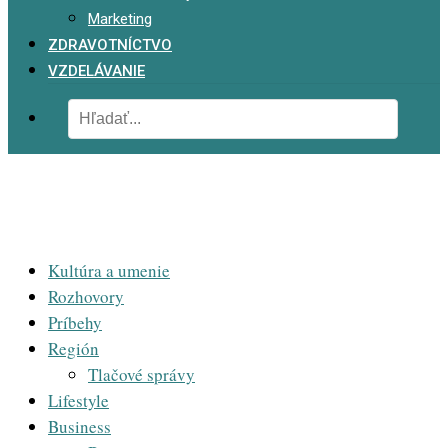
Marketing
ZDRAVOTNÍCTVO
VZDELÁVANIE
Kultúra a umenie
Rozhovory
Príbehy
Región
Tlačové správy
Lifestyle
Business