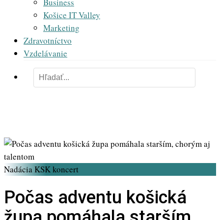
Business
Košice IT Valley
Marketing
Zdravotníctvo
Vzdelávanie
Nadácia KSK koncert
Počas adventu košická
župa pomáhala starším,