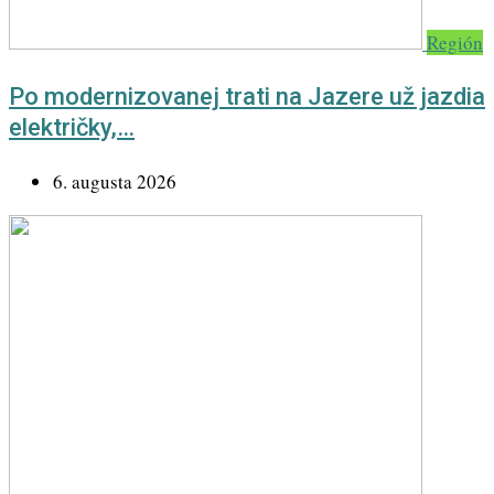
Región
Po modernizovanej trati na Jazere už jazdia
električky,…
6. augusta 2026