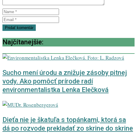
Najčítanejšie:
Sucho mení úrodu a znižuje zásoby pitnej
vody. Ako pomôcť prírode radí
environmentalistka Lenka Elečková
Dieťa nie je škatuľa s topánkami, ktorá sa
dá po rozvode prekladať zo skrine do skrine