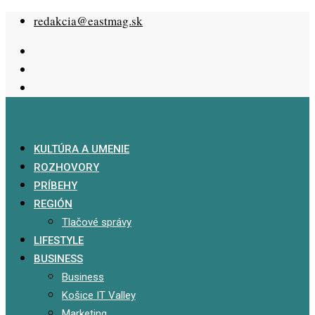
Skip
redakcia@eastmag.sk
to
content
KULTÚRA A UMENIE
ROZHOVORY
PRÍBEHY
REGIÓN
Tlačové správy
LIFESTYLE
BUSINESS
Business
Košice IT Valley
Marketing