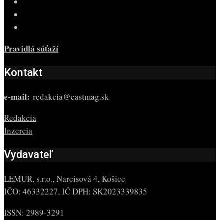
Pravidlá súťaží
Kontakt
e-mail:
redakcia@eastmag.sk
Redakcia
Inzercia
Vydavateľ
LEMUR, s.r.o., Narcisová 4, Košice
IČO: 46332227, IČ DPH: SK2023339835
ISSN: 2989-3291