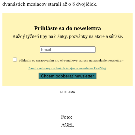
dvanástich mesiacov starali až o 8 dvojičiek.
Prihláste sa do newslettra
Každý týždeň tipy na články, pozvánky na akcie a súťaže.
Súhlasím so spracovaním mojej e-mailovej adresy na zasielanie newslettra -
Zásady ochrany osobných údajov – newsletter EastMag
.
REKLAMA
Foto:
AGEL