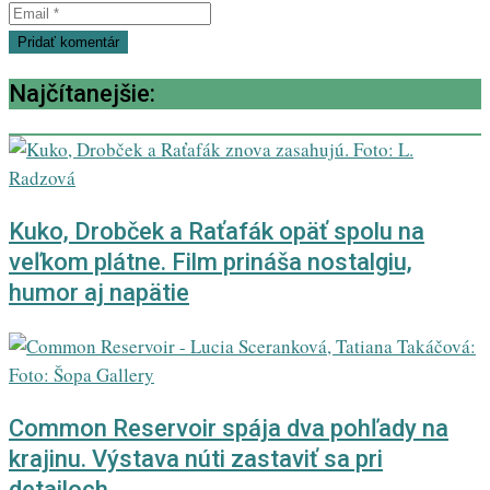
Najčítanejšie:
Kuko, Drobček a Raťafák opäť spolu na
veľkom plátne. Film prináša nostalgiu,
humor aj napätie
Common Reservoir spája dva pohľady na
krajinu. Výstava núti zastaviť sa pri
detailoch