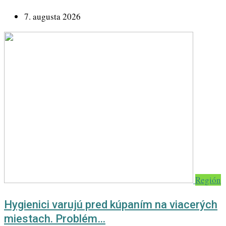
7. augusta 2026
Región
Hygienici varujú pred kúpaním na viacerých
miestach. Problém…