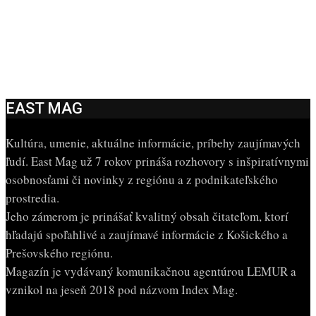
EAST MAG
Kultúra, umenie, aktuálne informácie, príbehy zaujímavých
ľudí. East Mag už 7 rokov prináša rozhovory s inšpiratívnymi
osobnosťami či novinky z regiónu a z podnikateľského
prostredia.
Jeho zámerom je prinášať kvalitný obsah čitateľom, ktorí
hľadajú spoľahlivé a zaujímavé informácie z Košického a
Prešovského regiónu.
Magazín je vydávaný komunikačnou agentúrou LEMUR a
vznikol na jeseň 2018 pod názvom Index Mag.