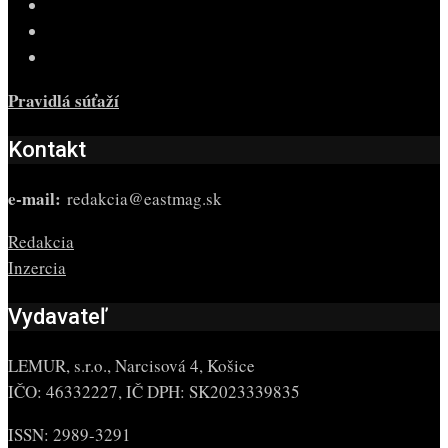
Pravidlá súťaží
Kontakt
e-mail:
redakcia@eastmag.sk
Redakcia
Inzercia
Vydavateľ
LEMUR, s.r.o., Narcisová 4, Košice
IČO: 46332227, IČ DPH: SK2023339835
ISSN: 2989-3291