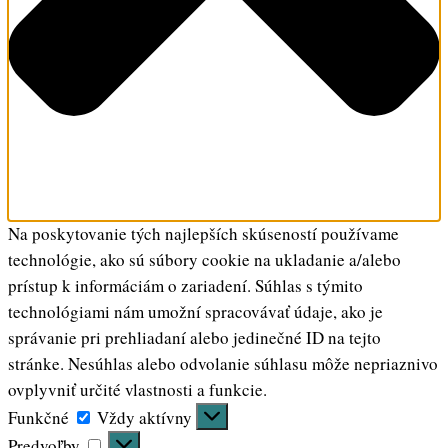
Na poskytovanie tých najlepších skúseností používame
technológie, ako sú súbory cookie na ukladanie a/alebo
prístup k informáciám o zariadení. Súhlas s týmito
technológiami nám umožní spracovávať údaje, ako je
správanie pri prehliadaní alebo jedinečné ID na tejto
stránke. Nesúhlas alebo odvolanie súhlasu môže nepriaznivo
ovplyvniť určité vlastnosti a funkcie.
Funkčné
Funkčné
Vždy aktívny
Predvoľby
Predvoľby