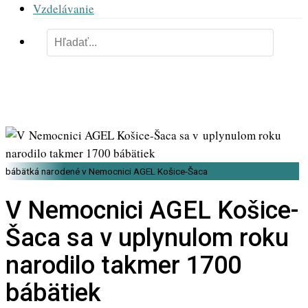
Vzdelávanie
bábätká narodené v Nemocnici AGEL Košice-Šaca
V Nemocnici AGEL Košice-
Šaca sa v uplynulom roku
narodilo takmer 1700
bábätiek