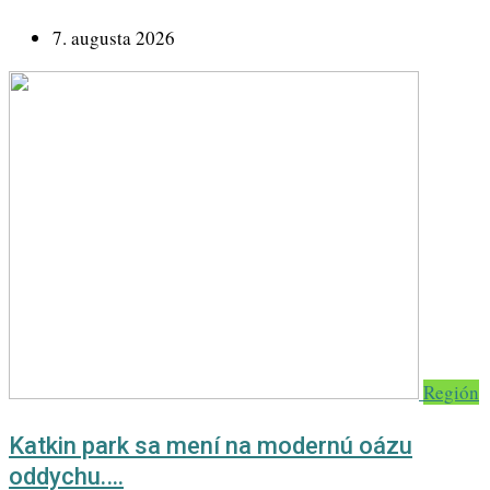
7. augusta 2026
Región
Katkin park sa mení na modernú oázu
oddychu.…