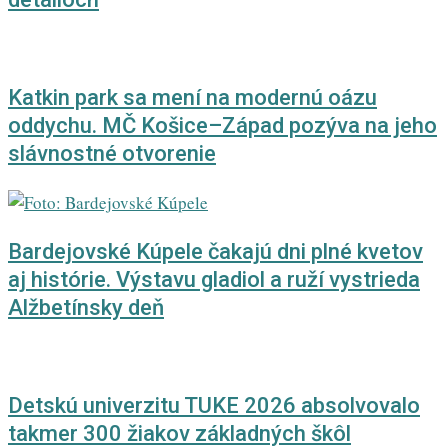
Katkin park sa mení na modernú oázu
oddychu. MČ Košice–Západ pozýva na jeho
slávnostné otvorenie
Bardejovské Kúpele čakajú dni plné kvetov
aj histórie. Výstavu gladiol a ruží vystrieda
Alžbetínsky deň
Detskú univerzitu TUKE 2026 absolvovalo
takmer 300 žiakov základných škôl