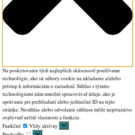
Na poskytovanie tých najlepších skúseností používame
technológie, ako sú súbory cookie na ukladanie a/alebo
prístup k informáciám o zariadení. Súhlas s týmito
technológiami nám umožní spracovávať údaje, ako je
správanie pri prehliadaní alebo jedinečné ID na tejto
stránke. Nesúhlas alebo odvolanie súhlasu môže nepriaznivo
ovplyvniť určité vlastnosti a funkcie.
Funkčné
Funkčné
Vždy aktívny
Predvoľby
Predvoľby