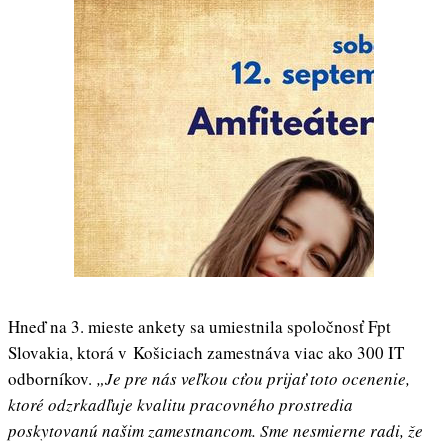
Hneď na 3. mieste ankety sa umiestnila spoločnosť Fpt
Slovakia, ktorá v Košiciach zamestnáva viac ako 300 IT
odborníkov.
„Je pre nás veľkou cťou prijať toto ocenenie,
ktoré odzrkadľuje kvalitu pracovného prostredia
poskytovanú našim zamestnancom. Sme nesmierne radi, že