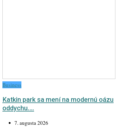
Business
Katkin park sa mení na modernú oázu
oddychu.…
7. augusta 2026