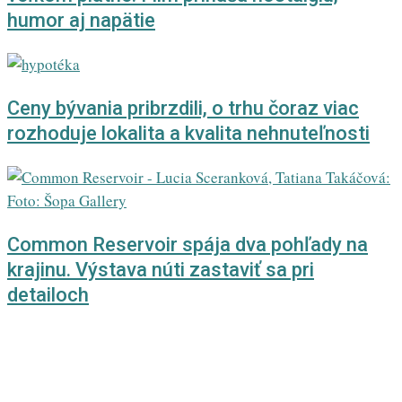
humor aj napätie
Ceny bývania pribrzdili, o trhu čoraz viac
rozhoduje lokalita a kvalita nehnuteľnosti
Common Reservoir spája dva pohľady na
krajinu. Výstava núti zastaviť sa pri
detailoch