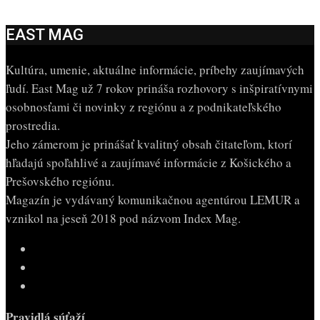
EAST MAG
Kultúra, umenie, aktuálne informácie, príbehy zaujímavých
ľudí. East Mag už 7 rokov prináša rozhovory s inšpiratívnymi
osobnosťami či novinky z regiónu a z podnikateľského
prostredia.
Jeho zámerom je prinášať kvalitný obsah čitateľom, ktorí
hľadajú spoľahlivé a zaujímavé informácie z Košického a
Prešovského regiónu.
Magazín je vydávaný komunikačnou agentúrou LEMUR a
vznikol na jeseň 2018 pod názvom Index Mag.
Pravidlá súťaží