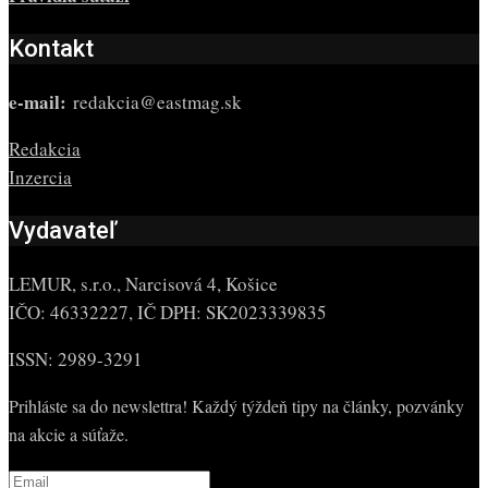
Kontakt
e-mail:
redakcia@eastmag.sk
Redakcia
Inzercia
Vydavateľ
LEMUR, s.r.o., Narcisová 4, Košice
IČO: 46332227, IČ DPH: SK2023339835
ISSN: 2989-3291
Prihláste sa do newslettra! Každý týždeň tipy na články, pozvánky
na akcie a súťaže.