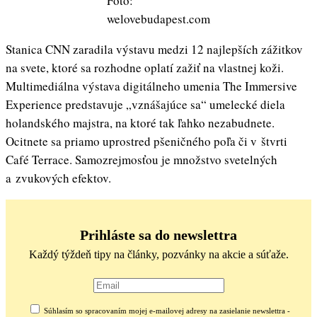
Foto:
welovebudapest.com
Stanica CNN zaradila výstavu medzi 12 najlepších zážitkov
na svete, ktoré sa rozhodne oplatí zažiť na vlastnej koži.
Multimediálna výstava digitálneho umenia The Immersive
Experience predstavuje „vznášajúce sa“ umelecké diela
holandského majstra, na ktoré tak ľahko nezabudnete.
Ocitnete sa priamo uprostred pšeničného poľa či v štvrti
Café Terrace. Samozrejmosťou je množstvo svetelných
a zvukových efektov.
Prihláste sa do newslettra
Každý týždeň tipy na články, pozvánky na akcie a súťaže.
Súhlasím so spracovaním mojej e-mailovej adresy na zasielanie newslettra -