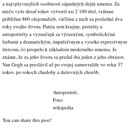
a najvplyvnejších osobností západných dejín umenia. Za
niečo vyše desať rokov vytvoril asi 2 100 diel, vrátane
približne 860 olejomalieb, väčšinu z nich za posledné dva
roky svojho života. Patria sem krajiny, portréty a
autoportréty a vyznačujú sa výraznými, symbolickými
farbami a dramatickým, impulzívnym a vysoko expresívnym
štetcom, čo prispelo k základom moderného umenia. Je
známe, že za jeho života sa predal iba jeden z jeho obrazov.
Van Gogh sa preslávil až po svojej samovražde vo veku 37
rokov, po rokoch chudoby a duševných chorôb.
Autoportrét.
Foto:
wikipedia
You can share this post!