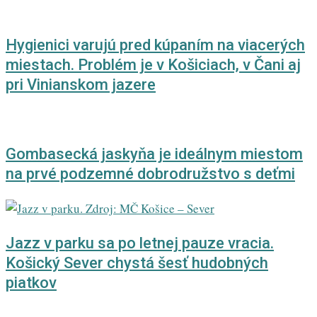
Hygienici varujú pred kúpaním na viacerých
miestach. Problém je v Košiciach, v Čani aj
pri Vinianskom jazere
Gombasecká jaskyňa je ideálnym miestom
na prvé podzemné dobrodružstvo s deťmi
Jazz v parku sa po letnej pauze vracia.
Košický Sever chystá šesť hudobných
piatkov