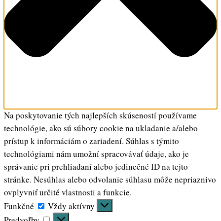
Na poskytovanie tých najlepších skúseností používame
technológie, ako sú súbory cookie na ukladanie a/alebo
prístup k informáciám o zariadení. Súhlas s týmito
technológiami nám umožní spracovávať údaje, ako je
správanie pri prehliadaní alebo jedinečné ID na tejto
stránke. Nesúhlas alebo odvolanie súhlasu môže nepriaznivo
ovplyvniť určité vlastnosti a funkcie.
Funkčné
Funkčné
Vždy aktívny
Predvoľby
Predvoľby