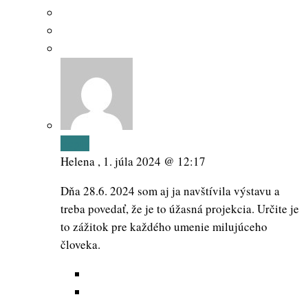
Reply
Helena ,
1. júla 2024 @ 12:17
Dňa 28.6. 2024 som aj ja navštívila výstavu a
treba povedať, že je to úžasná projekcia. Určite je
to zážitok pre každého umenie milujúceho
človeka.