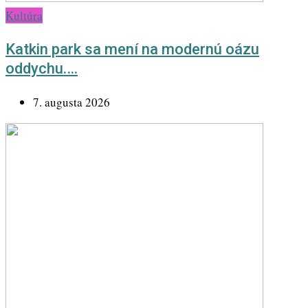
Kultúra
Katkin park sa mení na modernú oázu
oddychu.…
7. augusta 2026