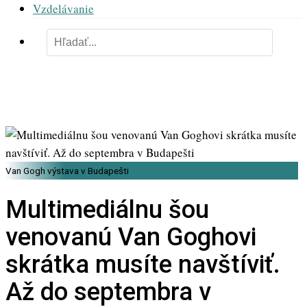
Vzdelávanie
Van Gogh výstava v Budapešti
Multimediálnu šou
venovanú Van Goghovi
skrátka musíte navštíviť.
Až do septembra v