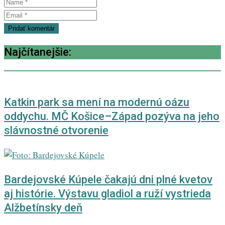
Najčítanejšie:
Katkin park sa mení na modernú oázu
oddychu. MČ Košice–Západ pozýva na jeho
slávnostné otvorenie
Bardejovské Kúpele čakajú dni plné kvetov
aj histórie. Výstavu gladiol a ruží vystrieda
Alžbetínsky deň