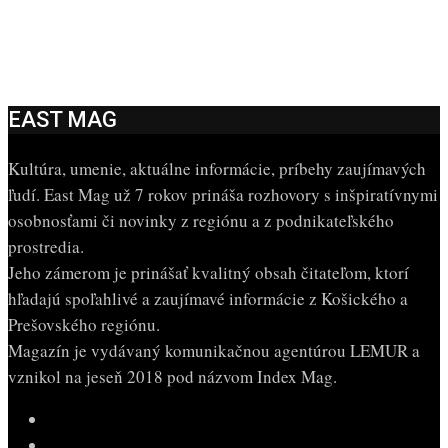
EAST MAG
Kultúra, umenie, aktuálne informácie, príbehy zaujímavých
ľudí. East Mag už 7 rokov prináša rozhovory s inšpiratívnymi
osobnosťami či novinky z regiónu a z podnikateľského
prostredia.
Jeho zámerom je prinášať kvalitný obsah čitateľom, ktorí
hľadajú spoľahlivé a zaujímavé informácie z Košického a
Prešovského regiónu.
Magazín je vydávaný komunikačnou agentúrou LEMUR a
vznikol na jeseň 2018 pod názvom Index Mag.