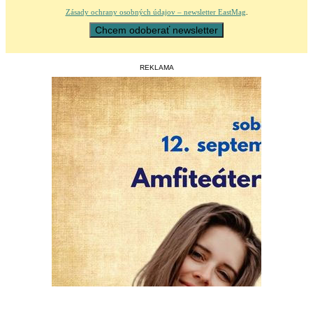
Zásady ochrany osobných údajov – newsletter EastMag
.
REKLAMA