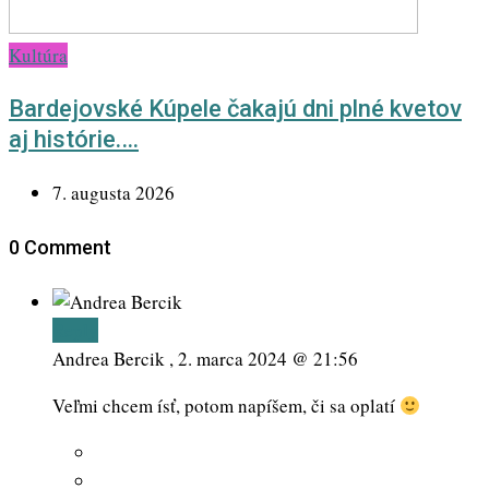
Kultúra
Bardejovské Kúpele čakajú dni plné kvetov
aj histórie.…
7. augusta 2026
0 Comment
Reply
Andrea Bercik ,
2. marca 2024 @ 21:56
Veľmi chcem ísť, potom napíšem, či sa oplatí