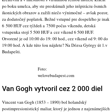
po boku umelca, aby ste preskúmali jeho inšpiráciu ôsmich
ikonických obrazov a zažili niečo výnimočné – avšak pozor,
za dodatočný poplatok. Bežné vstupné pre dospelého je inak
6 500 HUF cez týždeň a 7500 počas víkendu, detská
vstupenka stojí 5 500 HUF a cez víkend 6 500 HUF.
Otvorené je od 10:00 do 19: 00 hod., cez víkend od 9: 00 do
19:00 hod. A kde túto šou nájdete? Na Dózsa György út 1.v
Budapešti.
Foto:
welovebudapest.com
Van Gogh vytvoril cez 2 000 diel
​Vincent van Gogh (1853 – 1890) bol holandský
postimpresionistický maliar, ktorý je jednou z najznámejších