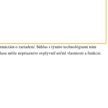
ormáciám o zariadení. Súhlas s týmito technológiami nám
lasu môže nepriaznivo ovplyvniť určité vlastnosti a funkcie.