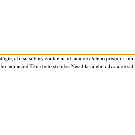
ógie, ako sú súbory cookie na ukladanie a/alebo prístup k inf
ebo jedinečné ID na tejto stránke. Nesúhlas alebo odvolanie súh