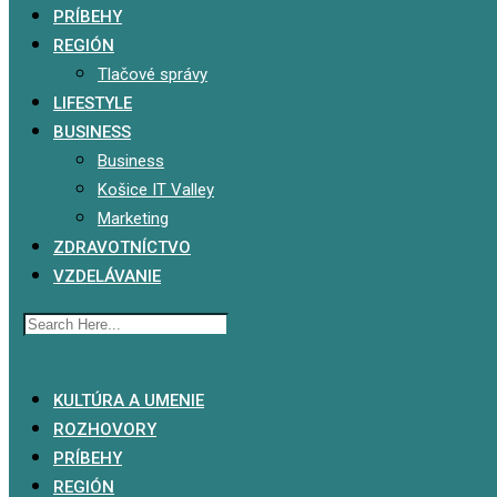
PRÍBEHY
REGIÓN
Tlačové správy
LIFESTYLE
BUSINESS
Business
Košice IT Valley
Marketing
ZDRAVOTNÍCTVO
VZDELÁVANIE
x
KULTÚRA A UMENIE
ROZHOVORY
PRÍBEHY
REGIÓN