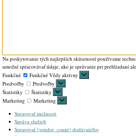
Na poskytovanie tých najlepších skúseností používame technol
umožní spracovávať údaje, ako je správanie pri prehliadaní al
Funkčné
Funkčné
Vždy aktívny
Predvoľby
Predvoľby
Štatistiky
Štatistiky
Marketing
Marketing
Spravovať možnosti
Správa služieb
Spravovať {vendor_count} dodávateľov