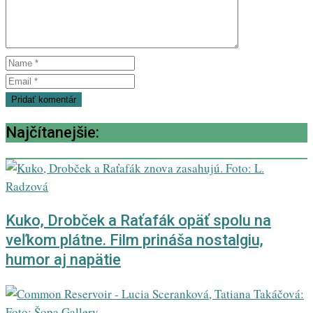
Najčítanejšie:
Kuko, Drobček a Raťafák opäť spolu na
veľkom plátne. Film prináša nostalgiu,
humor aj napätie