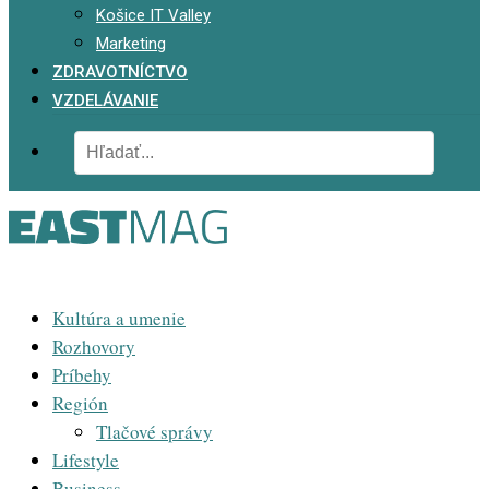
Košice IT Valley
Marketing
ZDRAVOTNÍCTVO
VZDELÁVANIE
Kultúra a umenie
Rozhovory
Príbehy
Región
Tlačové správy
Lifestyle
Business