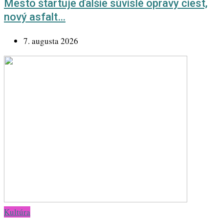
Mesto štartuje ďalšie súvislé opravy ciest,
nový asfalt…
7. augusta 2026
Kultúra