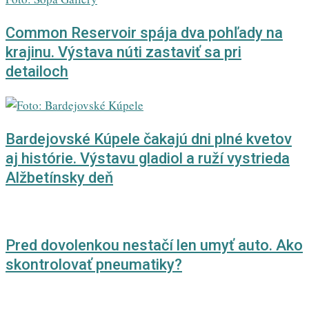
Common Reservoir spája dva pohľady na
krajinu. Výstava núti zastaviť sa pri
detailoch
Bardejovské Kúpele čakajú dni plné kvetov
aj histórie. Výstavu gladiol a ruží vystrieda
Alžbetínsky deň
Pred dovolenkou nestačí len umyť auto. Ako
skontrolovať pneumatiky?