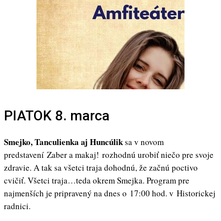
PIATOK 8. marca
Smejko, Tanculienka aj Huncúlik
sa v novom
predstavení Zaber a makaj! rozhodnú urobiť niečo pre svoje
zdravie. A tak sa všetci traja dohodnú, že začnú poctivo
cvičiť. Všetci traja…teda okrem Smejka. Program pre
najmenších je pripravený na dnes o 17:00 hod. v Historickej
radnici.