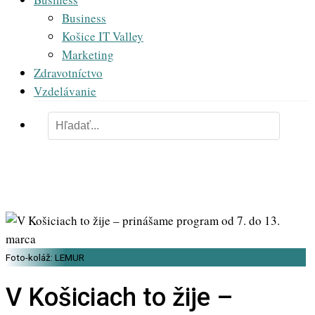
Business
Košice IT Valley
Marketing
Zdravotníctvo
Vzdelávanie
Foto-koláž: LEMUR
V Košiciach to žije –