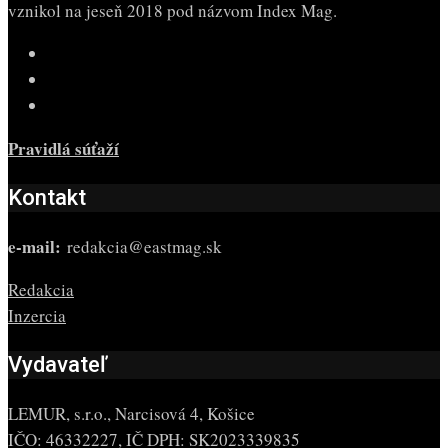
vznikol na jeseň 2018 pod názvom Index Mag.
Pravidlá súťaží
Kontakt
e-mail:
redakcia@eastmag.sk
Redakcia
Inzercia
Vydavateľ
LEMUR, s.r.o., Narcisová 4, Košice
IČO: 46332227, IČ DPH: SK2023339835