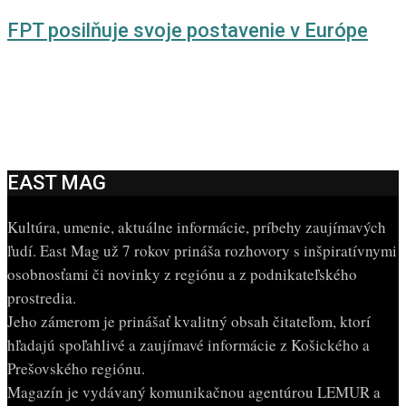
FPT posilňuje svoje postavenie v Európe
EAST MAG
Kultúra, umenie, aktuálne informácie, príbehy zaujímavých
ľudí. East Mag už 7 rokov prináša rozhovory s inšpiratívnymi
osobnosťami či novinky z regiónu a z podnikateľského
prostredia.
Jeho zámerom je prinášať kvalitný obsah čitateľom, ktorí
hľadajú spoľahlivé a zaujímavé informácie z Košického a
Prešovského regiónu.
Magazín je vydávaný komunikačnou agentúrou LEMUR a