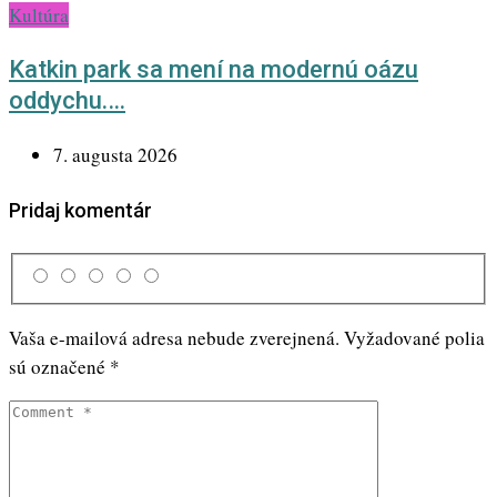
Kultúra
Katkin park sa mení na modernú oázu
oddychu.…
7. augusta 2026
Pridaj komentár
Vaša e-mailová adresa nebude zverejnená.
Vyžadované polia
sú označené
*