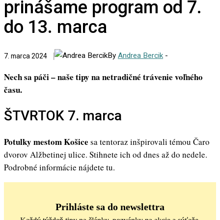
prinášame program od 7.
do 13. marca
By
Andrea Bercik
-
7. marca 2024
Nech sa páči – naše tipy na netradičné trávenie voľného
času.
ŠTVRTOK 7. marca
Potulky mestom Košice
sa tentoraz inšpirovali témou Čaro
dvorov Alžbetinej ulice. Stihnete ich od dnes až do nedele.
Podrobné informácie nájdete tu.
Prihláste sa do newslettra