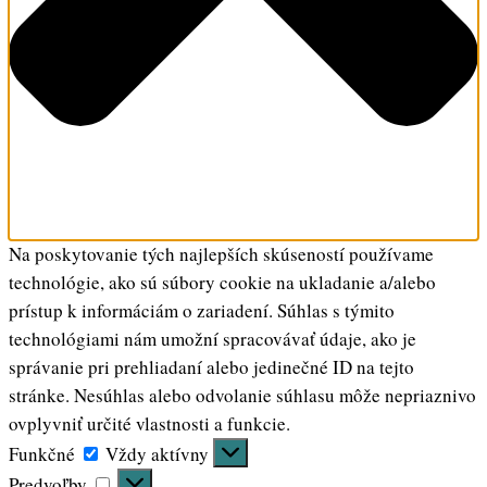
Na poskytovanie tých najlepších skúseností používame
technológie, ako sú súbory cookie na ukladanie a/alebo
prístup k informáciám o zariadení. Súhlas s týmito
technológiami nám umožní spracovávať údaje, ako je
správanie pri prehliadaní alebo jedinečné ID na tejto
stránke. Nesúhlas alebo odvolanie súhlasu môže nepriaznivo
ovplyvniť určité vlastnosti a funkcie.
Funkčné
Funkčné
Vždy aktívny
Predvoľby
Predvoľby