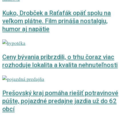
Kuko, Drobček a Raťafák opäť spolu na
veľkom plátne. Film prináša nostalgiu,
humor aj napätie
Ceny bývania pribrzdili, o trhu čoraz viac
rozhoduje lokalita a kvalita nehnuteľnosti
Prešovský kraj pomáha riešiť potravinové
púšte, pojazdné predajne jazdia už do 62
obcí