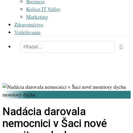
Business
Košice IT Valley
Marketing
Zdravotníctvo
Vzdelávanie
monitory dychu
Nadácia darovala
nemocnici v Šaci nové