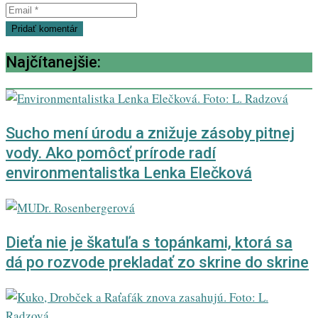
Najčítanejšie:
Sucho mení úrodu a znižuje zásoby pitnej
vody. Ako pomôcť prírode radí
environmentalistka Lenka Elečková
Dieťa nie je škatuľa s topánkami, ktorá sa
dá po rozvode prekladať zo skrine do skrine