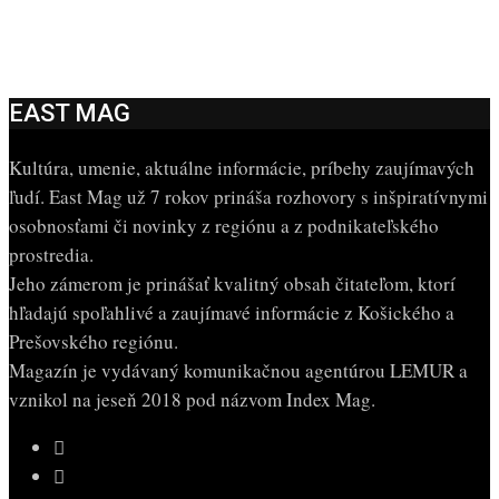
EAST MAG
Kultúra, umenie, aktuálne informácie, príbehy zaujímavých
ľudí. East Mag už 7 rokov prináša rozhovory s inšpiratívnymi
osobnosťami či novinky z regiónu a z podnikateľského
prostredia.
Jeho zámerom je prinášať kvalitný obsah čitateľom, ktorí
hľadajú spoľahlivé a zaujímavé informácie z Košického a
Prešovského regiónu.
Magazín je vydávaný komunikačnou agentúrou LEMUR a
vznikol na jeseň 2018 pod názvom Index Mag.