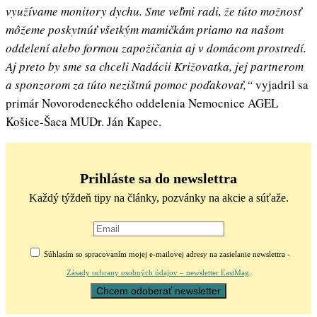
využívame monitory dychu. Sme veľmi radi, že túto možnosť
môžeme poskytnúť všetkým mamičkám priamo na našom
oddelení alebo formou zapožičania aj v domácom prostredí.
Aj preto by sme sa chceli Nadácii Križovatka, jej partnerom
a sponzorom za túto nezištnú pomoc poďakovať,“
vyjadril sa
primár Novorodeneckého oddelenia Nemocnice AGEL
Košice-Šaca MUDr. Ján Kapec.
Prihláste sa do newslettra
Každý týždeň tipy na články, pozvánky na akcie a súťaže.
Súhlasím so spracovaním mojej e-mailovej adresy na zasielanie newslettra -
Zásady ochrany osobných údajov – newsletter EastMag
.