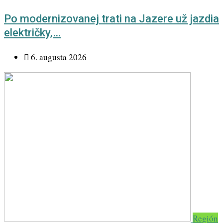
Po modernizovanej trati na Jazere už jazdia
električky,…
6. augusta 2026
Región