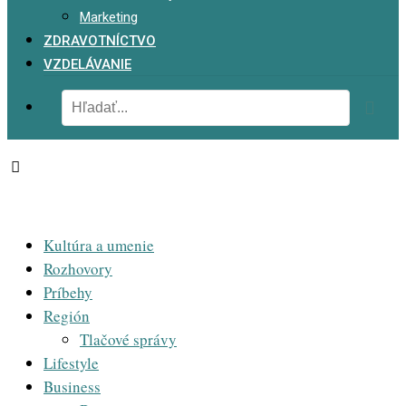
Marketing
ZDRAVOTNÍCTVO
VZDELÁVANIE
Kultúra a umenie
Rozhovory
Príbehy
Región
Tlačové správy
Lifestyle
Business