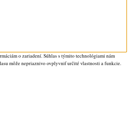
ormáciám o zariadení. Súhlas s týmito technológiami nám
lasu môže nepriaznivo ovplyvniť určité vlastnosti a funkcie.