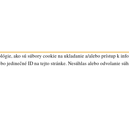
ógie, ako sú súbory cookie na ukladanie a/alebo prístup k inf
ebo jedinečné ID na tejto stránke. Nesúhlas alebo odvolanie súh