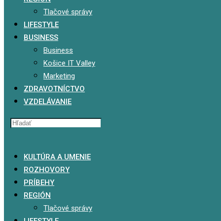
Tlačové správy
LIFESTYLE
BUSINESS
Business
Košice IT Valley
Marketing
ZDRAVOTNÍCTVO
VZDELÁVANIE
x
KULTÚRA A UMENIE
ROZHOVORY
PRÍBEHY
REGIÓN
Tlačové správy
LIFESTYLE