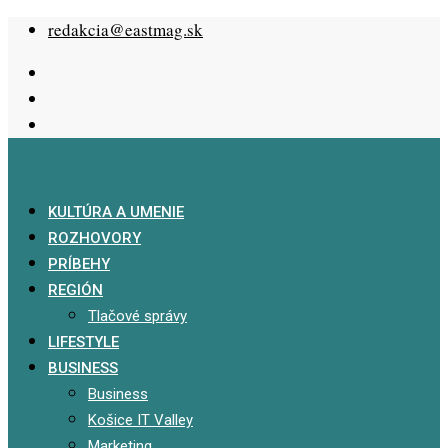
Skip
redakcia@eastmag.sk
to
content
KULTÚRA A UMENIE
ROZHOVORY
PRÍBEHY
REGIÓN
Tlačové správy
LIFESTYLE
BUSINESS
Business
Košice IT Valley
Marketing