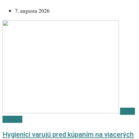
7. augusta 2026
Košice
IT Valley
Hygienici varujú pred kúpaním na viacerých