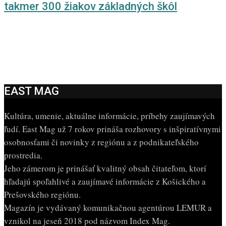
takmer 300 žiakov základných škôl
EAST MAG
Kultúra, umenie, aktuálne informácie, príbehy zaujímavých
ľudí. East Mag už 7 rokov prináša rozhovory s inšpiratívnymi
osobnosťami či novinky z regiónu a z podnikateľského
prostredia.
Jeho zámerom je prinášať kvalitný obsah čitateľom, ktorí
hľadajú spoľahlivé a zaujímavé informácie z Košického a
Prešovského regiónu.
Magazín je vydávaný komunikačnou agentúrou LEMUR a
vznikol na jeseň 2018 pod názvom Index Mag.