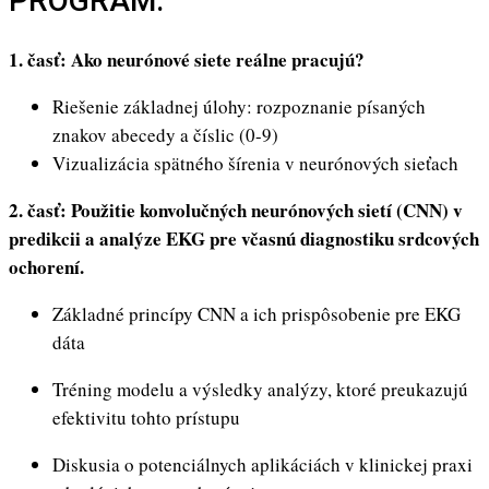
PROGRAM:
1. časť: Ako neurónové siete reálne pracujú?
Riešenie základnej úlohy: rozpoznanie písaných
znakov abecedy a číslic (0-9)
Vizualizácia spätného šírenia v neurónových sieťach
2. časť: Použitie konvolučných neurónových sietí (CNN) v
predikcii a analýze EKG pre včasnú diagnostiku srdcových
ochorení.
Základné princípy CNN a ich prispôsobenie pre EKG
dáta
Tréning modelu a výsledky analýzy, ktoré preukazujú
efektivitu tohto prístupu
Diskusia o potenciálnych aplikáciách v klinickej praxi