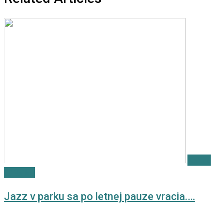
Košice
IT Valley
Jazz v parku sa po letnej pauze vracia.…