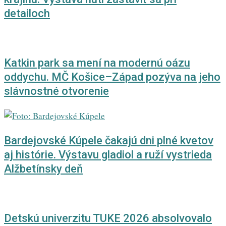
detailoch
Katkin park sa mení na modernú oázu
oddychu. MČ Košice–Západ pozýva na jeho
slávnostné otvorenie
Bardejovské Kúpele čakajú dni plné kvetov
aj histórie. Výstavu gladiol a ruží vystrieda
Alžbetínsky deň
Detskú univerzitu TUKE 2026 absolvovalo