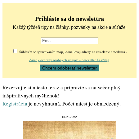
Prihláste sa do newslettra
Každý týždeň tipy na články, pozvánky na akcie a súťaže.
Súhlasím so spracovaním mojej e-mailovej adresy na zasielanie newslettra -
Zásady ochrany osobných údajov – newsletter EastMag
.
Rezervujte si miesto teraz a pripravte sa na večer plný
inšpiratívnych myšlienok!
Registrácia
je nevyhnutná. Počet miest je obmedzený.
REKLAMA