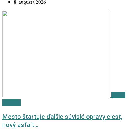
8. augusta 2026
Košice
IT Valley
Mesto štartuje ďalšie súvislé opravy ciest,
nový asfalt…