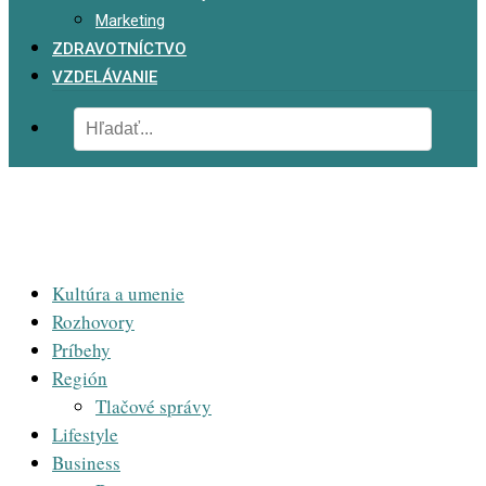
Marketing
ZDRAVOTNÍCTVO
VZDELÁVANIE
Kultúra a umenie
Rozhovory
Príbehy
Región
Tlačové správy
Lifestyle
Business