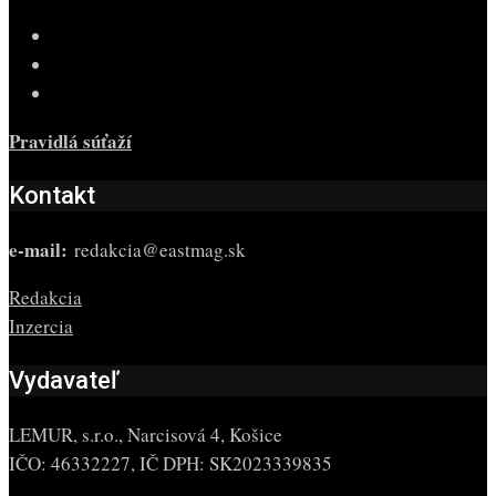
Pravidlá súťaží
Kontakt
e-mail:
redakcia@eastmag.sk
Redakcia
Inzercia
Vydavateľ
LEMUR, s.r.o., Narcisová 4, Košice
IČO: 46332227, IČ DPH: SK2023339835