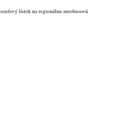
osieťový lístok na regionálnu autobusovú