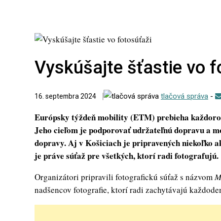
Vyskúšajte šťastie vo f
tlačová správa
-
16. septembra 2024
Európsky týždeň mobility (ETM) prebieha každoroč
Jeho cieľom je podporovať udržateľnú dopravu a mo
dopravy. Aj v Košiciach je pripravených niekoľko ak
je práve súťaž pre všetkých, ktorí radi fotografujú.
Organizátori pripravili fotografickú súťaž s názvom
M
nadšencov fotografie, ktorí radi zachytávajú každod