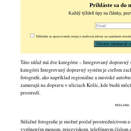
Prihláste sa do 
Každý týždeň tipy na články, poz
Súhlasím so spracovaním mojej e-mailovej adresy na zasielanie newsle
Táto súťaž má dve kategórie – Integrovaný dopravný 
kategórii Integrovaný dopravný systém je cieľom zach
fotografii, ako napríklad regionálne a mestské autobu
zamerajú na dopravu v uliciach Košíc, kde budú môcť
prostredí.
REKLAMA
Súťažné fotografie je možné poslať prostredníctvom 
vyplneným menom, priezviskom, telefónnym číslom a