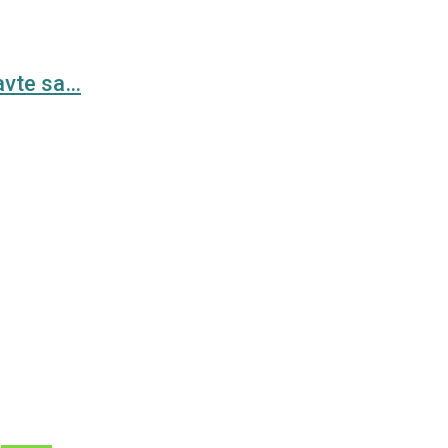
ravte sa…