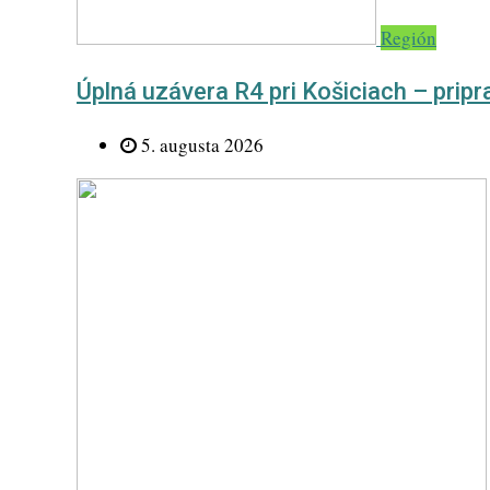
Región
Úplná uzávera R4 pri Košiciach – prip
5. augusta 2026