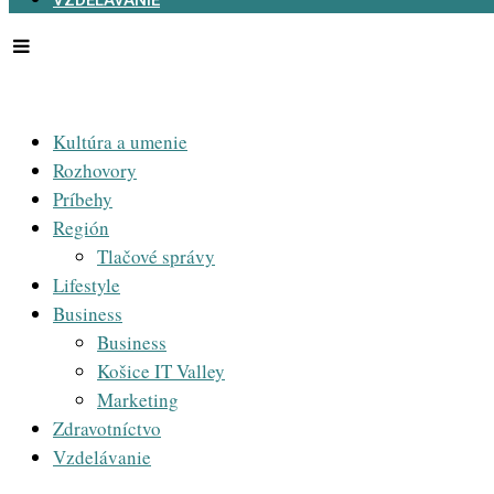
VZDELÁVANIE
Kultúra a umenie
Rozhovory
Príbehy
Región
Tlačové správy
Lifestyle
Business
Business
Košice IT Valley
Marketing
Zdravotníctvo
Vzdelávanie