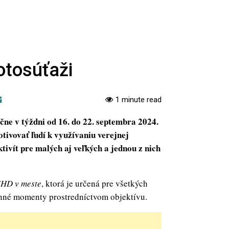
otosúťaži
1 minute read
ne v týždni od 16. do 22. septembra 2024.
tivovať ľudí k využívaniu verejnej
tivít pre malých aj veľkých a jednou z nich
HD v meste
, ktorá je určená pre všetkých
enné momenty prostredníctvom objektívu.