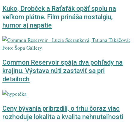
Kuko, Drobček a Raťafák opäť spolu na
veľkom plátne. Film prináša nostalgiu,
humor aj napätie
Common Reservoir spája dva pohľady na
krajinu. Výstava núti zastaviť sa pri
detailoch
Ceny bývania pribrzdili, o trhu čoraz viac
rozhoduje lokalita a kvalita nehnuteľnosti