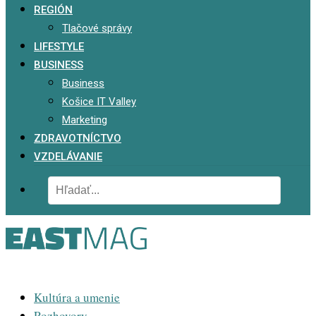
REGIÓN
Tlačové správy
LIFESTYLE
BUSINESS
Business
Košice IT Valley
Marketing
ZDRAVOTNÍCTVO
VZDELÁVANIE
Kultúra a umenie
Rozhovory