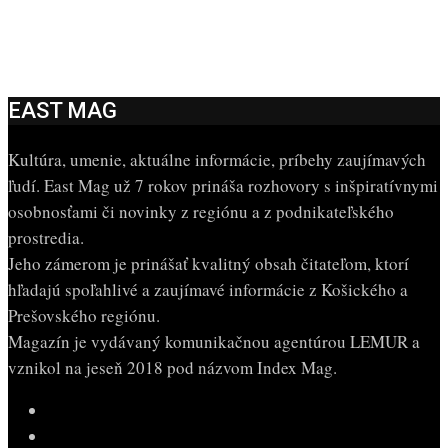
EAST MAG
Kultúra, umenie, aktuálne informácie, príbehy zaujímavých
ľudí. East Mag už 7 rokov prináša rozhovory s inšpiratívnymi
osobnosťami či novinky z regiónu a z podnikateľského
prostredia.
Jeho zámerom je prinášať kvalitný obsah čitateľom, ktorí
hľadajú spoľahlivé a zaujímavé informácie z Košického a
Prešovského regiónu.
Magazín je vydávaný komunikačnou agentúrou LEMUR a
vznikol na jeseň 2018 pod názvom Index Mag.