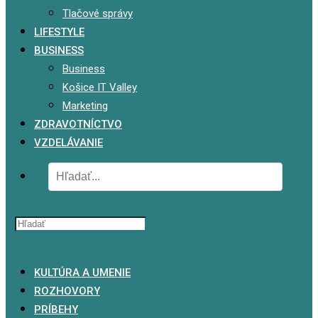
Tlačové správy
LIFESTYLE
BUSINESS
Business
Košice IT Valley
Marketing
ZDRAVOTNÍCTVO
VZDELÁVANIE
x
KULTÚRA A UMENIE
ROZHOVORY
PRÍBEHY