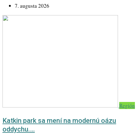
7. augusta 2026
Región
Katkin park sa mení na modernú oázu
oddychu.…