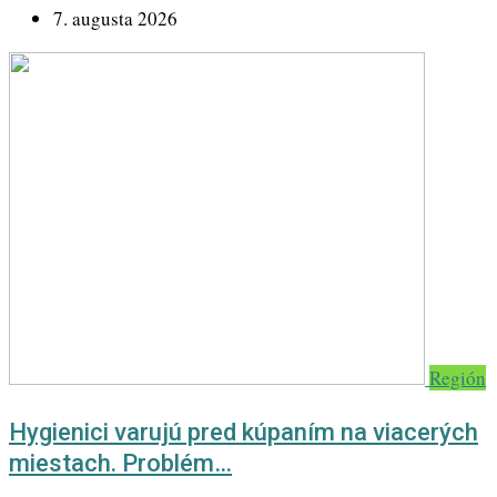
7. augusta 2026
Región
Hygienici varujú pred kúpaním na viacerých
miestach. Problém…