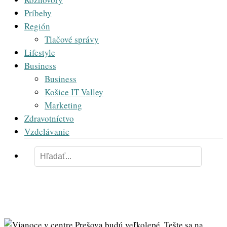
Príbehy
Región
Tlačové správy
Lifestyle
Business
Business
Košice IT Valley
Marketing
Zdravotníctvo
Vzdelávanie