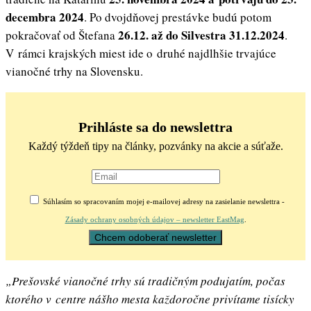
decembra 2024
. Po dvojdňovej prestávke budú potom
26.12. až do Silvestra 31.12.2024
pokračovať od Štefana
.
V rámci krajských miest ide o druhé najdlhšie trvajúce
vianočné trhy na Slovensku.
Prihláste sa do newslettra
Každý týždeň tipy na články, pozvánky na akcie a súťaže.
Súhlasím so spracovaním mojej e-mailovej adresy na zasielanie newslettra -
Zásady ochrany osobných údajov – newsletter EastMag
.
„Prešovské vianočné trhy sú tradičným podujatím, počas
ktorého v centre nášho mesta každoročne privítame tisícky