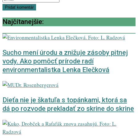
Najčítanejšie:
Sucho mení úrodu a znižuje zásoby pitnej
vody. Ako pomôcť prírode radí
environmentalistka Lenka Elečková
Dieťa nie je škatuľa s topánkami, ktorá sa
dá po rozvode prekladať zo skrine do skrine