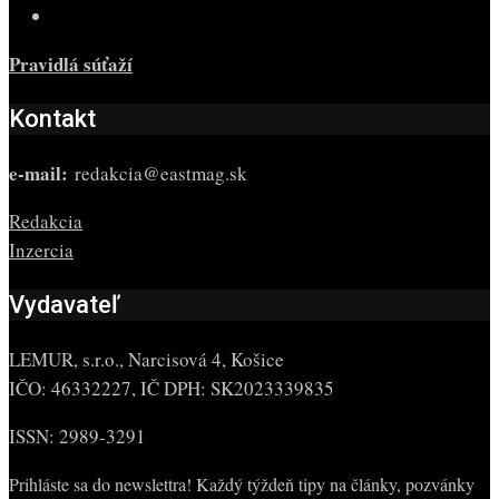
Pravidlá súťaží
Kontakt
e-mail:
redakcia@eastmag.sk
Redakcia
Inzercia
Vydavateľ
LEMUR, s.r.o., Narcisová 4, Košice
IČO: 46332227, IČ DPH: SK2023339835
ISSN: 2989-3291
Prihláste sa do newslettra! Každý týždeň tipy na články, pozvánky