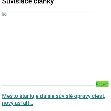
Súvisiace články
Región
Mesto štartuje ďalšie súvislé opravy ciest,
nový asfalt…