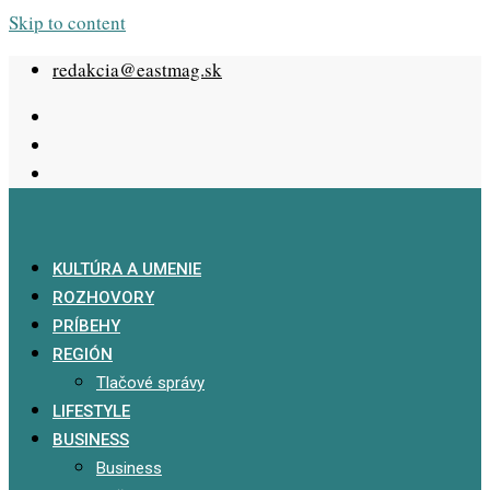
Skip to content
redakcia@eastmag.sk
KULTÚRA A UMENIE
ROZHOVORY
PRÍBEHY
REGIÓN
Tlačové správy
LIFESTYLE
BUSINESS
Business