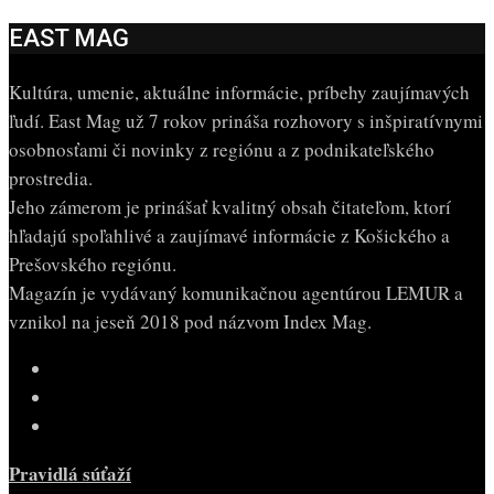
EAST MAG
Kultúra, umenie, aktuálne informácie, príbehy zaujímavých
ľudí. East Mag už 7 rokov prináša rozhovory s inšpiratívnymi
osobnosťami či novinky z regiónu a z podnikateľského
prostredia.
Jeho zámerom je prinášať kvalitný obsah čitateľom, ktorí
hľadajú spoľahlivé a zaujímavé informácie z Košického a
Prešovského regiónu.
Magazín je vydávaný komunikačnou agentúrou LEMUR a
vznikol na jeseň 2018 pod názvom Index Mag.
Pravidlá súťaží