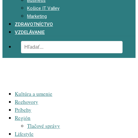
Business
Košice IT Valley
Marketing
ZDRAVOTNÍCTVO
VZDELÁVANIE
Kultúra a umenie
Rozhovory
Príbehy
Región
Tlačové správy
Lifestyle