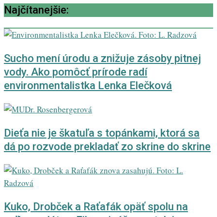
Najčítanejšie:
Sucho mení úrodu a znižuje zásoby pitnej
vody. Ako pomôcť prírode radí
environmentalistka Lenka Elečková
Dieťa nie je škatuľa s topánkami, ktorá sa
dá po rozvode prekladať zo skrine do skrine
Kuko, Drobček a Raťafák opäť spolu na