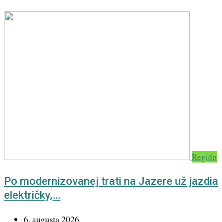
Región
Po modernizovanej trati na Jazere už jazdia
električky,…
6. augusta 2026