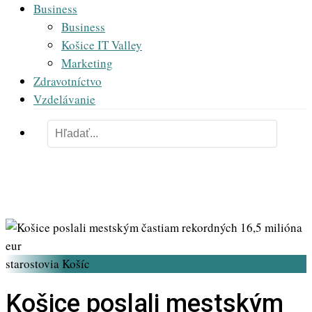
Business
Business
Košice IT Valley
Marketing
Zdravotníctvo
Vzdelávanie
starostovia Košíc
Košice poslali mestským