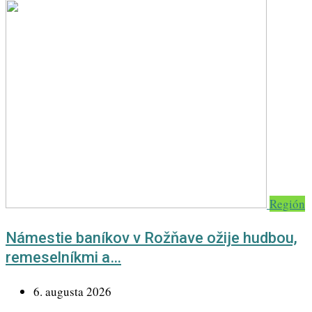
Región
Námestie baníkov v Rožňave ožije hudbou,
remeselníkmi a…
6. augusta 2026