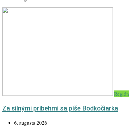
Región
Za silnými príbehmi sa píše Bodkočiarka
6. augusta 2026