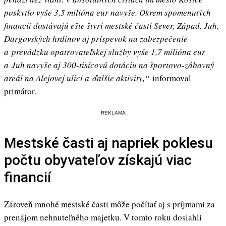
poskytlo vyše 3,5 milióna eur navyše. Okrem spomenutých
financií dostávajú ešte štyri mestské časti Sever, Západ, Juh,
Dargovských hrdinov aj príspevok na zabezpečenie
a prevádzku opatrovateľskej služby vyše 1,7 milióna eur
a Juh navyše aj 300-tisícovú dotáciu na športovo-zábavný
areál na Alejovej ulici a ďalšie aktivity,“
informoval
primátor.
REKLAMA
Mestské časti aj napriek poklesu
počtu obyvateľov získajú viac
financií
Zároveň mnohé mestské časti môže počítať aj s príjmami za
prenájom nehnuteľného majetku. V tomto roku dosiahli