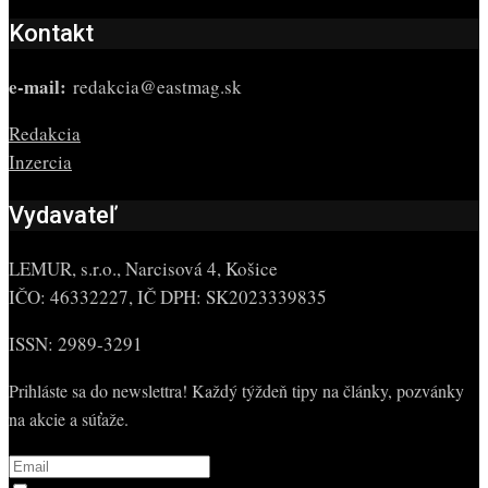
Kontakt
e-mail:
redakcia@eastmag.sk
Redakcia
Inzercia
Vydavateľ
LEMUR, s.r.o., Narcisová 4, Košice
IČO: 46332227, IČ DPH: SK2023339835
ISSN: 2989-3291
Prihláste sa do newslettra! Každý týždeň tipy na články, pozvánky
na akcie a súťaže.