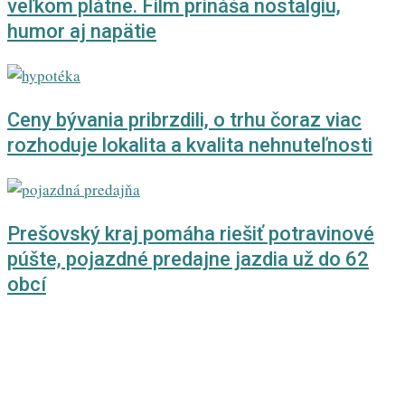
veľkom plátne. Film prináša nostalgiu,
humor aj napätie
Ceny bývania pribrzdili, o trhu čoraz viac
rozhoduje lokalita a kvalita nehnuteľnosti
Prešovský kraj pomáha riešiť potravinové
púšte, pojazdné predajne jazdia už do 62
obcí