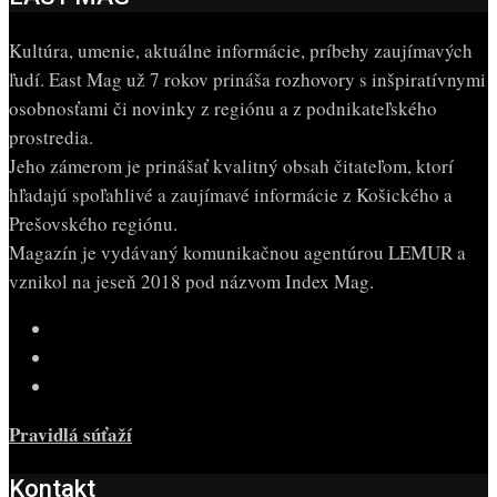
Kultúra, umenie, aktuálne informácie, príbehy zaujímavých
ľudí. East Mag už 7 rokov prináša rozhovory s inšpiratívnymi
osobnosťami či novinky z regiónu a z podnikateľského
prostredia.
Jeho zámerom je prinášať kvalitný obsah čitateľom, ktorí
hľadajú spoľahlivé a zaujímavé informácie z Košického a
Prešovského regiónu.
Magazín je vydávaný komunikačnou agentúrou LEMUR a
vznikol na jeseň 2018 pod názvom Index Mag.
Pravidlá súťaží
Kontakt