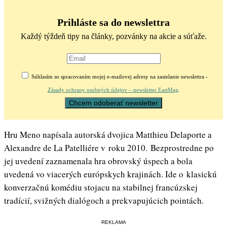
Prihláste sa do newslettra
Každý týždeň tipy na články, pozvánky na akcie a súťaže.
Súhlasím so spracovaním mojej e-mailovej adresy na zasielanie newslettra -
Zásady ochrany osobných údajov – newsletter EastMag
.
Hru Meno napísala autorská dvojica Matthieu Delaporte a
Alexandre de La Patelliére v roku 2010. Bezprostredne po
jej uvedení zaznamenala hra obrovský úspech a bola
uvedená vo viacerých európskych krajinách. Ide o klasickú
konverzačnú komédiu stojacu na stabilnej francúzskej
tradícií, svižných dialógoch a prekvapujúcich pointách.
REKLAMA