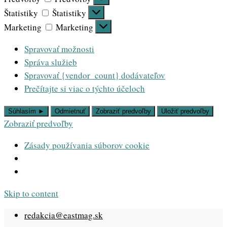
Štatistiky
Štatistiky
Marketing
Marketing
Spravovať možnosti
Správa služieb
Spravovať {vendor_count} dodávateľov
Prečítajte si viac o týchto účeloch
Súhlasím ►
Odmietnuť
Zobraziť predvoľby
Uložiť predvoľby
Zobraziť predvoľby
Zásady používania súborov cookie
Skip to content
redakcia@eastmag.sk