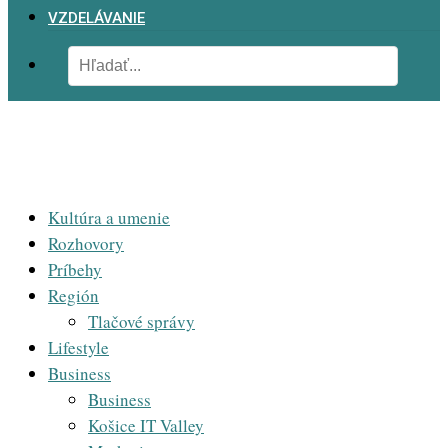
VZDELÁVANIE
Kultúra a umenie
Rozhovory
Príbehy
Región
Tlačové správy
Lifestyle
Business
Business
Košice IT Valley