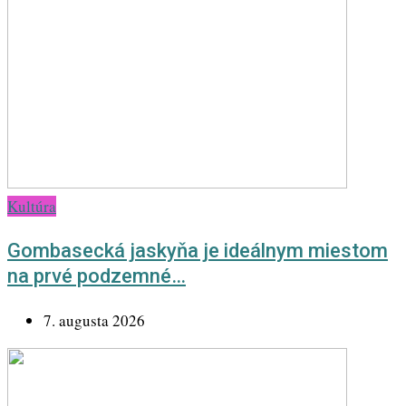
Kultúra
Gombasecká jaskyňa je ideálnym miestom
na prvé podzemné…
7. augusta 2026