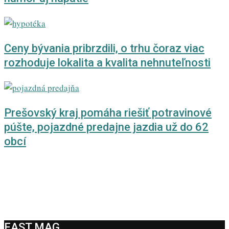
Ceny bývania pribrzdili, o trhu čoraz viac
rozhoduje lokalita a kvalita nehnuteľnosti
Prešovský kraj pomáha riešiť potravinové
púšte, pojazdné predajne jazdia už do 62
obcí
EAST MAG