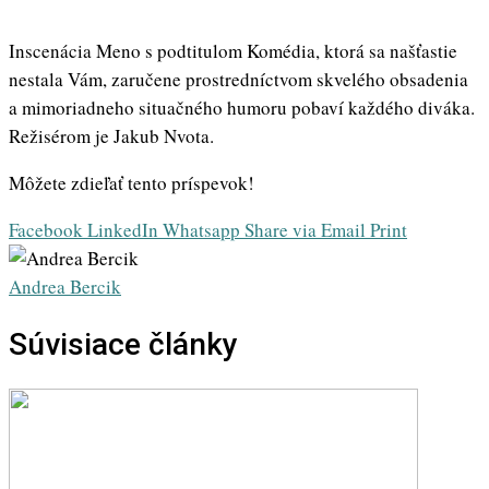
Inscenácia Meno s podtitulom Komédia, ktorá sa našťastie
nestala Vám, zaručene prostredníctvom skvelého obsadenia
a mimoriadneho situačného humoru pobaví každého diváka.
Režisérom je Jakub Nvota.
Môžete zdieľať tento príspevok!
Facebook
LinkedIn
Whatsapp
Share via Email
Print
Andrea Bercik
Súvisiace články