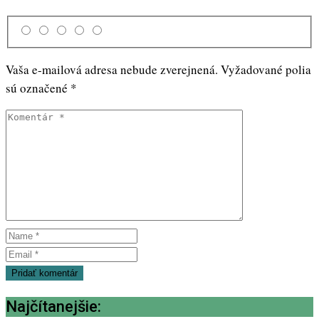
Vaša e-mailová adresa nebude zverejnená.
Vyžadované polia
sú označené
*
Najčítanejšie: