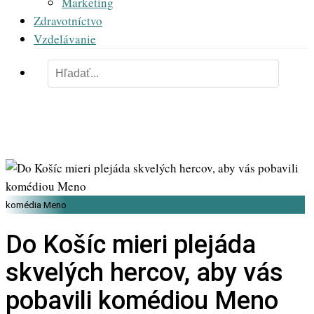
Marketing
Zdravotníctvo
Vzdelávanie
komédia Meno
Do Košíc mieri plejáda
skvelých hercov, aby vás
pobavili komédiou Meno