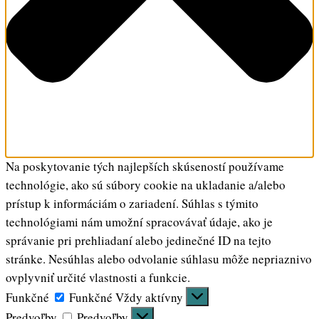
Na poskytovanie tých najlepších skúseností používame
technológie, ako sú súbory cookie na ukladanie a/alebo
prístup k informáciám o zariadení. Súhlas s týmito
technológiami nám umožní spracovávať údaje, ako je
správanie pri prehliadaní alebo jedinečné ID na tejto
stránke. Nesúhlas alebo odvolanie súhlasu môže nepriaznivo
ovplyvniť určité vlastnosti a funkcie.
Funkčné
Funkčné
Vždy aktívny
Predvoľby
Predvoľby