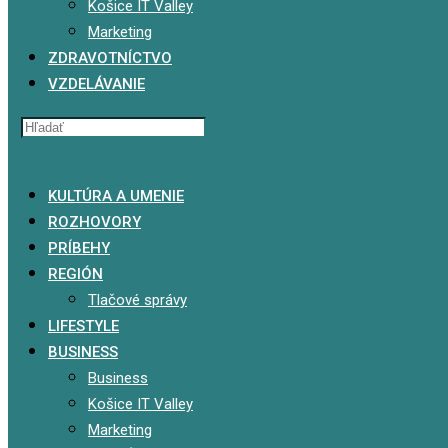
Košice IT Valley
Marketing
ZDRAVOTNÍCTVO
VZDELÁVANIE
x
KULTÚRA A UMENIE
ROZHOVORY
PRÍBEHY
REGIÓN
Tlačové správy
LIFESTYLE
BUSINESS
Business
Košice IT Valley
Marketing