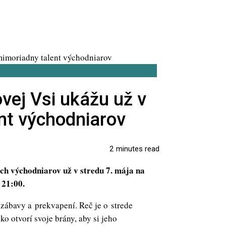
vej Vsi ukážu už v
nt východniarov
2 minutes read
ych východniarov už v stredu 7. mája na
 21:00.
 zábavy a prekvapení. Reč je o strede
 otvorí svoje brány, aby si jeho