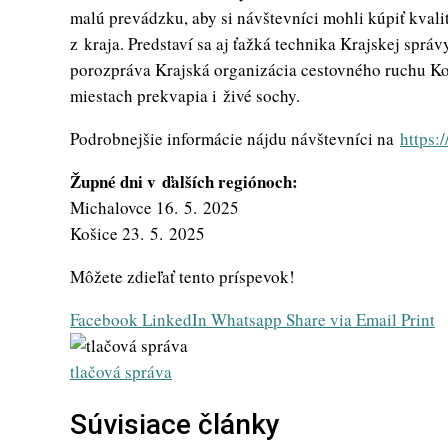
malú prevádzku, aby si návštevníci mohli kúpiť kval
z kraja. Predstaví sa aj ťažká technika Krajskej správ
porozpráva Krajská organizácia cestovného ruchu Ko
miestach prekvapia i živé sochy.
Podrobnejšie informácie nájdu návštevníci na
https:
Župné dni v ďalších regiónoch:
Michalovce 16. 5. 2025
Košice 23. 5. 2025
Môžete zdieľať tento príspevok!
Facebook
LinkedIn
Whatsapp
Share via Email
Print
tlačová správa
Súvisiace články