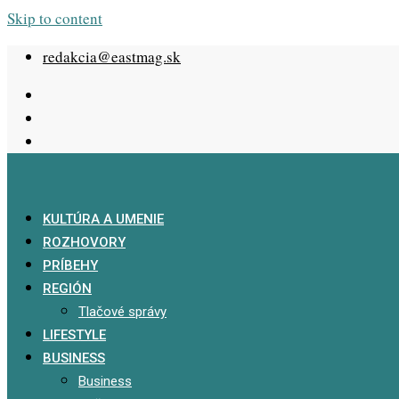
Skip to content
redakcia@eastmag.sk
KULTÚRA A UMENIE
ROZHOVORY
PRÍBEHY
REGIÓN
Tlačové správy
LIFESTYLE
BUSINESS
Business