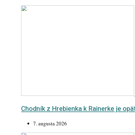
Chodník z Hrebienka k Rainerke je opä
7. augusta 2026