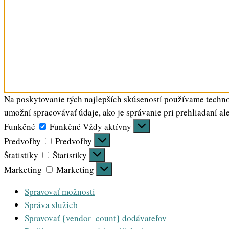
Na poskytovanie tých najlepších skúseností používame technol
umožní spracovávať údaje, ako je správanie pri prehliadaní al
Funkčné
Funkčné
Vždy aktívny
Predvoľby
Predvoľby
Štatistiky
Štatistiky
Marketing
Marketing
Spravovať možnosti
Správa služieb
Spravovať {vendor_count} dodávateľov