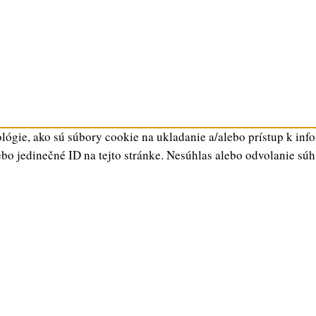
ógie, ako sú súbory cookie na ukladanie a/alebo prístup k inf
ebo jedinečné ID na tejto stránke. Nesúhlas alebo odvolanie súh