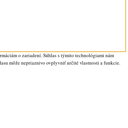
ormáciám o zariadení. Súhlas s týmito technológiami nám
lasu môže nepriaznivo ovplyvniť určité vlastnosti a funkcie.