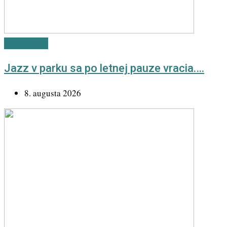
Odporúčané
Jazz v parku sa po letnej pauze vracia.…
8. augusta 2026