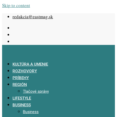
Skip to content
redakcia@eastmag.sk
KULTÚRA A UMENIE
ROZHOVORY
PRÍBEHY
REGIÓN
Tlačové správy
LIFESTYLE
BUSINESS
Business