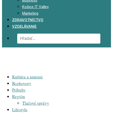
Business
Košice IT Valley
Marketing
ZDRAVOTNÍCTVO
VZDELÁVANIE
Kultúra a umenie
Rozhovory
Príbehy
Región
Tlačové správy
Lifestyle