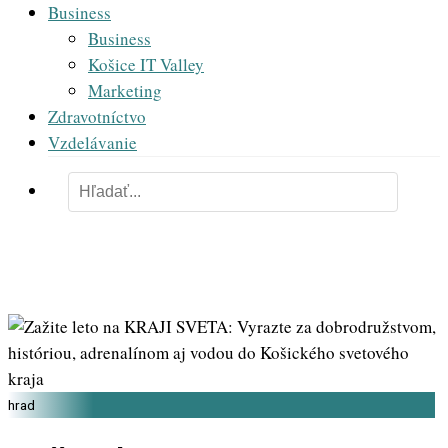
Business
Business
Košice IT Valley
Marketing
Zdravotníctvo
Vzdelávanie
hrad