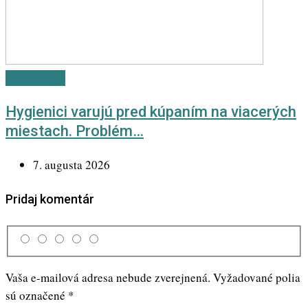
Odporúčané
Hygienici varujú pred kúpaním na viacerých
miestach. Problém…
7. augusta 2026
Pridaj komentár
Vaša e-mailová adresa nebude zverejnená.
Vyžadované polia
sú označené
*