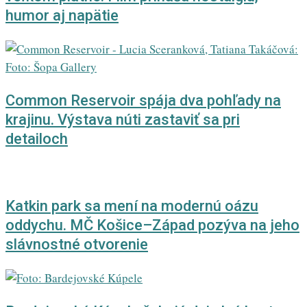
humor aj napätie
Common Reservoir spája dva pohľady na
krajinu. Výstava núti zastaviť sa pri
detailoch
Katkin park sa mení na modernú oázu
oddychu. MČ Košice–Západ pozýva na jeho
slávnostné otvorenie