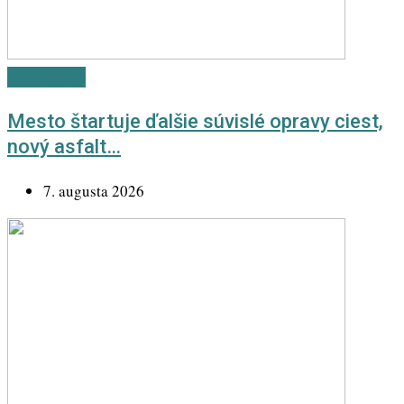
Odporúčané
Mesto štartuje ďalšie súvislé opravy ciest,
nový asfalt…
7. augusta 2026