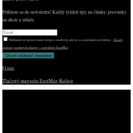
Prihláste sa do newslettra! Každý týždeň tipy na články, pozvánky
na akcie a súťaže.
Súhlasím so spracovaním mojej e-mailovej adresy na zasielanie newslettra -
Zásady
ochrany osobných údajov – newsletter EastMag
.
O nás
Tlačený magazín EastMag Košice