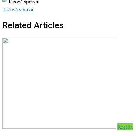
via
Email
tlačová správa
Related Articles
Región