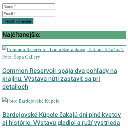
Najčítanejšie:
Common Reservoir spája dva pohľady na
krajinu. Výstava núti zastaviť sa pri
detailoch
Bardejovské Kúpele čakajú dni plné kvetov
aj histórie. Výstavu gladiol a ruží vystrieda