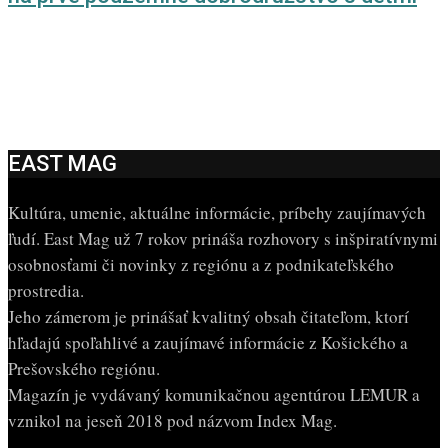
EAST MAG
Kultúra, umenie, aktuálne informácie, príbehy zaujímavých
ľudí. East Mag už 7 rokov prináša rozhovory s inšpiratívnymi
osobnosťami či novinky z regiónu a z podnikateľského
prostredia.
Jeho zámerom je prinášať kvalitný obsah čitateľom, ktorí
hľadajú spoľahlivé a zaujímavé informácie z Košického a
Prešovského regiónu.
Magazín je vydávaný komunikačnou agentúrou LEMUR a
vznikol na jeseň 2018 pod názvom Index Mag.