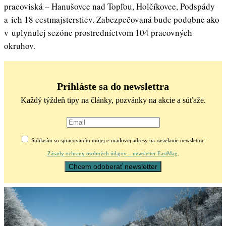
pracoviská – Hanušovce nad Topľou, Holčíkovce, Podspády
a ich 18 cestmajsterstiev. Zabezpečovaná bude podobne ako
v uplynulej sezóne prostredníctvom 104 pracovných
okruhov.
Prihláste sa do newslettra
Každý týždeň tipy na články, pozvánky na akcie a súťaže.
Súhlasím so spracovaním mojej e-mailovej adresy na zasielanie newslettra -
Zásady ochrany osobných údajov – newsletter EastMag
.