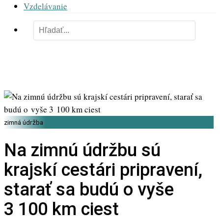
Vzdelávanie
zimná údržba
Na zimnú údržbu sú
krajskí cestári pripravení,
starať sa budú o vyše
3 100 km ciest