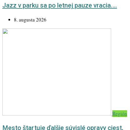
Jazz v parku sa po letnej pauze vracia.…
8. augusta 2026
Región
Mesto štartuje ďalšie súvislé opravy ciest,