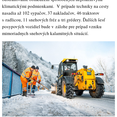
klimatickými podmienkami. V prípade techniky na cesty
nasadia až 102 sypačov, 37 nakladačov, 46 traktorov
s radlicou, 11 snehových fréz a tri grédery. Ďalších šesť
posypových vozidiel bude v zálohe pre prípad vzniku
mimoriadnych snehových kalamitných situácií.