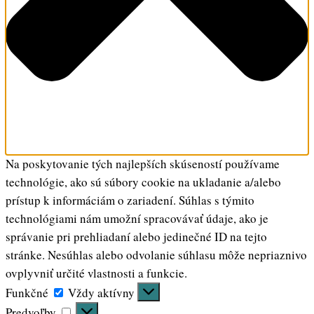
Na poskytovanie tých najlepších skúseností používame
technológie, ako sú súbory cookie na ukladanie a/alebo
prístup k informáciám o zariadení. Súhlas s týmito
technológiami nám umožní spracovávať údaje, ako je
správanie pri prehliadaní alebo jedinečné ID na tejto
stránke. Nesúhlas alebo odvolanie súhlasu môže nepriaznivo
ovplyvniť určité vlastnosti a funkcie.
Funkčné
Funkčné
Vždy aktívny
Predvoľby
Predvoľby