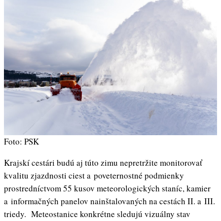
Foto: PSK
Krajskí cestári budú aj túto zimu nepretržite monitorovať
kvalitu zjazdnosti ciest a poveternostné podmienky
prostredníctvom 55 kusov meteorologických staníc, kamier
a informačných panelov nainštalovaných na cestách II. a III.
triedy. Meteostanice konkrétne sledujú vizuálny stav